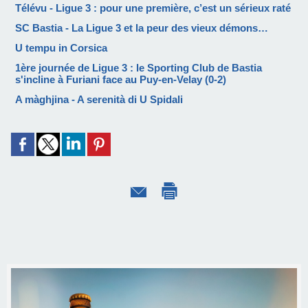
Télévu - Ligue 3 : pour une première, c’est un sérieux raté
SC Bastia - La Ligue 3 et la peur des vieux démons…
U tempu in Corsica
1ère journée de Ligue 3 : le Sporting Club de Bastia
s'incline à Furiani face au Puy-en-Velay (0-2)
A màghjina - A serenità di U Spidali