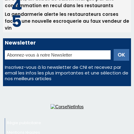
email les infos les plus importantes et une sélection de
nos meilleurs articles
Régie publicitaire
Mentions légales
Nous contacter
© 2026 corsenetinfos