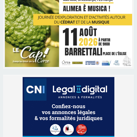
Les brèves
06/08/2026 15:57
Ucciani – Marché des producteurs à Cruculi le
11 août
06/08/2026 15:25