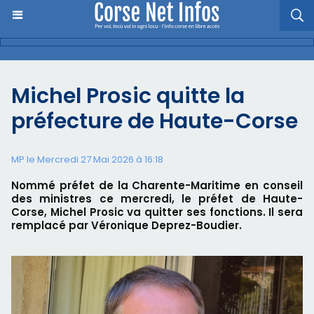
Michel Prosic quitte la
préfecture de Haute-Corse
MP le Mercredi 27 Mai 2026 à 16:18
Nommé préfet de la Charente-Maritime en conseil
des ministres ce mercredi, le préfet de Haute-
Corse, Michel Prosic va quitter ses fonctions. Il sera
remplacé par Véronique Deprez-Boudier.