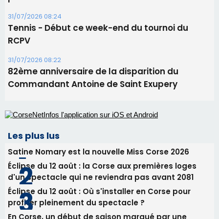
Les plus lus
Satine Nomary est la nouvelle Miss Corse 2026
Éclipse du 12 août : la Corse aux premières loges
d'un spectacle qui ne reviendra pas avant 2081
Éclipse du 12 août : Où s'installer en Corse pour
profiter pleinement du spectacle ?
En Corse, un début de saison marqué par une
consommation en recul dans les restaurants
La gendarmerie alerte les restaurateurs corses
face à une nouvelle escroquerie au faux vendeur de
vin
Newsletter
Inscrivez-vous à la newsletter de CNI et recevez par