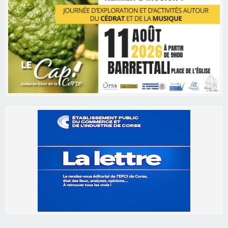
Les brèves
06/08/2026 15:57
Ucciani – Marché des producteurs à Cruculi le
11 août
06/08/2026 15:25
Corte – L’association A Nuciola organise une
projection sous les étoiles