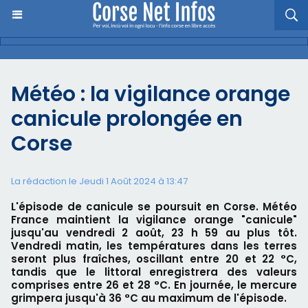
Météo : la vigilance orange
canicule prolongée en
Corse
La rédaction le Jeudi 1 Août 2024 à 13:47
L'épisode de canicule se poursuit en Corse. Météo
France maintient la vigilance orange "canicule"
jusqu'au vendredi 2 août, 23 h 59 au plus tôt.
Vendredi matin, les températures dans les terres
seront plus fraîches, oscillant entre 20 et 22 °C,
tandis que le littoral enregistrera des valeurs
comprises entre 26 et 28 °C. En journée, le mercure
grimpera jusqu'à 36 °C au maximum de l'épisode.