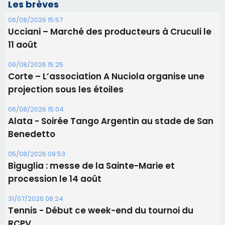
06/08/2026 15:04
Alata - Soirée Tango Argentin au stade de San
Benedetto
05/08/2026 09:53
Biguglia : messe de la Sainte-Marie et
procession le 14 août
31/07/2026 08:24
Tennis - Début ce week-end du tournoi du
RCPV
31/07/2026 08:22
82ème anniversaire de la disparition du
Commandant Antoine de Saint Exupery