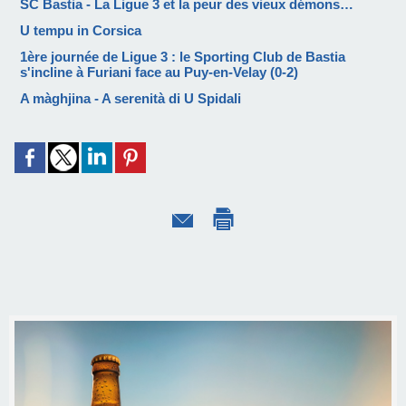
SC Bastia - La Ligue 3 et la peur des vieux démons…
U tempu in Corsica
1ère journée de Ligue 3 : le Sporting Club de Bastia
s'incline à Furiani face au Puy-en-Velay (0-2)
A màghjina - A serenità di U Spidali