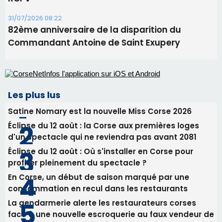
Les plus lus
Satine Nomary est la nouvelle Miss Corse 2026
Éclipse du 12 août : la Corse aux premières loges
d'un spectacle qui ne reviendra pas avant 2081
Éclipse du 12 août : Où s'installer en Corse pour
profiter pleinement du spectacle ?
En Corse, un début de saison marqué par une
consommation en recul dans les restaurants
La gendarmerie alerte les restaurateurs corses
face à une nouvelle escroquerie au faux vendeur de
vin
Newsletter
Inscrivez-vous à la newsletter de CNI et recevez par
email les infos les plus importantes et une sélection de
nos meilleurs articles