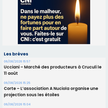
Les brèves
06/08/2026 15:57
Ucciani – Marché des producteurs à Cruculi le
11 août
06/08/2026 15:25
Corte – L’association A Nuciola organise une
projection sous les étoiles
06/08/2026 15:04
Alata - Soirée Tango Argentin au stade de San
Benedetto
05/08/2026 09:53
Biguglia : messe de la Sainte-Marie et
procession le 14 août
31/07/2026 08:24
Tennis - Début ce week-end du tournoi du