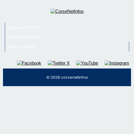
© 2026 corsenetinfos