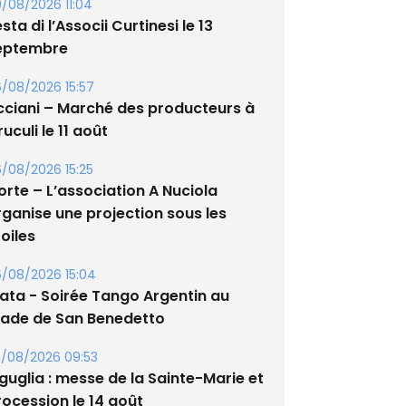
/08/2026 11:04
sta di l’Associi Curtinesi le 13
eptembre
/08/2026 15:57
cciani – Marché des producteurs à
uculi le 11 août
/08/2026 15:25
orte – L’association A Nuciola
rganise une projection sous les
oiles
/08/2026 15:04
lata - Soirée Tango Argentin au
tade de San Benedetto
/08/2026 09:53