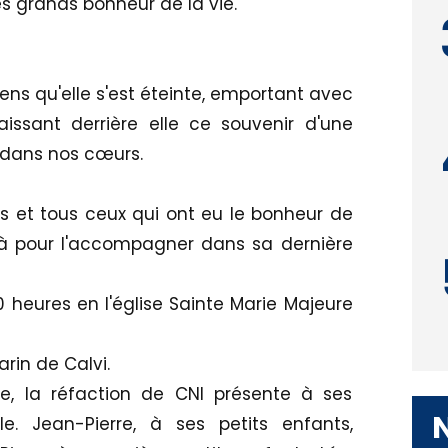
es grands bonheur de la vie.
ns qu'elle s'est éteinte, emportant avec
issant derrière elle ce souvenir d'une
 dans nos cœurs.
is et tous ceux qui ont eu le bonheur de
 là pour l'accompagner dans sa dernière
 heures en l'église Sainte Marie Majeure
rin de Calvi.
e, la réfaction de CNI présente à ses
le. Jean-Pierre, à ses petits enfants,