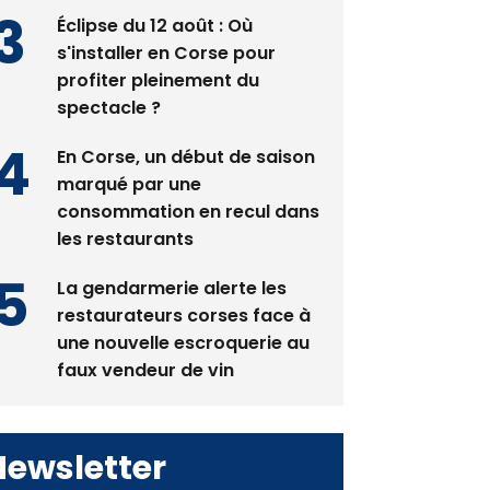
pas avant 2081
Éclipse du 12 août : Où
s'installer en Corse pour
profiter pleinement du
spectacle ?
En Corse, un début de saison
marqué par une
consommation en recul dans
les restaurants
La gendarmerie alerte les
restaurateurs corses face à
une nouvelle escroquerie au
faux vendeur de vin