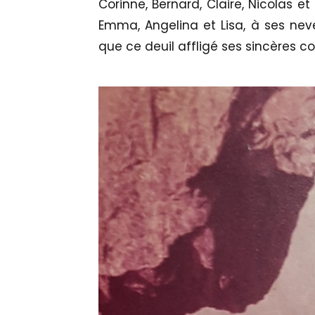
Corinne, Bernard, Claire, Nicolas et 
Emma, Angelina et Lisa, à ses nev
que ce deuil affligé ses sincères c