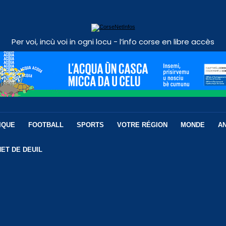
Per voi, incù voi in ogni locu - l’info corse en libre accès
IQUE
FOOTBALL
SPORTS
VOTRE RÉGION
MONDE
A
ET DE DEUIL