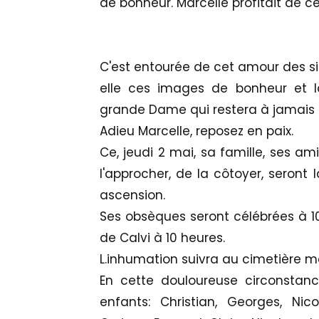
de bonheur. Marcelle profitait de c
C'est entourée de cet amour des sie
elle ces images de bonheur et la
grande Dame qui restera à jamais
Adieu Marcelle, reposez en paix.
Ce, jeudi 2 mai, sa famille, ses am
l'approcher, de la côtoyer, seront
ascension.
Ses obsèques seront célébrées à 10
de Calvi à 10 heures.
L.inhumation suivra au cimetière ma
En cette douloureuse circonstanc
enfants: Christian, Georges, Nico