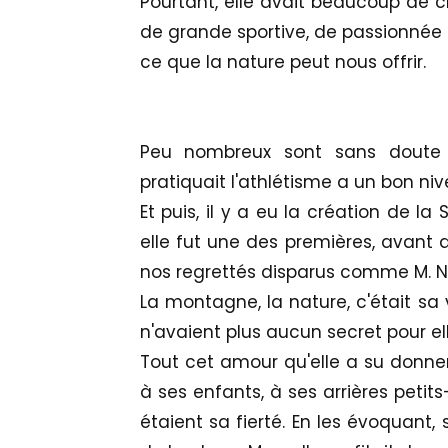
Pourtant, elle avait beaucoup de c
de grande sportive, de passionnée
ce que la nature peut nous offrir.
Peu nombreux sont sans doute 
pratiquait l'athlétisme a un bon niv
Et puis, il y a eu la création de l
elle fut une des premières, avant d
nos regrettés disparus comme M. N
La montagne, la nature, c'était sa 
n'avaient plus aucun secret pour ell
Tout cet amour qu'elle a su donner 
à ses enfants, à ses arrières petit
étaient sa fierté. En les évoquant, s