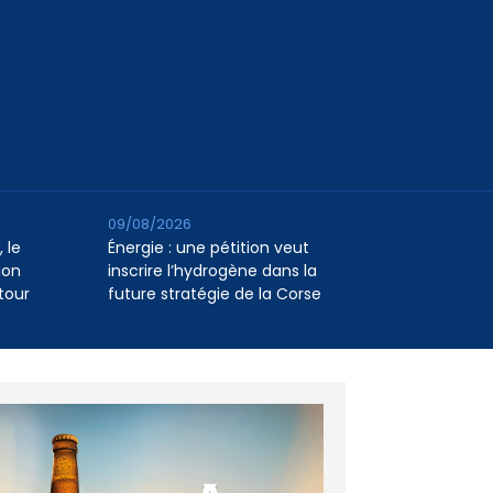
09/08/2026
 le
Énergie : une pétition veut
ion
inscrire l’hydrogène dans la
tour
future stratégie de la Corse