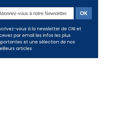
Newsletter
scrivez-vous à la newsletter de CNI et
cevez par email les infos les plus
portantes et une sélection de nos
illeurs articles