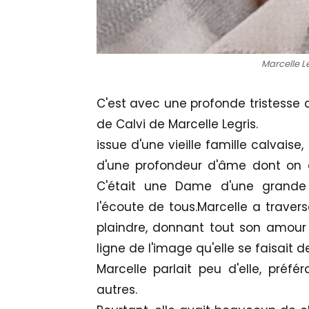
Marcelle L
C'est avec une profonde tristesse q
de Calvi de Marcelle Legris.
issue d'une vieille famille calvaise
d'une profondeur d'âme dont on é
C'était une Dame d'une grande b
l'écoute de tous.Marcelle a traver
plaindre, donnant tout son amour
ligne de l'image qu'elle se faisait d
Marcelle parlait peu d'elle, préf
autres.