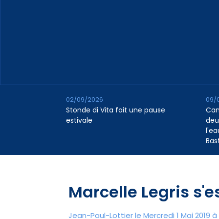
02/09/2026
09/
Stonde di Vita fait une pause
Cana
estivale
deu
l'e
Bas
Marcelle Legris s'e
Jean-Paul-Lottier le Mercredi 1 Mai 2019 à 