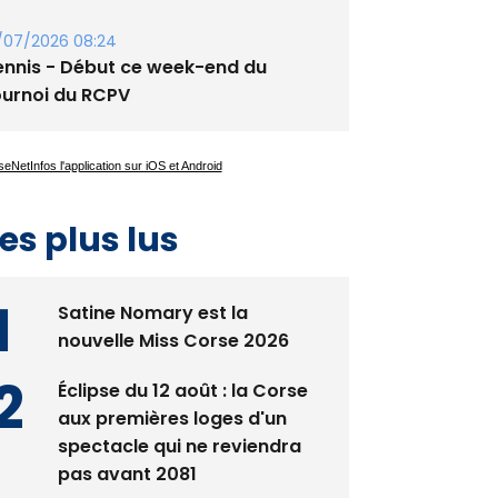
guglia : messe de la Sainte-Marie et
rocession le 14 août
/07/2026 08:24
ennis - Début ce week-end du
ournoi du RCPV
es plus lus
Satine Nomary est la
nouvelle Miss Corse 2026
Éclipse du 12 août : la Corse
aux premières loges d'un
spectacle qui ne reviendra