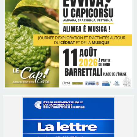
Les brèves
06/08/2026 15:57
Ucciani – Marché des producteurs à Cruculi le