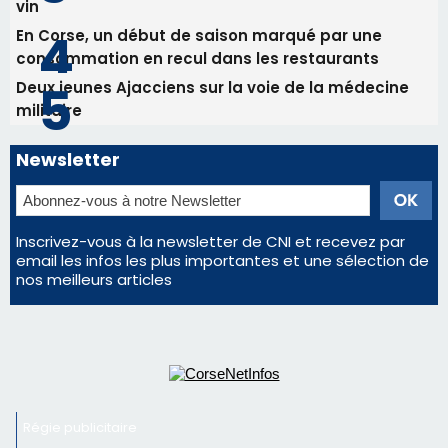
Inscrivez-vous à la newsletter de CNI et recevez par
email les infos les plus importantes et une sélection de
nos meilleurs articles
Régie publicitaire
Mentions légales
Nous contacter
© 2026 corsenetinfos