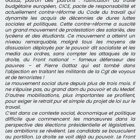
Gattaz, patron des patrons : ratification du traité
budgétaire européen, CICE, pacte de responsabilité et
actuellement contre-réforme du Code du travail qui
dynamite les acquis de décennies de dures luttes
sociales et politiques. Cette contre-réforme a suscité
un grand mouvement de protestation des salariés, des
lycéens et des étudiants. Ce mouvement a atteint un
niveau remarquable, malgré tous les moyens de
dissuasion déployés par le pouvoir dit socialiste et les
media aux ordres, sans compter les attaques de la
droite, du Front national – fameux défenseur des
pauvres – et Pierre Gattaz qui est tombé dans
l’abjection en traitant les militants de la Cgt de voyous
et de terroristes !
Le mouvement social dure depuis plus de trois mois. Il
ne s’épuise pas, au grand dam du pouvoir et du Medef.
D’autres mobilisations, plus importantes se profilent,
pour exiger le retrait pur et simple du projet de loi sur le
travail.
C’est dans ce contexte social, économique et politique
difficile que commencent les manœuvres dans la
perspective des élections présidentielle et législatives.
Les ambitions se révèlent. Les candidats se bousculent
au portillon. La droite se voit déjà au pouvoir. Le Front