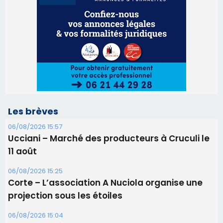
Les brèves
06/08/2026 15:57
Ucciani – Marché des producteurs à Cruculi le
11 août
06/08/2026 15:25
Corte – L’association A Nuciola organise une
projection sous les étoiles
06/08/2026 15:04