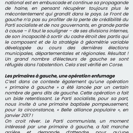
national est en embuscade et continue sa propagande
de haine, en pensant récupérer toujours plus le
mécontentement qui grandit dans le pays. Le Front de
gauche n’a pas su profiter de la perte de crédibilité du
Parti socialiste et de nos gouvernants, en grande partie
à cause – il faut le souligner – de ses divisions internes,
de son incapacité à sortir du cadre étroit des partis qui
le composent et de la stratégie à géométrie variable
développée au cours des dernières élections
municipales, départementales et régionales. Résultat !
Un grand nombre d’électeurs de gauche se sont
réfugiés dans l’abstention. Cela s’est vérifié en Corse.
Les primaires à gauche, une opération enfumage
C’est dans ce contexte également qu’une opération
« primaire à gauche » a été lancée par un certain
nombre de gens dits de gauche. Cette opération a fait
un bide retentissant. Le Parti socialiste, pour sa part,
nous invite à une primaire baptisée pompeusement,
pour la circonstance, « Belle alliance populaire », en
janvier 2017 !
On croit rêver. Le Parti communiste, un moment
intéressé par une primaire à gauche, a fait marche
arrière et demande d’attendre pour qu’une