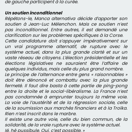
de gauche participent à la curée.
Un soutien inconditionnel
Répétons-le, Manca alternativa décide d’apporter son
soutien à Jean-Luc Mélenchon. Mais ce soutien n’est
pas inconditionnel. Entre autres, il est demandé une
clarification sur les problèmes spécifiques à la Corse.
Cette candidature doit s’appuyer impérativement sur
un vrai programme alternatif, de rupture avec le
système actuel, dans la plus grande clarté et sur un
vaste réseau de citoyens. L’élection présidentielle et les
élections législatives ne sauraient être l’affaire de
quelques individus, mais celle du plus grand nombre.
Le principe de l’alternance entre gens « raisonnables »
doit être dénoncé et combattu avec la plus grande
fermeté. Il faut dire basta à cette partie de ping-pong
entre la droite et le social-libéralisme. La France n’est
pas condamnée à emprunter toujours la même voie.
La voie de l’austérité et de la régression sociale, celle
de la soumission aux marchés financiers et à la Troïka.
Rien n’est inscrit dans le marbre.
Il existe une autre voie, celle du bien commun, de la
solidarité, de la vraie rupture avec le système actuel.
Ié, hè pussibule. Oui, c’est possible. »