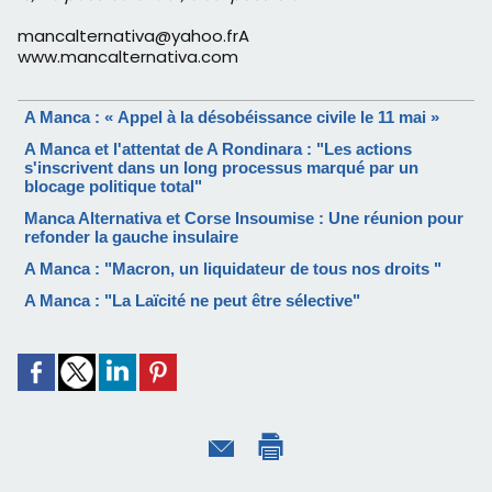
mancalternativa@yahoo.frA
www.mancalternativa.com
A Manca : « Appel à la désobéissance civile le 11 mai »
A Manca et l'attentat de A Rondinara : "Les actions
s'inscrivent dans un long processus marqué par un
blocage politique total"
Manca Alternativa et Corse Insoumise : Une réunion pour
refonder la gauche insulaire
A Manca : "Macron, un liquidateur de tous nos droits "
A Manca : "La Laïcité ne peut être sélective"