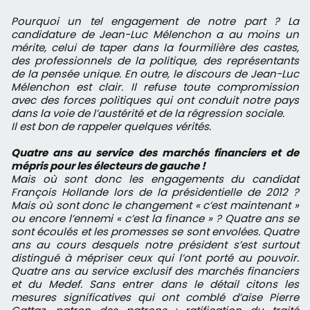
Pourquoi un tel engagement de notre part ? La
candidature de Jean-Luc Mélenchon a au moins un
mérite, celui de taper dans la fourmilière des castes,
des professionnels de la politique, des représentants
de la pensée unique. En outre, le discours de Jean-Luc
Mélenchon est clair. Il refuse toute compromission
avec des forces politiques qui ont conduit notre pays
dans la voie de l’austérité et de la régression sociale.
Il est bon de rappeler quelques vérités.
Quatre ans au service des marchés financiers et de
mépris pour les électeurs de gauche !
Mais où sont donc les engagements du candidat
François Hollande lors de la présidentielle de 2012 ?
Mais où sont donc le changement « c’est maintenant »
ou encore l’ennemi « c’est la finance » ? Quatre ans se
sont écoulés et les promesses se sont envolées. Quatre
ans au cours desquels notre président s’est surtout
distingué à mépriser ceux qui l’ont porté au pouvoir.
Quatre ans au service exclusif des marchés financiers
et du Medef. Sans entrer dans le détail citons les
mesures significatives qui ont comblé d’aise Pierre