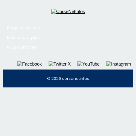
Régie publicitaire
Mentions légales
Nous contacter
© 2026 corsenetinfos