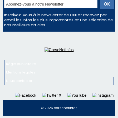
Inscrivez-vous à la newsletter de CNI et recevez par
email les infos les plus importantes et une sélection de
nos meilleurs articles
Régie publicitaire
Mentions légales
Nous contacter
© 2026 corsenetinfos