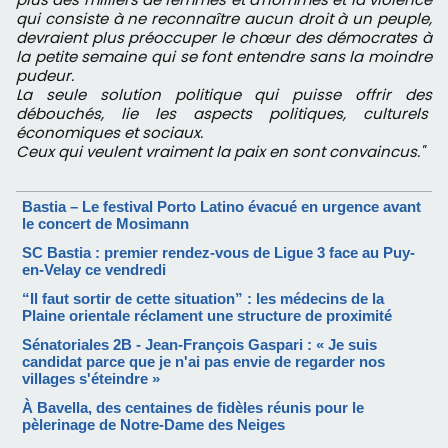
qui consiste à ne reconnaître aucun droit à un peuple,
devraient plus préoccuper le chœur des démocrates à
la petite semaine qui se font entendre sans la moindre
pudeur.
La seule solution politique qui puisse offrir des
débouchés, lie les aspects politiques, culturels
économiques et sociaux.
Ceux qui veulent vraiment la paix en sont convaincus."
Bastia – Le festival Porto Latino évacué en urgence avant
le concert de Mosimann
SC Bastia : premier rendez-vous de Ligue 3 face au Puy-
en-Velay ce vendredi
“Il faut sortir de cette situation” : les médecins de la
Plaine orientale réclament une structure de proximité
Sénatoriales 2B - Jean-François Gaspari : « Je suis
candidat parce que je n'ai pas envie de regarder nos
villages s'éteindre »
À Bavella, des centaines de fidèles réunis pour le
pèlerinage de Notre-Dame des Neiges