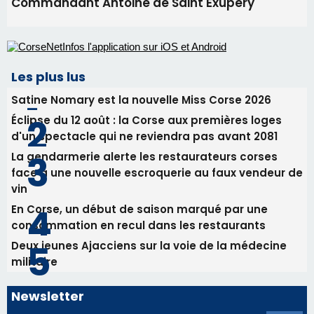
Commandant Antoine de Saint Exupery
Les plus lus
Satine Nomary est la nouvelle Miss Corse 2026
Éclipse du 12 août : la Corse aux premières loges
d'un spectacle qui ne reviendra pas avant 2081
La gendarmerie alerte les restaurateurs corses
face à une nouvelle escroquerie au faux vendeur de
vin
En Corse, un début de saison marqué par une
consommation en recul dans les restaurants
Deux jeunes Ajacciens sur la voie de la médecine
militaire
Newsletter