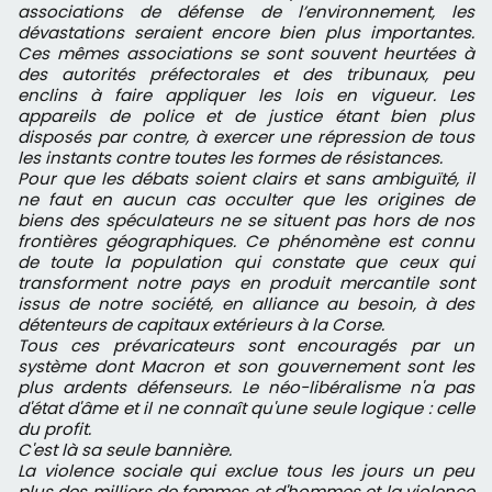
associations de défense de l’environnement, les
dévastations seraient encore bien plus importantes.
Ces mêmes associations se sont souvent heurtées à
des autorités préfectorales et des tribunaux, peu
enclins à faire appliquer les lois en vigueur. Les
appareils de police et de justice étant bien plus
disposés par contre, à exercer une répression de tous
les instants contre toutes les formes de résistances.
Pour que les débats soient clairs et sans ambiguïté, il
ne faut en aucun cas occulter que les origines de
biens des spéculateurs ne se situent pas hors de nos
frontières géographiques. Ce phénomène est connu
de toute la population qui constate que ceux qui
transforment notre pays en produit mercantile sont
issus de notre société, en alliance au besoin, à des
détenteurs de capitaux extérieurs à la Corse.
Tous ces prévaricateurs sont encouragés par un
système dont Macron et son gouvernement sont les
plus ardents défenseurs. Le néo-libéralisme n'a pas
d'état d'âme et il ne connaît qu'une seule logique : celle
du profit.
C'est là sa seule bannière.
La violence sociale qui exclue tous les jours un peu
plus des milliers de femmes et d'hommes et la violence