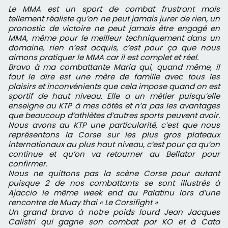
Le MMA est un sport de combat frustrant mais
tellement réaliste qu’on ne peut jamais jurer de rien, un
pronostic de victoire ne peut jamais être engagé en
MMA, même pour le meilleur techniquement dans un
domaine, rien n’est acquis, c’est pour ça que nous
aimons pratiquer le MMA car il est complet et réel.
Bravo à ma combattante Maria qui, quand même, il
faut le dire est une mère de famille avec tous les
plaisirs et inconvénients que cela impose quand on est
sportif de haut niveau. Elle a un métier puisqu’elle
enseigne au KTP à mes côtés et n’a pas les avantages
que beaucoup d’athlètes d’autres sports peuvent avoir.
Nous avons au KTP une particularité, c’est que nous
représentons la Corse sur les plus gros plateaux
internationaux au plus haut niveau, c’est pour ça qu’on
continue et qu’on va retourner au Bellator pour
confirmer.
Nous ne quittons pas la scène Corse pour autant
puisque 2 de nos combattants se sont illustrés à
Ajaccio le même week end au Palatinu lors d’une
rencontre de Muay thai « Le Corsifight »
Un grand bravo à notre poids lourd Jean Jacques
Calistri qui gagne son combat par KO et à Cata