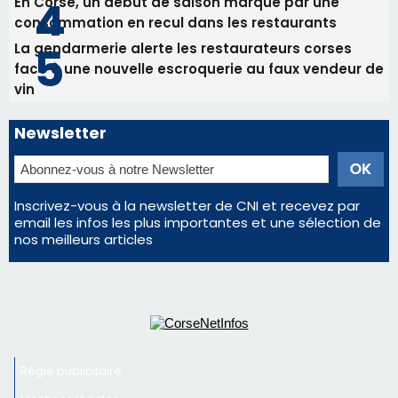
En Corse, un début de saison marqué par une
consommation en recul dans les restaurants
La gendarmerie alerte les restaurateurs corses
face à une nouvelle escroquerie au faux vendeur de
vin
Newsletter
Inscrivez-vous à la newsletter de CNI et recevez par
email les infos les plus importantes et une sélection de
nos meilleurs articles
Régie publicitaire