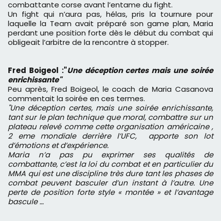
combattante corse avant l’entame du fight.
Un fight qui n’aura pas, hélas, pris la tournure pour
laquelle la Team avait préparé son game plan, Maria
perdant une position forte dès le début du combat qui
obligeait l’arbitre de la rencontre à stopper.
Fred Boigeol :"
Une déception certes mais une soirée
enrichissante"
Peu après, Fred Boigeol, le coach de Maria Casanova
commentait la soirée en ces termes.
"Une déception certes, mais une soirée enrichissante,
tant sur le plan technique que moral, combattre sur un
plateau relevé comme cette organisation américaine ,
2 eme mondiale derrière l’UFC, apporte son lot
d’émotions et d’expérience.
Maria n’a pas pu exprimer ses qualités de
combattante, c’est la loi du combat et en particulier du
MMA qui est une discipline très dure tant les phases de
combat peuvent basculer d’un instant à l’autre. Une
perte de position forte style « montée » et l’avantage
bascule …