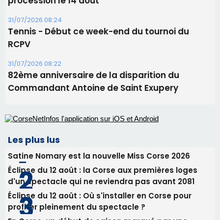
procession le 14 août
31/07/2026 08:24
Tennis - Début ce week-end du tournoi du
RCPV
31/07/2026 08:22
82ème anniversaire de la disparition du
Commandant Antoine de Saint Exupery
Les plus lus
Satine Nomary est la nouvelle Miss Corse 2026
Éclipse du 12 août : la Corse aux premières loges
d'un spectacle qui ne reviendra pas avant 2081
Éclipse du 12 août : Où s'installer en Corse pour
profiter pleinement du spectacle ?