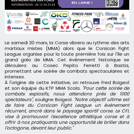
Le samedi 30 mars, la Corse vibrera au rythme des arts
martiaux mixtes (MMA) alors que le Corsican Fight
League organise pour la toute première fois sur l'île un
grand gala de MMA. Cet événement historique se
déroulera au Cosec Pepito Ferretti à Bastia,
promettant une soirée de combats spectaculaires et
intenses.
À l'origine de cette initiative, on retrouve Fred Boigeol
et son équipe du KTP MMA Scola.
"Pour cette soirée de
combats explosifs, nous attendons près de 1000
spectateurs",
souligne Boigeol
. "Notre objectif ultime est
de faire du Corsican Fight League un événement
récurrent, ancré dans le paysage sportif corse. Le CFL
vise à promouvoir l'excellence athlétique corse et à
offrir à nos pratiquants une opportunité de briller dans
l'octogone, devant leur public."