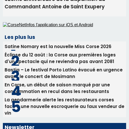
Commandant Antoine de Saint Exupery
Les plus lus
Satine Nomary est la nouvelle Miss Corse 2026
Éclipse du 12 août : la Corse aux premières loges
d'un spectacle qui ne reviendra pas avant 2081
Bastia – Le festival Porto Latino évacué en urgence
avant le concert de Mosimann
En Corse, un début de saison marqué par une
consommation en recul dans les restaurants
La gendarmerie alerte les restaurateurs corses
face à une nouvelle escroquerie au faux vendeur de
vin
Newsletter