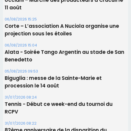
Ucciani – Marché des producteurs à Cruculi le
11 août
06/08/2026 15:25
Corte – L’association A Nuciola organise une
projection sous les étoiles
06/08/2026 15:04
Alata - Soirée Tango Argentin au stade de San
Benedetto
05/08/2026 09:53
Biguglia : messe de la Sainte-Marie et
procession le 14 août
31/07/2026 08:24
Tennis - Début ce week-end du tournoi du
RCPV
31/07/2026 08:22
82ème anniversaire de la disparition du