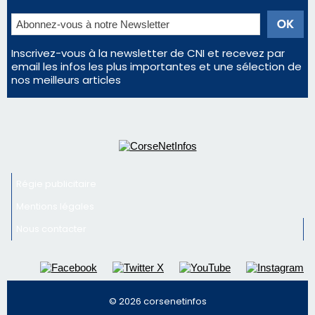
Inscrivez-vous à la newsletter de CNI et recevez par
email les infos les plus importantes et une sélection de
nos meilleurs articles
Régie publicitaire
Mentions légales
Nous contacter
© 2026 corsenetinfos