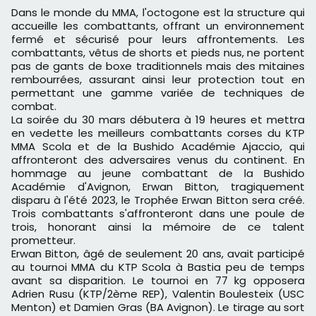
Dans le monde du MMA, l'octogone est la structure qui
accueille les combattants, offrant un environnement
fermé et sécurisé pour leurs affrontements. Les
combattants, vêtus de shorts et pieds nus, ne portent
pas de gants de boxe traditionnels mais des mitaines
rembourrées, assurant ainsi leur protection tout en
permettant une gamme variée de techniques de
combat.
La soirée du 30 mars débutera à 19 heures et mettra
en vedette les meilleurs combattants corses du KTP
MMA Scola et de la Bushido Académie Ajaccio, qui
affronteront des adversaires venus du continent. En
hommage au jeune combattant de la Bushido
Académie d'Avignon, Erwan Bitton, tragiquement
disparu à l'été 2023, le Trophée Erwan Bitton sera créé.
Trois combattants s'affronteront dans une poule de
trois, honorant ainsi la mémoire de ce talent
prometteur.
Erwan Bitton, âgé de seulement 20 ans, avait participé
au tournoi MMA du KTP Scola à Bastia peu de temps
avant sa disparition. Le tournoi en 77 kg opposera
Adrien Rusu (KTP/2ème REP), Valentin Boulesteix (USC
Menton) et Damien Gras (BA Avignon). Le tirage au sort