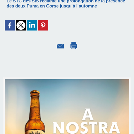
Le STC des SIS réclame une prolongation de la présence
des deux Puma en Corse jusqu'à l'automne