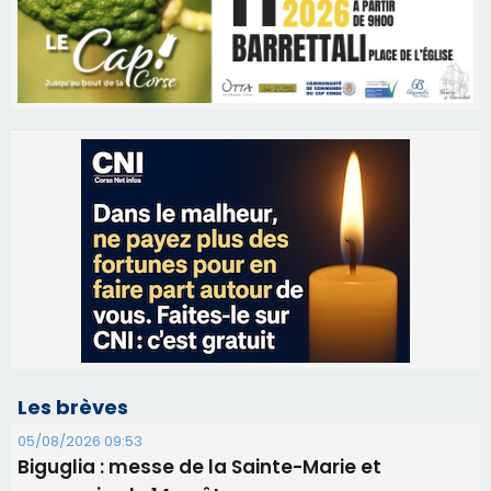
Les brèves
05/08/2026 09:53
Biguglia : messe de la Sainte-Marie et
procession le 14 août
31/07/2026 08:24
Tennis - Début ce week-end du tournoi du
RCPV
31/07/2026 08:22
82ème anniversaire de la disparition du
Commandant Antoine de Saint Exupery