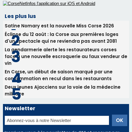
face à une nouvelle escroquerie au faux vendeur de
vin
En Corse, un début de saison marqué par une
consommation en recul dans les restaurants
Deux jeunes Ajacciens sur la voie de la médecine
militaire
Newsletter
Inscrivez-vous à la newsletter de CNI et recevez par
email les infos les plus importantes et une sélection de
nos meilleurs articles