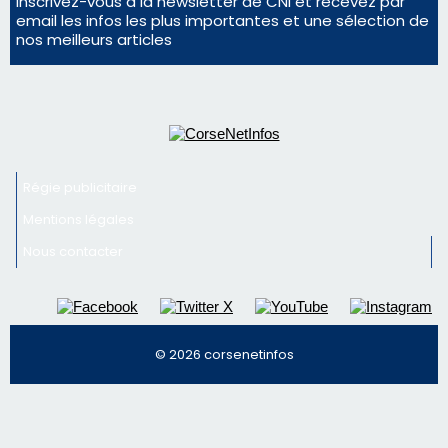
Régie publicitaire
Mentions légales
Nous contacter
© 2026 corsenetinfos