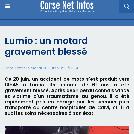
Lumio : un motard
gravement blessé
Tara Yates le Mardi 20 Juin 2023 à 18:40
Ce 20 juin, un accident de moto s'est produit vers
14h45 à Lumio. Un homme de 61 ans a été
gravement blessé. Après avoir perdu connaissance
et victime d'un traumatisme au genou, il a été
rapidement pris en charge par les secours puis
transporté au centre hospitalier de Calvi, où il a
subi les soins nécessaires à son état.