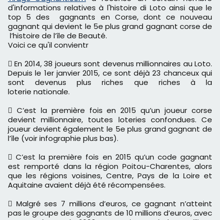
d'informations relatives à l'histoire di Loto ainsi que le
top 5 des gagnants en Corse, dont ce nouveau
gagnant qui devient le 5e plus grand gagnant corse de
l’histoire de l’île de Beauté.
Voici ce qu'il convientr
 En 2014, 38 joueurs sont devenus millionnaires au Loto.
Depuis le 1er janvier 2015, ce sont déjà 23 chanceux qui
sont devenus plus riches que riches à la
loterie nationale.
 C’est la première fois en 2015 qu’un joueur corse
devient millionnaire, toutes loteries confondues. Ce
joueur devient également le 5e plus grand gagnant de
l’île (voir infographie plus bas).
 C’est la première fois en 2015 qu’un code gagnant
est remporté dans la région Poitou-Charentes, alors
que les régions voisines, Centre, Pays de la Loire et
Aquitaine avaient déjà été récompensées.
 Malgré ses 7 millions d’euros, ce gagnant n’atteint
pas le groupe des gagnants de 10 millions d’euros, avec