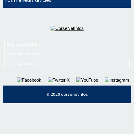
Nous contacter
© 2026 corsenetinfos