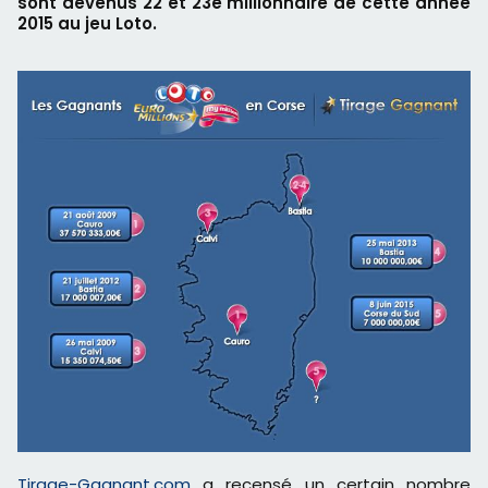
sont devenus 22 et 23e millionnaire de cette année
2015 au jeu Loto.
Tirage-Gagnant.com
a recensé un certain nombre