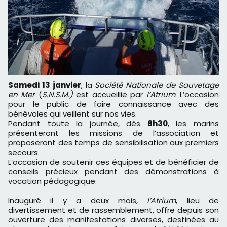
Samedi 13 janvier
, la
Société Nationale de Sauvetage
en Mer
(
S.N.S.M.)
est accueillie par
l’Atrium
. L’occasion
pour le public de faire connaissance avec des
bénévoles qui veillent sur nos vies.
Pendant toute la journée, dès
8h30
, les marins
présenteront les missions de l’association et
proposeront des temps de sensibilisation aux premiers
secours.
L’occasion de soutenir ces équipes et de bénéficier de
conseils précieux pendant des démonstrations à
vocation pédagogique.
Inauguré il y a deux mois,
l’Atrium
, lieu de
divertissement et de rassemblement, offre depuis son
ouverture des manifestations diverses, destinées au