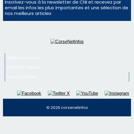
Nous contacter
© 2026 corsenetinfos