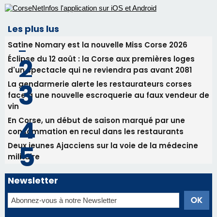
En Corse, un début de saison marqué par une
consommation en recul dans les restaurants
Deux jeunes Ajacciens sur la voie de la médecine
militaire
Newsletter
Inscrivez-vous à la newsletter de CNI et recevez par
email les infos les plus importantes et une sélection de
nos meilleurs articles
Régie publicitaire
Mentions légales