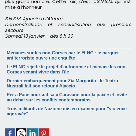
plus grand nombre. Cette fois, c’est la
S.N.S.M
. qui est
mise à l’honneur.
S.N.S.M. Ajaccio à l’Atrium
Démonstrations et sensibilisation aux premiers
secours
Samedi 13 janvier – dès 8 h 30
Menaces sur les non-Corses par le FLNC : le parquet
antiterroriste ouvre une enquête
Le FLNC rejette le projet d'autonomie et menace les non-
Corses venant vivre dans l'île
Dernier embarquement pour Zia Margarita : le Teatru
Nustrali fait son retour à Ajaccio
Per a Pace poursuit sa « Caravane pour la paix » et invite
au débat sur les conflits contemporains
Trois militants de Nazione mis en examen pour "violence
aggravée"