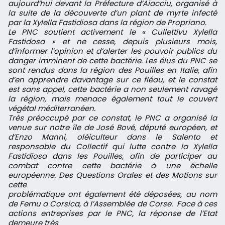
aujourd’hui devant la Préfecture d’Aiacciu, organisé à
la suite de la découverte d’un plant de myrte infecté
par la Xylella Fastidiosa dans la région de Propriano.
Le PNC soutient activement le « Cullettivu Xylella
Fastidosa » et ne cesse, depuis plusieurs mois,
d’informer l’opinion et d’alerter les pouvoir publics du
danger imminent de cette bactérie. Les élus du PNC se
sont rendus dans la région des Pouilles en Italie, afin
d’en apprendre davantage sur ce fléau, et le constat
est sans appel, cette bactérie a non seulement ravagé
la région, mais menace également tout le couvert
végétal méditerranéen.
Très préoccupé par ce constat, le PNC a organisé la
venue sur notre île de José Bové, député européen, et
d’Enzo Manni, oléiculteur dans le Salento et
responsable du Collectif qui lutte contre la Xylella
Fastidiosa dans les Pouilles, afin de participer au
combat contre cette bactérie à une échelle
européenne. Des Questions Orales et des Motions sur
cette
problématique ont également été déposées, au nom
de Femu a Corsica, à l’Assemblée de Corse. Face à ces
actions entreprises par le PNC, la réponse de l’Etat
demeure très