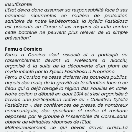
insuffisante!
L’Etat devra donc assumer sa responsabilité face à ses
carences récurrentes en matière de protection
sanitaire de notre île.Désormais, la Xylella Fastidiosa
est présente en Corse et les moyens de lutte contre
cette bactérie ne peuvent plus relever de la simple
prévention.
"
Femu a Corsica
Femu a Corsica s’est associé et a participé au
rassemblement devant la Préfecture à Aiacciu,
organisé à la suite de la découverte d’un plant de
myrte infecté par la Xylella Fastidiosa à Propriano.
Femu a Corsica ne cesse d’alerter les pouvoirs publics,
depuis des mois, de la gravité de la situation face à ce
fléau qui a déjà ravagé la région des Pouilles en Italie.
Notre action a débuté en aout 2014 et s’est organisée à
travers une participation active au « Cullettivu Xylella
Fastidiosa », des conférences de presse, de nombreux
communiqués, des questions et orales et motions
déposées par le groupe à l’Assemblée de Corse…sans
obtenir de véritables réponses de l’Etat.
Malheureusement, ce qui devait arriver arriva…La