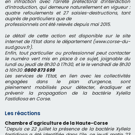
en infraction avec l’arrêté préfectoral d’interdiction
d’introduction, qui demeure naturellement en vigueur :
quatre refoulements et 27 saisies-destructions, tant
auprès de particuliers que de
professionnels ont été relevés depuis mai 2015.
Le détail de cette action est disponible sur le site
internet de l’Etat dans le département (www.corse-du-
sud.gouv.fr).
Enfin, tout particulier ou professionnel peut contacter
le numéro vert mis en place à ce sujet, joignable du
lundi au jeudi de 8h30 à 17h30, et le le vendredi de 8h30
à 16h30 :
0800 873 699
Les services de l’Etat, en lien avec les collectivités
engagées dans le plan d’urgence, sont
pleinement mobilisés pour détecter, éradiquer et
prévenir la propagation de la bactérie Xylella
Fastidiosa en Corse.
Les réactions
Chambre d'agriculture de la Haute-Corse
"
Depuis ce 22 juillet la présence de la bactérie Xyllela
fastidiosa a été identifiée dans l’ile, ce jeudi matin 23