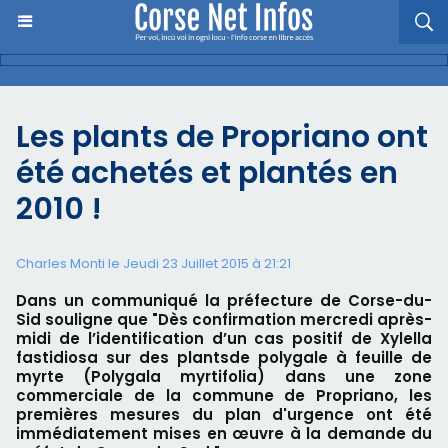
Les plants de Propriano ont
été achetés et plantés en
2010 !
Charles Monti
le Jeudi 23 Juillet 2015 à 21:21
Dans un communiqué la préfecture de Corse-du-
Sid souligne que "Dès confirmation mercredi après-
midi de l’identification d’un cas positif de Xylella
fastidiosa sur des plantsde polygale à feuille de
myrte (Polygala myrtifolia) dans une zone
commerciale de la commune de Propriano, les
premières mesures du plan d'urgence ont été
immédiatement mises en œuvre à la demande du