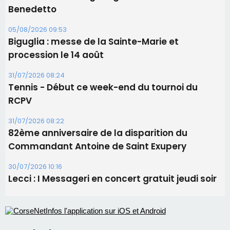
06/08/2026 15:04
Alata - Soirée Tango Argentin au stade de San
Benedetto
05/08/2026 09:53
Biguglia : messe de la Sainte-Marie et
procession le 14 août
31/07/2026 08:24
Tennis - Début ce week-end du tournoi du
RCPV
31/07/2026 08:22
82ème anniversaire de la disparition du
Commandant Antoine de Saint Exupery
30/07/2026 10:16
Lecci : I Messageri en concert gratuit jeudi soir