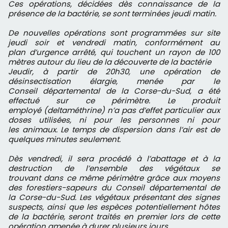
Ces opérations, décidées dès connaissance de la
présence de la bactérie, se sont terminées jeudi matin.
De nouvelles opérations sont programmées sur site
jeudi soir et vendredi matin, conformément au
plan d’urgence arrêté, qui touchent un rayon de 100
mètres autour du lieu de la découverte de la bactérie
Jeudir, à partir de 20h30, une opération de
désinsectisation élargie, menée par le
Conseil départemental de la Corse-du-Sud, a été
effectué sur ce périmètre. Le produit
employé (deltaméthrine) n’a pas d’effet particulier aux
doses utilisées, ni pour les personnes ni pour
les animaux. Le temps de dispersion dans l’air est de
quelques minutes seulement.
Dès vendredi, il sera procédé à l’abattage et à la
destruction de l’ensemble des végétaux se
trouvant dans ce même périmètre grâce aux moyens
des forestiers-sapeurs du Conseil départemental de
la Corse-du-Sud. Les végétaux présentant des signes
suspects, ainsi que les espèces potentiellement hôtes
de la bactérie, seront traités en premier lors de cette
opération amenée à durer plusieurs jours.