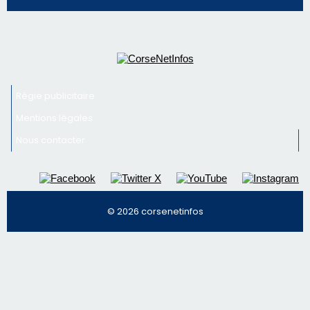
email les infos les plus importantes et une sélection de
nos meilleurs articles
Régie publicitaire
Mentions légales
Nous contacter
© 2026 corsenetinfos