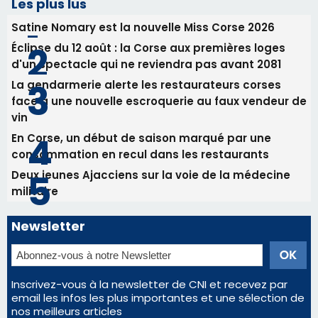
Les plus lus
Satine Nomary est la nouvelle Miss Corse 2026
Éclipse du 12 août : la Corse aux premières loges
d'un spectacle qui ne reviendra pas avant 2081
La gendarmerie alerte les restaurateurs corses
face à une nouvelle escroquerie au faux vendeur de
vin
En Corse, un début de saison marqué par une
consommation en recul dans les restaurants
Deux jeunes Ajacciens sur la voie de la médecine
militaire
Newsletter
Inscrivez-vous à la newsletter de CNI et recevez par