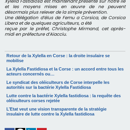
Xylella Fastidiosa est maintenant présente sur notre ïle
et les moyens mises en œuvre de ne peuvent
désormais plus relever de la simple prévention.
Une délégation d’élus de Femu a Corsica, de Corsica
Libera et de quelques agriculteurs, a été
reçue par le préfet, Christophe Mirmand, cet après-
midi en préfecture d’Aiacciu.
Retour de la Xylella en Corse : la droite insulaire se
mobilise
La Xylella Fastidiosa et la Corse : un accord entre tous les
acteurs concernés ou…
Le syndicat des oléiculteurs de Corse interpelle les
autorités sur la bactérie Xylella Fastidiosa
Lutte contre la bactérie Xylella fastidiosa : la requête des
oléiculteurs corses rejetée
L’Etat veut une vision transparente de la stratégie
insulaire de lutte contre la Xylella fastidiosa