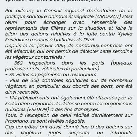
Par ailleurs, le Conseil régional d'orientation de la
politique sanitaire animale et végétale (CROPSAV) s’est
réuni pour échanger avec l’ensemble des
représentants des filières sur la situation, et faire le
bilan des actions relatives à la lutte contre Xylella
Fastidiosa menées à l’initiative de l’Etat.
Depuis le 1er janvier 2015, de nombreux contrôles ont
été effectués, qui ont permis de détecter cette semaine
les végétaux contaminés :
- 362 inspections dans les ports (bateaux,
professionnels, véhicules de particuliers)
- 73 visites en pépinières ou revendeurs
- Plus de 600 contrôles sanitaires sur de nombreux
végétaux, en particulier aux abords des ports, ont été
ainsi recensés.
- 124 prélèvements ont également été effectués par la
Fédération régionale de défense contre les organismes
nuisibles (FREDON) à des fins d’analyses.
Tous, à l’exception de celui réalisé dernièrement sur
Propriano, se sont révélés négatifs.
Ces contrôles ont aussi donné lieu à des actions sur
des végétaux jugés suspects, ou introduits