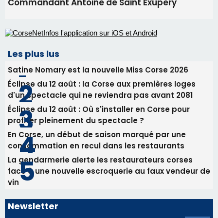
Commandant Antoine de Saint Exupery
Les plus lus
Satine Nomary est la nouvelle Miss Corse 2026
Éclipse du 12 août : la Corse aux premières loges
d'un spectacle qui ne reviendra pas avant 2081
Éclipse du 12 août : Où s'installer en Corse pour
profiter pleinement du spectacle ?
En Corse, un début de saison marqué par une
consommation en recul dans les restaurants
La gendarmerie alerte les restaurateurs corses
face à une nouvelle escroquerie au faux vendeur de
vin
Newsletter