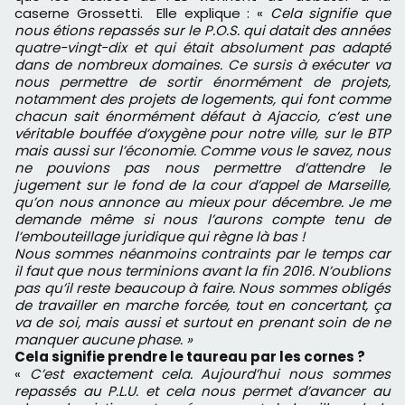
caserne Grossetti. Elle explique : «
Cela signifie que
nous étions repassés sur le P.O.S. qui datait des années
quatre-vingt-dix et qui était absolument pas adapté
dans de nombreux domaines. Ce sursis à exécuter va
nous permettre de sortir énormément de projets,
notamment des projets de logements, qui font comme
chacun sait énormément défaut à Ajaccio, c’est une
véritable bouffée d’oxygène pour notre ville, sur le BTP
mais aussi sur l’économie. Comme vous le savez, nous
ne pouvions pas nous permettre d’attendre le
jugement sur le fond de la cour d’appel de Marseille,
qu’on nous annonce au mieux pour décembre. Je me
demande même si nous l’aurons compte tenu de
l’embouteillage juridique qui règne là bas !
Nous sommes néanmoins contraints par le temps car
il faut que nous terminions avant la fin 2016. N’oublions
pas qu’il reste beaucoup à faire. Nous sommes obligés
de travailler en marche forcée, tout en concertant, ça
va de soi, mais aussi et surtout en prenant soin de ne
manquer aucune phase. »
Cela signifie prendre le taureau par les cornes ?
«
C’est exactement cela. Aujourd’hui nous sommes
repassés au P.L.U. et cela nous permet d’avancer au