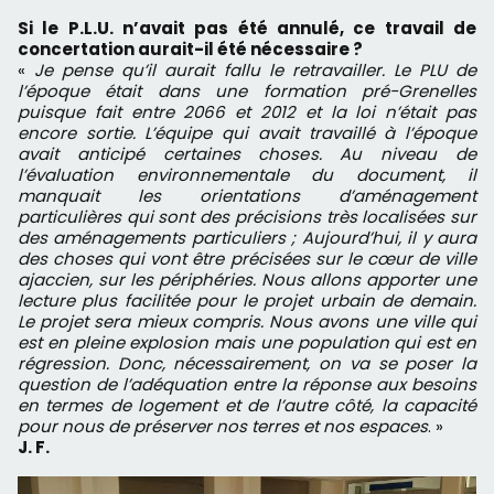
Si le P.L.U. n’avait pas été annulé, ce travail de
concertation aurait-il été nécessaire ?
«
Je pense qu’il aurait fallu le retravailler. Le PLU de
l’époque était dans une formation pré-Grenelles
puisque fait entre 2066 et 2012 et la loi n’était pas
encore sortie. L’équipe qui avait travaillé à l’époque
avait anticipé certaines choses. Au niveau de
l’évaluation environnementale du document, il
manquait les orientations d’aménagement
particulières qui sont des précisions très localisées sur
des aménagements particuliers ; Aujourd’hui, il y aura
des choses qui vont être précisées sur le cœur de ville
ajaccien, sur les périphéries. Nous allons apporter une
lecture plus facilitée pour le projet urbain de demain.
Le projet sera mieux compris. Nous avons une ville qui
est en pleine explosion mais une population qui est en
régression. Donc, nécessairement, on va se poser la
question de l’adéquation entre la réponse aux besoins
en termes de logement et de l’autre côté, la capacité
pour nous de préserver nos terres et nos espaces
. »
J. F.