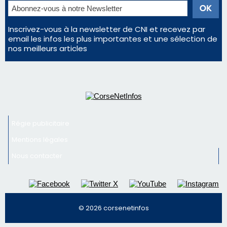
Inscrivez-vous à la newsletter de CNI et recevez par
email les infos les plus importantes et une sélection de
nos meilleurs articles
Régie publicitaire
Mentions légales
Nous contacter
© 2026 corsenetinfos