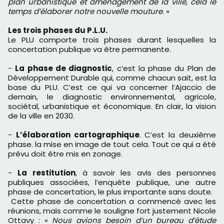
plan urbanistique et aménagement de la ville, cela le
temps d’élaborer notre nouvelle mouture
. »
Les trois phases du P.L.U.
Le PLU comporte trois phases durant lesquelles la
concertation publique va être permanente.
-
La phase de diagnostic
, c’est la phase du Plan de
Développement Durable qui, comme chacun sait, est la
base du PLU. C’est ce qui va concerner l’Ajaccio de
demain, le diagnostic environnemental, agricole,
sociétal, urbanistique et économique. En clair, la vision
de la ville en 2030.
-
L’élaboration cartographique
. C’est la deuxième
phase. la mise en image de tout cela. Tout ce qui a été
prévu doit être mis en zonage.
-
La restitution
, à savoir les avis des personnes
publiques associées, l’enquête publique, une autre
phase de concertation, le plus importante sans doute.
Cette phase de concertation a commencé avec les
réunions, mais comme le souligne fort justement Nicole
Ottavy : «
Nous avions besoin d’un bureau d’étude