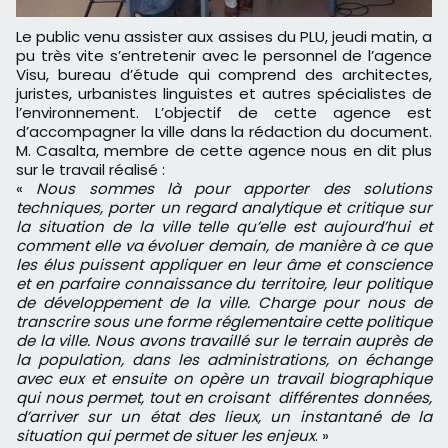
Le public venu assister aux assises du PLU, jeudi matin, a
pu très vite s’entretenir avec le personnel de l’agence
Visu, bureau d’étude qui comprend des architectes,
juristes, urbanistes linguistes et autres spécialistes de
l’environnement. L’objectif de cette agence est
d’accompagner la ville dans la rédaction du document.
M. Casalta, membre de cette agence nous en dit plus
sur le travail réalisé :
«
Nous sommes là pour apporter des solutions
techniques, porter un regard analytique et critique sur
la situation de la ville telle qu’elle est aujourd’hui et
comment elle va évoluer demain, de manière à ce que
les élus puissent appliquer en leur âme et conscience
et en parfaire connaissance du territoire, leur politique
de développement de la ville. Charge pour nous de
transcrire sous une forme réglementaire cette politique
de la ville. Nous avons travaillé sur le terrain auprès de
la population, dans les administrations, on échange
avec eux et ensuite on opère un travail biographique
qui nous permet, tout en croisant différentes données,
d’arriver sur un état des lieux, un instantané de la
situation qui permet de situer les enjeux
. »