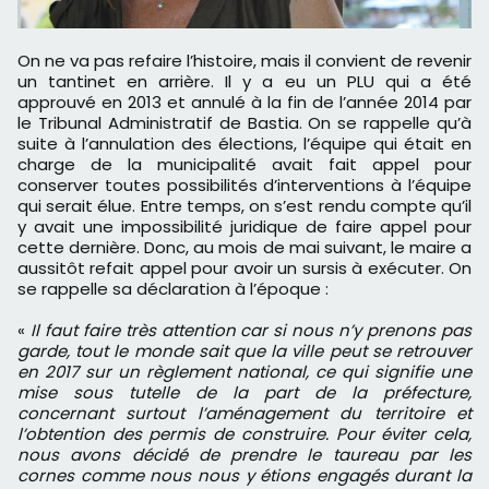
On ne va pas refaire l’histoire, mais il convient de revenir
un tantinet en arrière. Il y a eu un PLU qui a été
approuvé en 2013 et annulé à la fin de l’année 2014 par
le Tribunal Administratif de Bastia. On se rappelle qu’à
suite à l’annulation des élections, l’équipe qui était en
charge de la municipalité avait fait appel pour
conserver toutes possibilités d’interventions à l’équipe
qui serait élue. Entre temps, on s’est rendu compte qu’il
y avait une impossibilité juridique de faire appel pour
cette dernière. Donc, au mois de mai suivant, le maire a
aussitôt refait appel pour avoir un sursis à exécuter. On
se rappelle sa déclaration à l’époque :
«
Il faut faire très attention car si nous n’y prenons pas
garde, tout le monde sait que la ville peut se retrouver
en 2017 sur un règlement national, ce qui signifie une
mise sous tutelle de la part de la préfecture,
concernant surtout l’aménagement du territoire et
l’obtention des permis de construire. Pour éviter cela,
nous avons décidé de prendre le taureau par les
cornes comme nous nous y étions engagés durant la