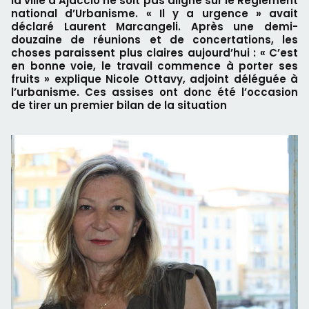
la ville d’Ajaccio ne soit pas aligné sur le Règlement
national d’Urbanisme. « Il y a urgence » avait
déclaré Laurent Marcangeli. Après une demi-
douzaine de réunions et de concertations, les
choses paraissent plus claires aujourd’hui : « C’est
en bonne voie, le travail commence à porter ses
fruits » explique Nicole Ottavy, adjoint déléguée à
l’urbanisme. Ces assises ont donc été l’occasion
de tirer un premier bilan de la situation