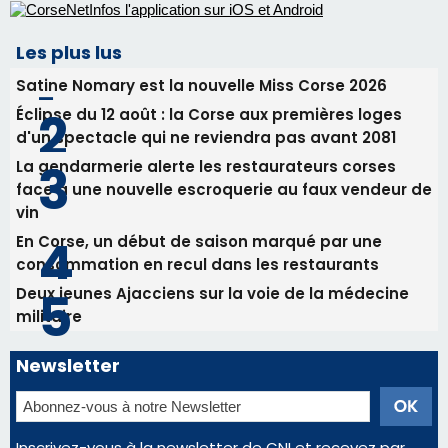
Les plus lus
Satine Nomary est la nouvelle Miss Corse 2026
Éclipse du 12 août : la Corse aux premières loges
d'un spectacle qui ne reviendra pas avant 2081
La gendarmerie alerte les restaurateurs corses
face à une nouvelle escroquerie au faux vendeur de
vin
En Corse, un début de saison marqué par une
consommation en recul dans les restaurants
Deux jeunes Ajacciens sur la voie de la médecine
militaire
Newsletter
Inscrivez-vous à la newsletter de CNI et recevez par