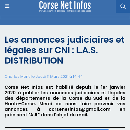
Les annonces judiciaires et
légales sur CNI : L.A.S.
DISTRIBUTION
Charles Monti
le Jeudi 11 Mars 2021 à 14:44
Corse Net Infos est habilité depuis le 1er janvier
2020 à publier les annonces judiciaires et légales
des départements de la Corse-du-Sud et de la
Haute-Corse. Merci de nous faire parvenir vos
annonces à corsenetinfos@gmail.com en
précisant "AJL" dans l'objet du mail.