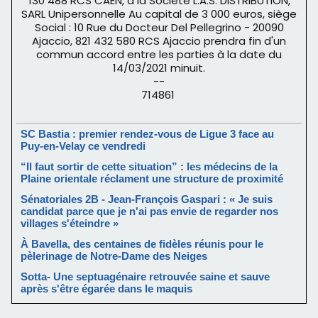
130 488 RCS CAEN, à la Société L.A.S. DISTRIBUTION,
SARL Unipersonnelle Au capital de 3 000 euros, siège
Social : 10 Rue du Docteur Del Pellegrino - 20090
Ajaccio, 821 432 580 RCS Ajaccio prendra fin d'un
commun accord entre les parties à la date du
14/03/2021 minuit.
--
714861
SC Bastia : premier rendez-vous de Ligue 3 face au
Puy-en-Velay ce vendredi
“Il faut sortir de cette situation” : les médecins de la
Plaine orientale réclament une structure de proximité
Sénatoriales 2B - Jean-François Gaspari : « Je suis
candidat parce que je n'ai pas envie de regarder nos
villages s'éteindre »
À Bavella, des centaines de fidèles réunis pour le
pèlerinage de Notre-Dame des Neiges
Sotta- Une septuagénaire retrouvée saine et sauve
après s'être égarée dans le maquis