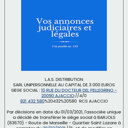
L.A.S. DISTRIBUTION
SARL UNIPERSONNELLE AU CAPITAL DE 3 000 EUROS
SIEGE SOCIAL :
10 RUE DU DOCTEUR DEL PELLEGRINO -
20090 AJACCIO
://4/0
821 432 580
%20432%20580 RCS AJACCIO
Par décisions en date du 01/03/2021, l'associée unique
a décidé de transférer le siège social à BARJOLS
(83670) - Route de Marseille - Quartier Saint Lazare à