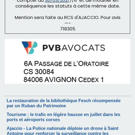
compter du
30/03/2021
://6 et de modifier en
conséquence les statuts à cette même date.
Mention sera faite au RCS d'AJACCIO. Pour avis
—-
718305
La restauration de la bibliothèque Fesch récompensée
par un Ruban du Patrimoine
Tourisme : le trafic en légère hausse en juillet dans les
ports et aéroports corses
Ajaccio - La Police nationale déploie un drone à Saint
Antoine pour renforcer la surveillance contre les