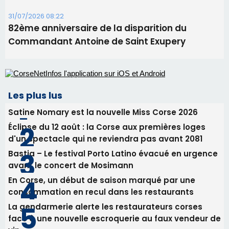
31/07/2026 08:22
82ème anniversaire de la disparition du
Commandant Antoine de Saint Exupery
Les plus lus
Satine Nomary est la nouvelle Miss Corse 2026
Éclipse du 12 août : la Corse aux premières loges
d'un spectacle qui ne reviendra pas avant 2081
Bastia – Le festival Porto Latino évacué en urgence
avant le concert de Mosimann
En Corse, un début de saison marqué par une
consommation en recul dans les restaurants
La gendarmerie alerte les restaurateurs corses
face à une nouvelle escroquerie au faux vendeur de