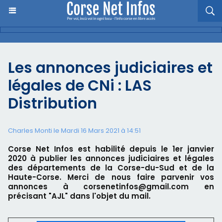
Les annonces judiciaires et
légales de CNi : LAS
Distribution
Charles Monti
le Mardi 16 Mars 2021 à 14:51
Corse Net Infos est habilité depuis le 1er janvier
2020 à publier les annonces judiciaires et légales
des départements de la Corse-du-Sud et de la
Haute-Corse. Merci de nous faire parvenir vos
annonces à corsenetinfos@gmail.com en
précisant "AJL" dans l'objet du mail.