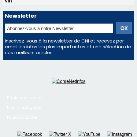
vin
Newsletter
Inscrivez-vous à la newsletter de CNI et recevez par
email les infos les plus importantes et une sélection de
nos meilleurs articles
Régie publicitaire
Mentions légales
Nous contacter