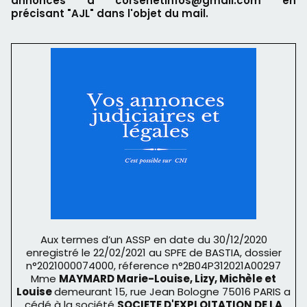
annonces à corsenetinfos@gmail.com en
précisant "AJL" dans l'objet du mail.
Aux termes d’un ASSP en date du 30/12/2020
enregistré le 22/02/2021 au SPFE de BASTIA, dossier
n°2021000074000, réference n°2B04P312021A00297
Mme
MAYMARD Marie-Louise, Lizy, Michèle et
Louise
demeurant 15, rue Jean Bologne 75016 PARIS a
cédé à la société
SOCIETE D'EXPLOITATION DE LA