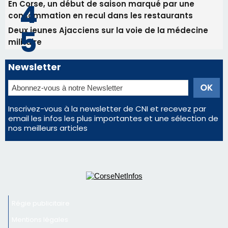
Inscrivez-vous à la newsletter de CNI et recevez par
email les infos les plus importantes et une sélection de
nos meilleurs articles
Régie publicitaire
Mentions légales
Nous contacter
© 2026 corsenetinfos