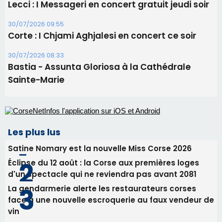
Les plus lus
Satine Nomary est la nouvelle Miss Corse 2026
Éclipse du 12 août : la Corse aux premières loges
d'un spectacle qui ne reviendra pas avant 2081
La gendarmerie alerte les restaurateurs corses
face à une nouvelle escroquerie au faux vendeur de
vin
En Corse, un début de saison marqué par une
consommation en recul dans les restaurants
Deux jeunes Ajacciens sur la voie de la médecine
militaire
Newsletter