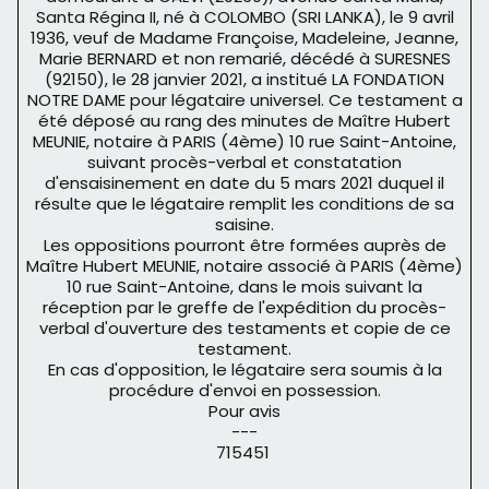
Santa Régina II, né à COLOMBO (SRI LANKA), le 9 avril
1936, veuf de Madame Françoise, Madeleine, Jeanne,
Marie BERNARD et non remarié, décédé à SURESNES
(92150), le 28 janvier 2021, a institué LA FONDATION
NOTRE DAME pour légataire universel. Ce testament a
été déposé au rang des minutes de Maître Hubert
MEUNIE, notaire à PARIS (4ème) 10 rue Saint-Antoine,
suivant procès-verbal et constatation
d'ensaisinement en date du 5 mars 2021 duquel il
résulte que le légataire remplit les conditions de sa
saisine.
Les oppositions pourront être formées auprès de
Maître Hubert MEUNIE, notaire associé à PARIS (4ème)
10 rue Saint-Antoine, dans le mois suivant la
réception par le greffe de l'expédition du procès-
verbal d'ouverture des testaments et copie de ce
testament.
En cas d'opposition, le légataire sera soumis à la
procédure d'envoi en possession.
Pour avis
---
715451