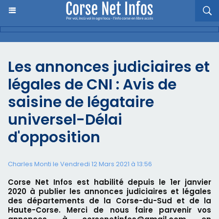
Les annonces judiciaires et
légales de CNI : Avis de
saisine de légataire
universel-Délai
d'opposition
Charles Monti
le Vendredi 12 Mars 2021 à 13:56
Corse Net Infos est habilité depuis le 1er janvier
2020 à publier les annonces judiciaires et légales
des départements de la Corse-du-Sud et de la
Haute-Corse. Merci de nous faire parvenir vos