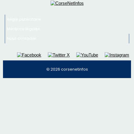
Régie publicitaire
Mentions légales
Nous contacter
© 2026 corsenetinfos