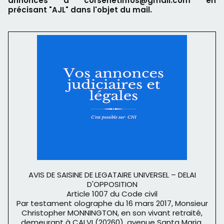
annonces à corsenetinfos@gmail.com en
précisant "AJL" dans l'objet du mail.
AVIS DE SAISINE DE LEGATAIRE UNIVERSEL – DELAI
D'OPPOSITION
Article 1007 du Code civil
Par testament olographe du 16 mars 2017, Monsieur
Christopher MONNINGTON, en son vivant retraité,
demeurant à CALVI (20260), avenue Santa Maria,