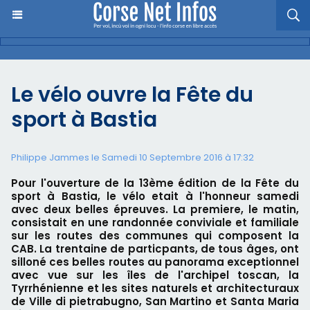
Le vélo ouvre la Fête du
sport à Bastia
Philippe Jammes le Samedi 10 Septembre 2016 à 17:32
Pour l'ouverture de la 13ème édition de la Fête du
sport à Bastia, le vélo etait à l'honneur samedi
avec deux belles épreuves. La premiere, le matin,
consistait en une randonnée conviviale et familiale
sur les routes des communes qui composent la
CAB. La trentaine de particpants, de tous âges, ont
silloné ces belles routes au panorama exceptionnel
avec vue sur les îles de l'archipel toscan, la
Tyrrhénienne et les sites naturels et architecturaux
de Ville di pietrabugno, San Martino et Santa Maria