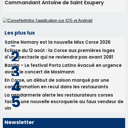
avant le concert de Mosimann
En Corse, un début de saison marqué par une
consommation en recul dans les restaurants
La gendarmerie alerte les restaurateurs corses
face à une nouvelle escroquerie au faux vendeur de
vin
Newsletter
Inscrivez-vous à la newsletter de CNI et recevez par
email les infos les plus importantes et une sélection de
nos meilleurs articles