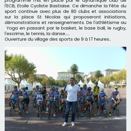
programme mis en place par le dynamique club de
l'ECB, Etoile Cycliste Bastiaise. Ce dimanche la Fête du
sport continue avec plus de 80 clubs et associations
sur la place St Nicolas qui proposeront initiations,
démonstrations et renseignements. De l'athlétisme au
Yoga en passant par le basket, le base ball, le rugby,
l'escrime, le tennis, la danse.....
Ouverture du village des sports de 9 à 17 heures..