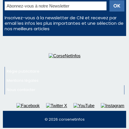
Régie publicitaire
Mentions légales
Nous contacter
© 2026 corsenetinfos