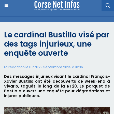
Le cardinal Bustillo visé par
des tags injurieux, une
enquête ouverte
La rédaction le Lundi 29 Septembre 2025 à 10:36
Des messages injurieux visant le cardinal François-
Xavier Bustillo ont été découverts ce week-end à
Vivario, tagués le long de la RT20. Le parquet de
Bastia a ouvert une enquête pour dégradations et
injures publiques.