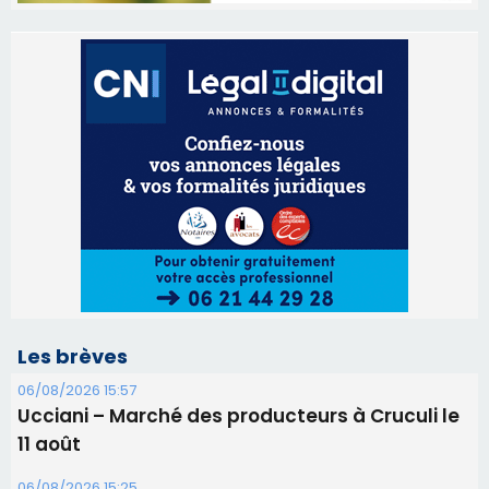
Les brèves
06/08/2026 15:57
Ucciani – Marché des producteurs à Cruculi le
11 août
06/08/2026 15:25