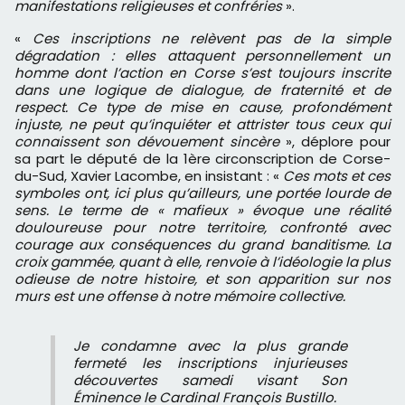
manifestations religieuses et confréries
».
«
Ces inscriptions ne relèvent pas de la simple
dégradation : elles attaquent personnellement un
homme dont l’action en Corse s’est toujours inscrite
dans une logique de dialogue, de fraternité et de
respect. Ce type de mise en cause, profondément
injuste, ne peut qu’inquiéter et attrister tous ceux qui
connaissent son dévouement sincère
», ​déplore pour
sa part le député de la 1ère circonscription de Corse-
du-Sud, Xavier Lacombe, en insistant : «
Ces mots et ces
symboles ont, ici plus qu’ailleurs, une portée lourde de
sens. Le terme de « mafieux » évoque une réalité
douloureuse pour notre territoire, confronté avec
courage aux conséquences du grand banditisme. La
croix gammée, quant à elle, renvoie à l’idéologie la plus
odieuse de notre histoire, et son apparition sur nos
murs est une offense à notre mémoire collective.
Je condamne avec la plus grande
fermeté les inscriptions injurieuses
découvertes samedi visant Son
Éminence le Cardinal François Bustillo.