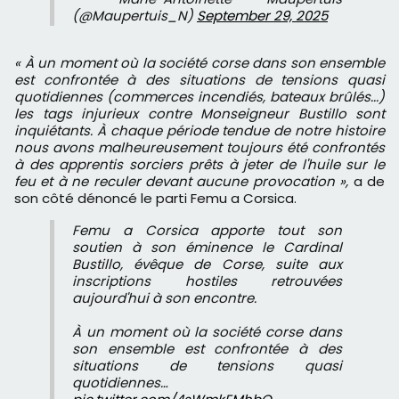
(@Maupertuis_N)
September 29, 2025
« À un moment où la société corse dans son ensemble
est confrontée à des situations de tensions quasi
quotidiennes (commerces incendiés, bateaux brûlés...)
les tags injurieux contre Monseigneur Bustillo sont
inquiétants. À chaque période tendue de notre histoire
nous avons malheureusement toujours été confrontés
à des apprentis sorciers prêts à jeter de l'huile sur le
feu et à ne reculer devant aucune provocation »,
a de
son côté dénoncé le parti Femu a Corsica.
Femu a Corsica apporte tout son
soutien à son éminence le Cardinal
Bustillo, évêque de Corse, suite aux
inscriptions hostiles retrouvées
aujourd'hui à son encontre.
À un moment où la société corse dans
son ensemble est confrontée à des
situations de tensions quasi
quotidiennes…