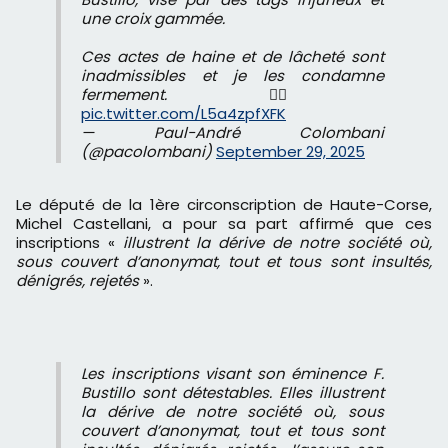
une croix gammée.
Ces actes de haine et de lâcheté sont
inadmissibles et je les condamne
fermement. 👇🏻
pic.twitter.com/L5a4zpfXFK
— Paul-André Colombani
(@pacolombani)
September 29, 2025
Le député de la 1ère circonscription de Haute-Corse,
Michel Castellani, a pour sa part affirmé que ces
inscriptions «
illustrent la dérive de notre société où,
sous couvert d’anonymat, tout et tous sont insultés,
dénigrés, rejetés
».
Les inscriptions visant son éminence F.
Bustillo sont détestables. Elles illustrent
la dérive de notre société où, sous
couvert d’anonymat, tout et tous sont