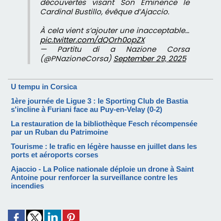
découvertes visant Son Éminence le
Cardinal Bustillo, évêque d’Ajaccio.
À cela vient s’ajouter une inacceptable…
pic.twitter.com/dQOrh0opZX
— Partitu di a Nazione Corsa
(@PNazioneCorsa)
September 29, 2025
U tempu in Corsica
1ère journée de Ligue 3 : le Sporting Club de Bastia
s'incline à Furiani face au Puy-en-Velay (0-2)
La restauration de la bibliothèque Fesch récompensée
par un Ruban du Patrimoine
Tourisme : le trafic en légère hausse en juillet dans les
ports et aéroports corses
Ajaccio - La Police nationale déploie un drone à Saint
Antoine pour renforcer la surveillance contre les
incendies