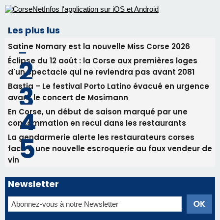
Les plus lus
Satine Nomary est la nouvelle Miss Corse 2026
Éclipse du 12 août : la Corse aux premières loges
d'un spectacle qui ne reviendra pas avant 2081
Bastia – Le festival Porto Latino évacué en urgence
avant le concert de Mosimann
En Corse, un début de saison marqué par une
consommation en recul dans les restaurants
La gendarmerie alerte les restaurateurs corses
face à une nouvelle escroquerie au faux vendeur de
vin
Newsletter