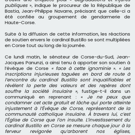
publiques
», indique le procureur de la République de
Bastia, Jean-Philippe Navarre, précisant que celle-ci a
été confiée au groupement de gendarmerie de
Haute-Corse.
Suite à la diffusion de cette information, les réactions
de soutien envers le cardinal Bustillo se sont multipliées
en Corse tout au long de la journée.
Ce lundi matin, le sénateur de Corse-du-Sud, Jean-
Jacques Panunzi, a ainsi tenu à apporter son soutien à
l’évêque de Corse
« face à cette ignominie ». « Les
inscriptions injurieuses taguées en bord de route à
l’encontre du cardinal Bustillo sont inqualifiables et
révèlent la perte des valeurs et des repères dont
souffre la société insulaire »,
fustige-t-il dans un
communiqué en reprenant : «
Je ne peux que
condamner cet acte gratuit et lâche qui porte atteinte
injustement à l’Évêque de Corse, représentant de la
communauté catholique insulaire. À travers lui, c’est
l’Église de Corse que l’on insulte. L’investissement du
cardinal Bustillo en Corse se mesure chaque jour à la
ferveur revigorée qu’arborent nos églises,