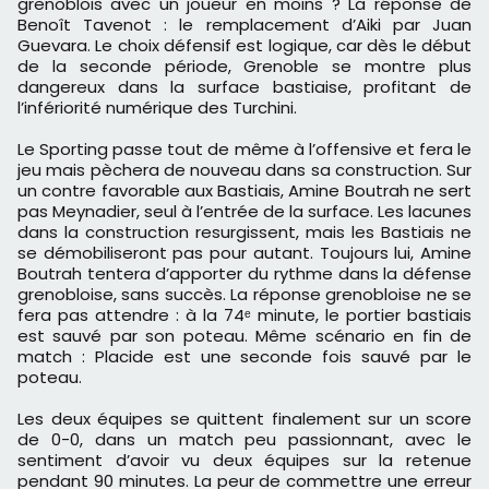
grenoblois avec un joueur en moins ? La réponse de
Benoît Tavenot : le remplacement d’Aiki par Juan
Guevara. Le choix défensif est logique, car dès le début
de la seconde période, Grenoble se montre plus
dangereux dans la surface bastiaise, profitant de
l’infériorité numérique des Turchini.
Le Sporting passe tout de même à l’offensive et fera le
jeu mais pèchera de nouveau dans sa construction. Sur
un contre favorable aux Bastiais, Amine Boutrah ne sert
pas Meynadier, seul à l’entrée de la surface. Les lacunes
dans la construction resurgissent, mais les Bastiais ne
se démobiliseront pas pour autant. Toujours lui, Amine
Boutrah tentera d’apporter du rythme dans la défense
grenobloise, sans succès. La réponse grenobloise ne se
fera pas attendre : à la 74ᵉ minute, le portier bastiais
est sauvé par son poteau. Même scénario en fin de
match : Placide est une seconde fois sauvé par le
poteau.
Les deux équipes se quittent finalement sur un score
de 0-0, dans un match peu passionnant, avec le
sentiment d’avoir vu deux équipes sur la retenue
pendant 90 minutes. La peur de commettre une erreur