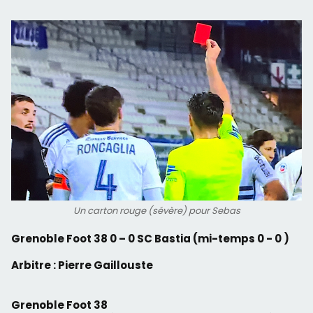
Un carton rouge (sévère) pour Sebas
Grenoble Foot 38 0 – 0 SC Bastia (mi-temps 0 - 0 )
Arbitre : Pierre Gaillouste
Grenoble Foot 38