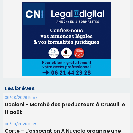
Les brèves
06/08/2026 15:57
Ucciani – Marché des producteurs à Cruculi le
11 août
06/08/2026 15:25
Corte – L’association A Nuciola organise une