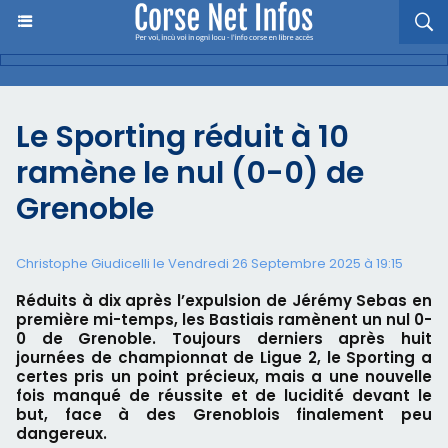
Le Sporting réduit à 10
ramène le nul (0-0) de
Grenoble
Christophe Giudicelli le Vendredi 26 Septembre 2025 à 19:15
Réduits à dix après l’expulsion de Jérémy Sebas en
première mi-temps, les Bastiais ramènent un nul 0-
0 de Grenoble. Toujours derniers après huit
journées de championnat de Ligue 2, le Sporting a
certes pris un point précieux, mais a une nouvelle
fois manqué de réussite et de lucidité devant le
but, face à des Grenoblois finalement peu
dangereux.