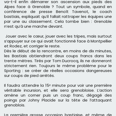
va-t-il enfin démarrer son ascension aux pieds des
Alpes face à Grenoble ? Tout un symbole, quand en
conférence de presse Benoît Tavenot, le coach
bastiais, expliquait qu’il fallait rattraper les équipes une
par une au classement. Cela tombe bien : Grenoble
n’est qu’à une marche devant.
Jouer avec le cœur, jouer avec les tripes, mais surtout
s’appuyer sur ce qui avait fonctionné face à Montpellier
et Rodez, et corriger le reste.
Dès le début de la rencontre, en moins de dix minutes,
les Bastiais obtiendront deux coups francs dans les
trente mètres. Tirés par Tom Ducrocq, ils ne donneront
strictement rien. Toujours le même problème pour le
Sporting : se créer de réelles occasions dangereuses
sur coups de pied arrêtés.
Il faudra attendre la 15ᵉ minute pour voir une première
véritable incursion, et elle sera grenobloise. L’action
amène un corner puis un coup franc, dégagé des
poings par Johny Placide sur la tête de l’attaquant
grenoblois.
La première grosse occasion bastiaise, et même de