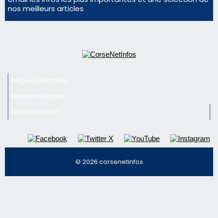
nos meilleurs articles
Régie publicitaire
Mentions légales
Nous contacter
© 2026 corsenetinfos