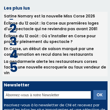
Les plus lus
Satine Nomary est la nouvelle Miss Corse 2026
Éclipse du 12 août : la Corse aux premières loges
d'un spectacle qui ne reviendra pas avant 2081
Éclipse du 12 août : Où s'installer en Corse pour
profiter pleinement du spectacle ?
En Corse, un début de saison marqué par une
consommation en recul dans les restaurants
La gendarmerie alerte les restaurateurs corses
face à une nouvelle escroquerie au faux vendeur de
vin
Newsletter
Inscrivez-vous à la newsletter de CNI et recevez par
email les infos les plus importantes et une sélection de