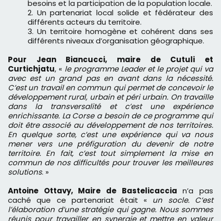
besoins et la participation de la population locale.
Un partenariat local solide et fédérateur des
différents acteurs du territoire.
Un territoire homogène et cohérent dans ses
différents niveaux d’organisation géographique.
Pour Jean Biancucci, maire de Cutuli et
Curtichjatu
, «
le programme Leader et le projet qui va
avec est un grand pas en avant dans la nécessité.
C’est un travail en commun qui permet de concevoir le
développement rural, urbain et péri urbain. On travaille
dans la transversalité et c’est une expérience
enrichissante. La Corse a besoin de ce programme qui
doit être associé au développement de nos territoires.
En quelque sorte, c’est une expérience qui va nous
mener vers une préfiguration du devenir de notre
territoire. En fait, c’est tout simplement la mise en
commun de nos difficultés pour trouver les meilleures
solutions
. »
Antoine Ottavy, Maire de Bastelicaccia
n’a pas
caché que ce partenariat était «
un socle. C’est
l’élaboration d’une stratégie qui gagne. Nous sommes
réunis pour travailler en synergie et mettre en valeur