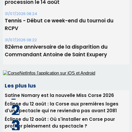
06/08/2026 15:25
Corte – L’association A Nuciola organise une
projection sous les étoiles
06/08/2026 15:04
Alata - Soirée Tango Argentin au stade de San
Benedetto
05/08/2026 09:53
Biguglia : messe de la Sainte-Marie et
procession le 14 août
31/07/2026 08:24
Tennis - Début ce week-end du tournoi du
RCPV
31/07/2026 08:22
82ème anniversaire de la disparition du
Commandant Antoine de Saint Exupery