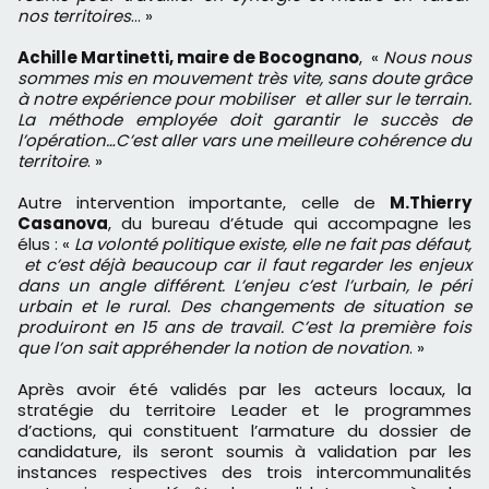
nos territoires
… »
Achille Martinetti, maire de Bocognano
, «
Nous nous
sommes mis en mouvement très vite, sans doute grâce
à notre expérience pour mobiliser et aller sur le terrain.
La méthode employée doit garantir le succès de
l’opération…C’est aller vars une meilleure cohérence du
territoire
. »
Autre intervention importante, celle de
M.Thierry
Casanova
, du bureau d’étude qui accompagne les
élus : «
La volonté politique existe, elle ne fait pas défaut,
et c’est déjà beaucoup car il faut regarder les enjeux
dans un angle différent. L’enjeu c’est l’urbain, le péri
urbain et le rural. Des changements de situation se
produiront en 15 ans de travail. C’est la première fois
que l’on sait appréhender la notion de novation
. »
Après avoir été validés par les acteurs locaux, la
stratégie du territoire Leader et le programmes
d’actions, qui constituent l’armature du dossier de
candidature, ils seront soumis à validation par les
instances respectives des trois intercommunalités