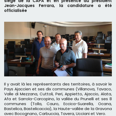
siège de la CAPA et en présence du président
Jean-Jacques Ferrara, la candidature a été
officialisée
Il y avait là les représentants des territoires, à savoir le
Pays Ajaccien et ses dix communes (Villanova, Tavaco,
Valle di Mezzana, Cuttoli, Peri, Appietto, Ajaccio, Alata,
Afa et Sarrola-Carcopino, la vallée du Prunelli et ses 8
communes (Tolla, Cauro, Eccica-Suarella, Ocana,
Bastelica, Bastelicaccia), la Haute-vallée de la Gravona
avec Bocognano, Carbuccia, Tavera, Ucciani et Vero.