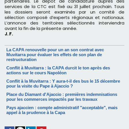
partenaires. Le dépôt de candidature auprès des
services de la CTC est fixé au 31 juillet prochain. Tous
les dossiers seront examinés par un comité de
sélection composé d’experts régionaux et nationaux.
L’annonce des territoires sélectionnés interviendra
avant la fin de la présente année.
J. F.
La CAPA renouvelle pour un an son contrat avec
Muvitarra pour évaluer les effets de son plan de
restructuration
Conflit à Muvitarra : la CAPA durcit le ton après des
actions sur le cours Napoléon
Conflit à la Muvitarra : Y aura-t-il des bus le 15 décembre
pour la visite du Pape à Ajaccio ?
Place du Diamant d'Ajaccio : premières indemnisations
pour les commerces impactés par les travaux
Pays ajaccien : compte administratif "acceptable", mais
appel à la prudence à la Capa