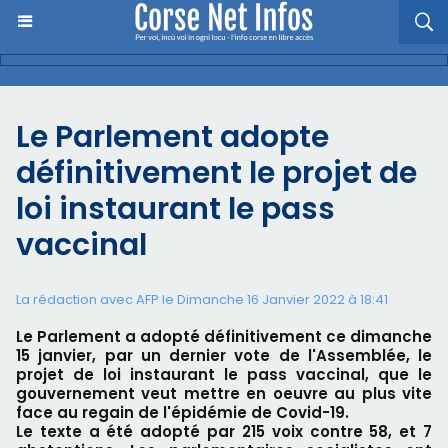
Le Parlement adopte
définitivement le projet de
loi instaurant le pass
vaccinal
La rédaction avec AFP le Dimanche 16 Janvier 2022 à 18:41
Le Parlement a adopté définitivement ce dimanche
15 janvier, par un dernier vote de l'Assemblée, le
projet de loi instaurant le pass vaccinal, que le
gouvernement veut mettre en oeuvre au plus vite
face au regain de l'épidémie de Covid-19.
Le texte a été adopté par 215 voix contre 58, et 7