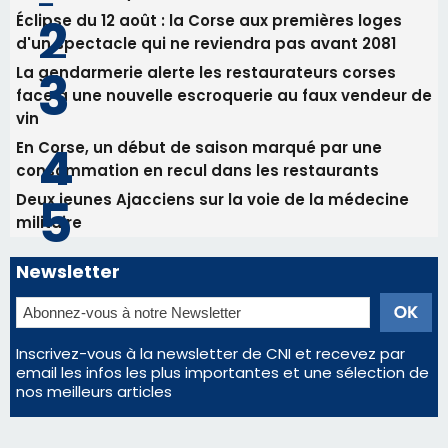
Bastia - Assunta Gloriosa à la Cathédrale
Sainte-Marie
Les plus lus
Satine Nomary est la nouvelle Miss Corse 2026
Éclipse du 12 août : la Corse aux premières loges
d'un spectacle qui ne reviendra pas avant 2081
La gendarmerie alerte les restaurateurs corses
face à une nouvelle escroquerie au faux vendeur de
vin
En Corse, un début de saison marqué par une
consommation en recul dans les restaurants
Deux jeunes Ajacciens sur la voie de la médecine
militaire