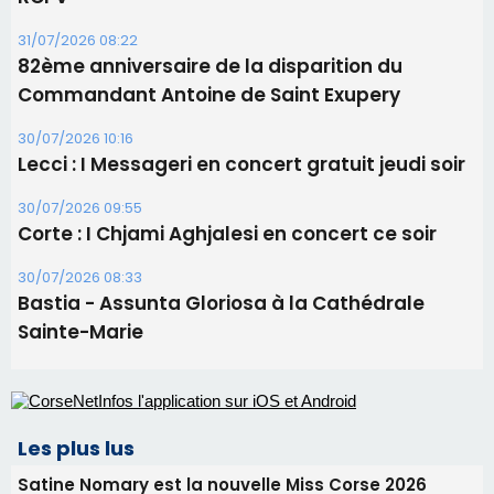
Les brèves
05/08/2026 09:53
Biguglia : messe de la Sainte-Marie et
procession le 14 août
31/07/2026 08:24
Tennis - Début ce week-end du tournoi du
RCPV
31/07/2026 08:22
82ème anniversaire de la disparition du
Commandant Antoine de Saint Exupery
30/07/2026 10:16
Lecci : I Messageri en concert gratuit jeudi soir
30/07/2026 09:55
Corte : I Chjami Aghjalesi en concert ce soir
30/07/2026 08:33