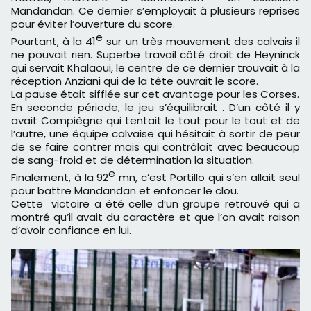
Mandandan. Ce dernier s’employait à plusieurs reprises
pour éviter l’ouverture du score.
e
Pourtant, à la 41
sur un très mouvement des calvais il
ne pouvait rien. Superbe travail côté droit de Heyninck
qui servait Khalaoui, le centre de ce dernier trouvait à la
réception Anziani qui de la tête ouvrait le score.
La pause était sifflée sur cet avantage pour les Corses.
En seconde période, le jeu s’équilibrait . D’un côté il y
avait Compiègne qui tentait le tout pour le tout et de
l’autre, une équipe calvaise qui hésitait à sortir de peur
de se faire contrer mais qui contrôlait avec beaucoup
de sang-froid et de détermination la situation.
e
Finalement, à la 92
mn, c’est Portillo qui s’en allait seul
pour battre Mandandan et enfoncer le clou.
Cette victoire a été celle d’un groupe retrouvé qui a
montré qu’il avait du caractère et que l’on avait raison
d’avoir confiance en lui.