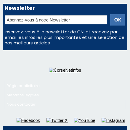
Newsletter
Inscrivez-vous à la newsletter de CNI et recevez par
email les infos les plus importantes et une sélection de
nos meilleurs articles
Régie publicitaire
Mentions légales
Nous contacter