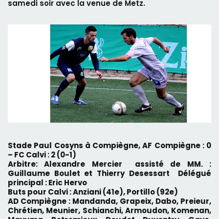
samedi soir avec la venue de Metz.
Stade Paul Cosyns à Compiègne, AF Compiègne : 0
– FC Calvi : 2 (0-1)
Arbitre: Alexandre Mercier assisté de MM. :
Guillaume Boulet et Thierry Desessart Délégué
principal : Eric Hervo
Buts pour Calvi : Anziani (41e), Portillo (92e)
AD Compiègne : Mandanda, Grapeix, Dabo, Preieur,
Chrétien, Meunier, Schianchi, Armoudon, Komenan,