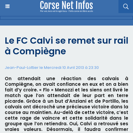
Le FC Calvi se remet sur rail
à Compiègne
Jean-Paul-Lottier le Mercredi 10 Avril 2013 à 23:30
On attendait une réaction des calvais à
Compiègne, on avait confiance en eux et on a bien
fait d’y croire. « Flo » Menozzi et les siens ont livré le
match que l’on attendait de leur part en terre
picarde. Grâce à un but d’Anziani et de Portillo, les
calvais ont décroché une précieuse victoire dans la
course au maintien. Au-delà de cette victoire, c’est
cette rage de vaincre et cette solidarité dans le
groupe que l’on retiendra. Oui, Calvi a retrouvé ses
vraies valeurs. Désormais, il faudra confirmer