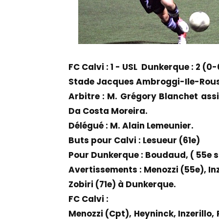
FC Calvi : 1 - USL Dunkerque : 2 (0-
Stade Jacques Ambroggi-Ile-Rou
Arbitre : M. Grégory Blanchet ass
Da Costa Moreira.
Délégué : M. Alain Lemeunier.
Buts pour Calvi : Lesueur (61e)
Pour Dunkerque : Boudaud, ( 55e s
Avertissements : Menozzi (55e), Inz
Zobiri (71e) à Dunkerque.
FC Calvi :
Menozzi (Cpt), Heyninck, Inzerillo, 