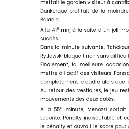
mettait le gardien visiteur à contrib
Dunkerque profitait de la moindre
Balanin.
e
A la 41
mn, à la suite à un joli m
succès.
Dans la minute suivante, Tchokou
Rytlewski bloquait non sans difficult
Finalement, la meilleure occasi
mettre à l’actif des visiteurs. Far
complètement le cadre alors que le 
Au retour des vestiaires, le jeu res
mouvements des deux côtés.
e
A la 55
minute, Menozzi sortait
Leconte. Pénalty indiscutable et c
le pénalty et ouvrait le score pou