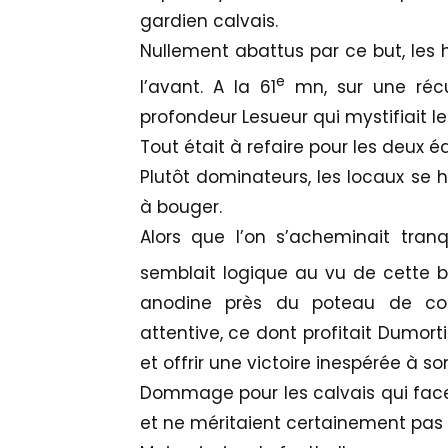
gardien calvais.
Nullement abattus par ce but, les 
e
l’avant. A la 61
mn, sur une récup
profondeur Lesueur qui mystifiait l
Tout était à refaire pour les deux 
Plutôt dominateurs, les locaux se h
à bouger.
Alors que l’on s’acheminait tran
semblait logique au vu de cette be
anodine près du poteau de corn
attentive, ce dont profitait Dumorti
et offrir une victoire inespérée à so
Dommage pour les calvais qui face
et ne méritaient certainement pas 