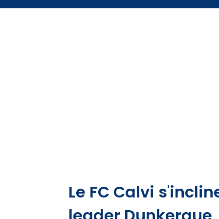
Le FC Calvi s'inclin
leader Dunkerque