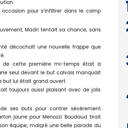
ution.
 occasion pour s’infiltrer dans le camp
ouvement, Madri tentait sa chance, sans
nté décochait une nouvelle frappe que
é.
on de cette première mi-temps était à
ssane seul devant le but calvais manquait
but lui était grand ouvert.
tait toujours aussi plaisant avec de jolis
 de ses buts pour contrer sévèrement
arton jaune pour Menozzi. Boudaud tirait
r son équipe, malgré une belle parade du