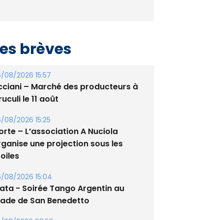
es brèves
/08/2026 15:57
cciani – Marché des producteurs à
uculi le 11 août
/08/2026 15:25
orte – L’association A Nuciola
rganise une projection sous les
oiles
/08/2026 15:04
lata - Soirée Tango Argentin au
tade de San Benedetto