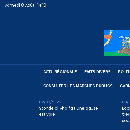
Samedi 8 Août
14:10
ACTU RÉGIONALE
FAITS DIVERS
POLIT
CONSULTER LES MARCHÉS PUBLICS
CARN
02/09/2026
08/
Stonde di Vita fait une pause
Éco
estivale
tré
souf