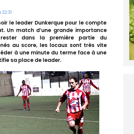
 22:31
 soir le leader Dunkerque pour le compte
at. Un match d’une grande importance
 rester dans la première partie du
és au score, les locaux sont très vite
 céder à une minute du terme face à une
ifie sa place de leader.