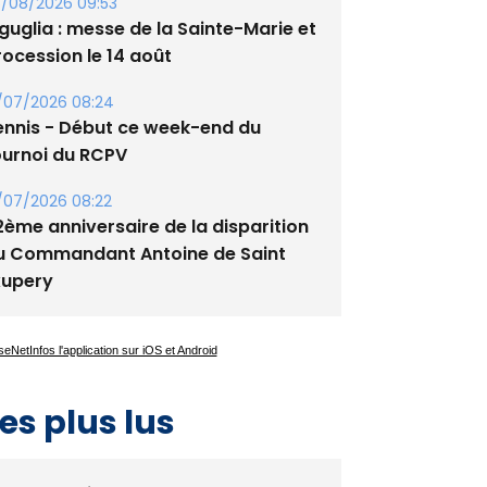
/08/2026 09:53
guglia : messe de la Sainte-Marie et
rocession le 14 août
/07/2026 08:24
ennis - Début ce week-end du
ournoi du RCPV
/07/2026 08:22
2ème anniversaire de la disparition
u Commandant Antoine de Saint
xupery
es plus lus