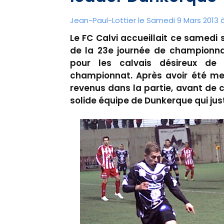
Jean-Paul-Lottier le Samedi 9 Mars 2013 à
Le FC Calvi accueillait ce samedi
de la 23e journée de championn
pour les calvais désireux de
championnat. Après avoir été men
revenus dans la partie, avant de
solide équipe de Dunkerque qui just