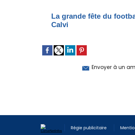
La grande fête du footba
Calvi
Envoyer à un am
Régie publicitaire
Mentio