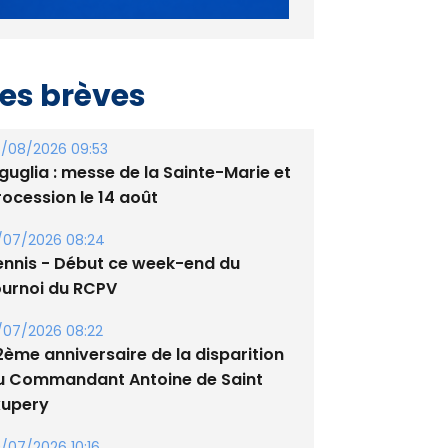
es brèves
/08/2026 09:53
guglia : messe de la Sainte-Marie et
rocession le 14 août
/07/2026 08:24
ennis - Début ce week-end du
ournoi du RCPV
/07/2026 08:22
2ème anniversaire de la disparition
u Commandant Antoine de Saint
xupery