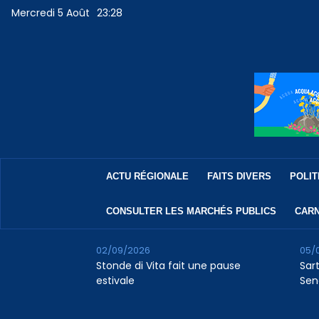
Mercredi 5 Août
23:28
ACTU RÉGIONALE
FAITS DIVERS
POLIT
CONSULTER LES MARCHÉS PUBLICS
CARN
02/09/2026
05/
Stonde di Vita fait une pause
Sar
estivale
Sen