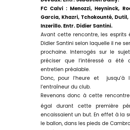
FC Calvi : Menozzi, Heyninck, Roc
Garcia, Khazri, Tchokounté, Dutil, 
Inzerillo. Entr. Didier Santini.
Avant cette rencontre, les esprits 
Didier Santini selon laquelle il ne se
prochaine. Interrogés sur le suj
préciser que l’intéressé a été
entretien préalable.
Donc, pour l’heure et jusqu’à l
l’entraîneur du club.
Revenons donc à cette rencontre p
égal durant cette première pér
encaissaient un but. En effet à la 
le ballon, dans les pieds de Cambro