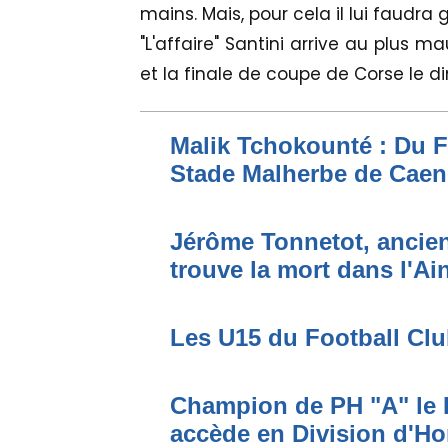
mains. Mais, pour cela il lui faudra 
"L'affaire" Santini arrive au plu
et la finale de coupe de Corse le d
Malik Tchokounté : Du F
Stade Malherbe de Caen
Jérôme Tonnetot, ancien
trouve la mort dans l'Ai
Les U15 du Football Cl
Champion de PH "A" le 
accède en Division d'H