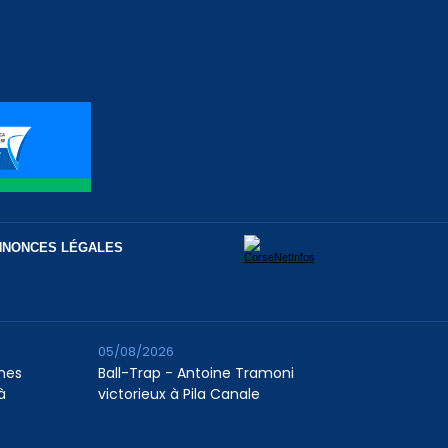
NNONCES LÉGALES
05/08/2026
unes
Ball-Trap - Antoine Tramoni
à
victorieux à Pila Canale