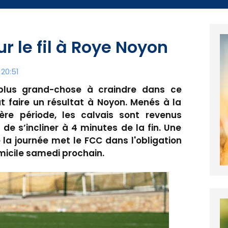
ur le fil à Roye Noyon
20:51
 plus grand-chose à craindre dans ce
 faire un résultat à Noyon. Menés à la
e période, les calvais sont revenus
e s’incliner à 4 minutes de la fin. Une
 la journée met le FCC dans l'obligation
icile samedi prochain.