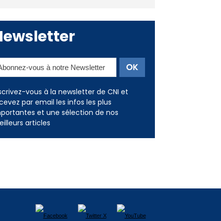
Newsletter
scrivez-vous à la newsletter de CNI et
cevez par email les infos les plus
portantes et une sélection de nos
illeurs articles