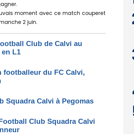
gagner.
s mauvais moment avec ce match couperet
imanche 2 juin.
ootball Club de Calvi au
 en L1
 footballeur du FC Calvi,
n
ub Squadra Calvi à Pegomas
Football Club Squadra Calvi
onneur