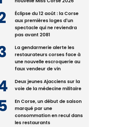
nouvelle Miss Corse 2026
Éclipse du 12 août : la Corse
aux premières loges d'un
spectacle qui ne reviendra
pas avant 2081
La gendarmerie alerte les
restaurateurs corses face à
une nouvelle escroquerie au
faux vendeur de vin
Deux jeunes Ajacciens sur la
voie de la médecine militaire
En Corse, un début de saison
marqué par une
consommation en recul dans
les restaurants