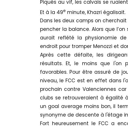
Piqués au vif, les calvais se ruaien
e
Et à la 49
minute, Khazri égalisait.
Dans les deux camps on cherchait à
pencher la balance. Alors que l’on 
aurait reflété la physionomie d
endroit pour tromper Menozzi et don
Après cette défaite, les dirigea
résultats. Et, le moins que l'on pu
favorables. Pour être assuré de j
niveau, le FCC est en effet dans 
prochain contre Valenciennes car 
clubs se retrouveraient à égalité
un goal average moins bon, il ter
synonyme de descente à l'étage inf
Fort heureusement le FCC a enc