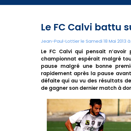
Le FC Calvi battu s
Jean-Paul-Lottier le Samedi 18 Mai 2013 à 
Le FC Calvi qui pensait n’avoir
championnat espérait malgré tout
pause malgré une bonne premièr
rapidement après la pause avant d
défaite qui au vu des résultats de
de gagner son dernier match à dom