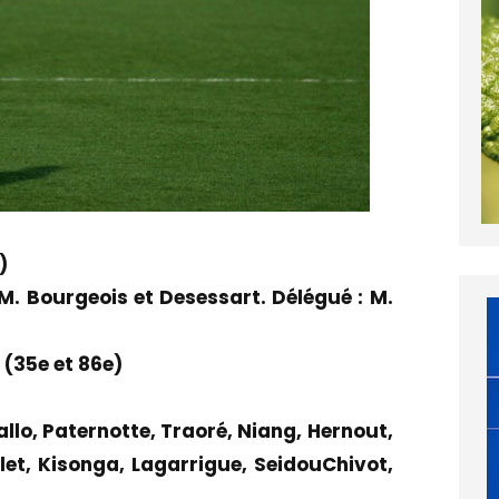
)
M. Bourgeois et Desessart. Délégué : M.
(35e et 86e)
lo, Paternotte, Traoré, Niang, Hernout,
et, Kisonga, Lagarrigue, SeidouChivot,