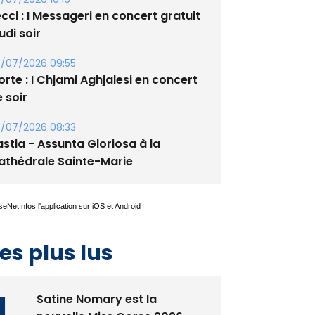
/07/2026 10:16
cci : I Messageri en concert gratuit
udi soir
/07/2026 09:55
rte : I Chjami Aghjalesi en concert
 soir
/07/2026 08:33
stia - Assunta Gloriosa à la
athédrale Sainte-Marie
es plus lus
Satine Nomary est la