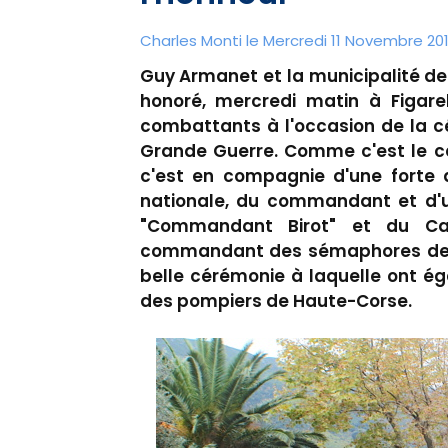
Charles Monti
le Mercredi 11 Novembre 201
Guy Armanet et la municipalité de 
honoré, mercredi matin à Figare
combattants à l'occasion de la cé
Grande Guerre. Comme c'est le c
c'est en compagnie d'une forte 
nationale, du commandant et d'un
"Commandant Birot" et du Cap
commandant des sémaphores de M
belle cérémonie à laquelle ont ég
des pompiers de Haute-Corse.