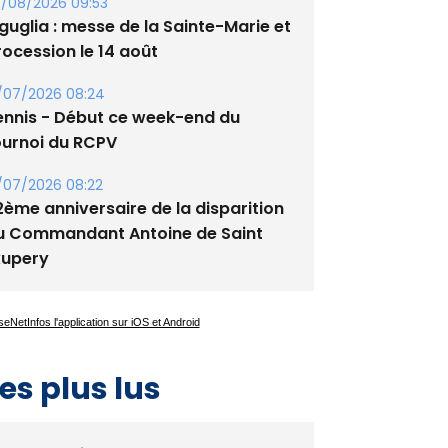
/08/2026 09:53
guglia : messe de la Sainte-Marie et
rocession le 14 août
/07/2026 08:24
ennis - Début ce week-end du
ournoi du RCPV
/07/2026 08:22
2ème anniversaire de la disparition
u Commandant Antoine de Saint
xupery
es plus lus