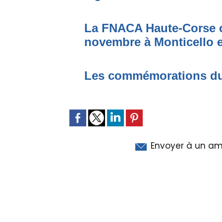
La FNACA Haute-Corse cé
novembre à Monticello e
Les commémorations du
Envoyer à un am