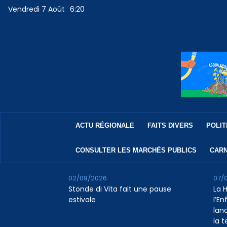
Vendredi 7 Août
6:20
ACTU RÉGIONALE
FAITS DIVERS
POLIT
CONSULTER LES MARCHÉS PUBLICS
CARN
02/09/2026
07/
Stonde di Vita fait une pause
La 
estivale
l’E
lan
la 