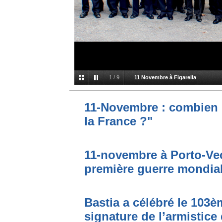
1
/
9
11 Novembre à Figarella
11-Novembre : combien 
la France ?"
11-novembre à Porto-Vecc
première guerre mondial
Bastia a célébré le 103è
signature de l’armistice 