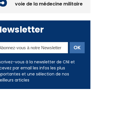
voie de la médecine militaire
Newsletter
scrivez-vous à la newsletter de CNI et
cevez par email les infos les plus
portantes et une sélection de nos
illeurs articles