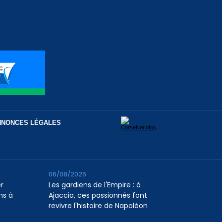
NNONCES LÉGALES
06/08/2026
er
Les gardiens de l'Empire : à
ns à
Ajaccio, ces passionnés font
revivre l'histoire de Napoléon