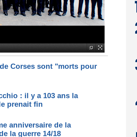
de Corses sont "morts pour
hio : il y a 103 ans la
e prenait fin
me anniversaire de la
de la guerre 14/18