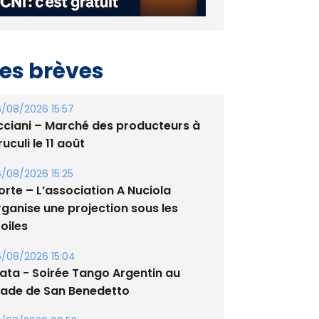
es brèves
/08/2026 15:57
cciani – Marché des producteurs à
uculi le 11 août
/08/2026 15:25
orte – L’association A Nuciola
rganise une projection sous les
oiles
/08/2026 15:04
lata - Soirée Tango Argentin au
tade de San Benedetto