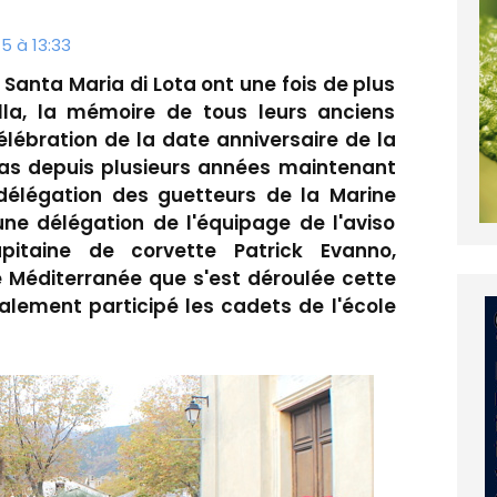
5 à 13:33
Santa Maria di Lota ont une fois de plus
lla, la mémoire de tous leurs anciens
lébration de la date anniversaire de la
as depuis plusieurs années maintenant
délégation des guetteurs de la Marine
e délégation de l'équipage de l'aviso
itaine de corvette Patrick Evanno,
éditerranée que s'est déroulée cette
alement participé les cadets de l'école