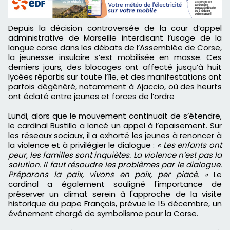
Depuis la décision controversée de la cour d’appel
administrative de Marseille interdisant l’usage de la
langue corse dans les débats de l’Assemblée de Corse,
la jeunesse insulaire s’est mobilisée en masse. Ces
derniers jours, des blocages ont affecté jusqu’à huit
lycées répartis sur toute l’île, et des manifestations ont
parfois dégénéré, notamment à Ajaccio, où des heurts
ont éclaté entre jeunes et forces de l’ordre
Lundi, alors que le mouvement continuait de s’étendre,
le cardinal Bustillo a lancé un appel à l’apaisement. Sur
les réseaux sociaux, il a exhorté les jeunes à renoncer à
la violence et à privilégier le dialogue :
« Les enfants ont
peur, les familles sont inquiètes. La violence n’est pas la
solution. Il faut résoudre les problèmes par le dialogue.
Préparons la paix, vivons en paix, per piacè. »
Le
cardinal a également souligné l'importance de
préserver un climat serein à l'approche de la visite
historique du pape François, prévue le 15 décembre, un
événement chargé de symbolisme pour la Corse.