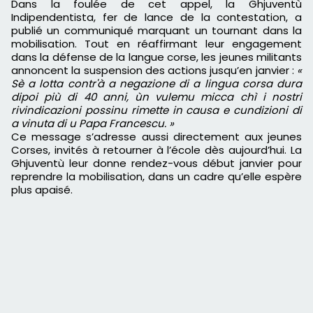
Dans la foulée de cet appel, la Ghjuventù
Indipendentista, fer de lance de la contestation, a
publié un communiqué marquant un tournant dans la
mobilisation. Tout en réaffirmant leur engagement
dans la défense de la langue corse, les jeunes militants
annoncent la suspension des actions jusqu’en janvier :
«
Sè a lotta contr'à a negazione di a lingua corsa dura
dipoi più di 40 anni, ùn vulemu micca chì i nostri
rivindicazioni possinu rimette in causa e cundizioni di
a vinuta di u Papa Francescu. »
Ce message s’adresse aussi directement aux jeunes
Corses, invités à retourner à l’école dès aujourd’hui. La
Ghjuventù leur donne rendez-vous début janvier pour
reprendre la mobilisation, dans un cadre qu’elle espère
plus apaisé.