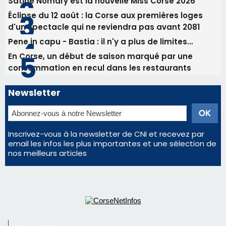
Les plus lus
Éclipse du 12 août : Où s'installer en Corse pour
profiter pleinement du spectacle ?
Satine Nomary est la nouvelle Miss Corse 2026
Éclipse du 12 août : la Corse aux premières loges
d'un spectacle qui ne reviendra pas avant 2081
Pene in capu - Bastia : il n'y a plus de limites…
En Corse, un début de saison marqué par une
consommation en recul dans les restaurants
Newsletter