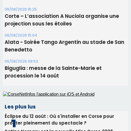
sa candidature
09/08/2026 11:04
Festa di l’Associi Curtinesi le 13 septembre
06/08/2026 15:57
Ucciani – Marché des producteurs à Cruculi le
11 août
06/08/2026 15:25
Corte – L’association A Nuciola organise une
projection sous les étoiles
06/08/2026 15:04
Alata - Soirée Tango Argentin au stade de San
Benedetto
05/08/2026 09:53
Biguglia : messe de la Sainte-Marie et
procession le 14 août