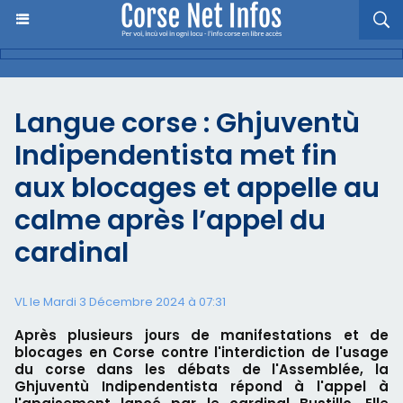
Langue corse : Ghjuventù
Indipendentista met fin
aux blocages et appelle au
calme après l’appel du
cardinal
VL le Mardi 3 Décembre 2024 à 07:31
Après plusieurs jours de manifestations et de
blocages en Corse contre l'interdiction de l'usage
du corse dans les débats de l'Assemblée, la
Ghjuventù Indipendentista répond à l'appel à