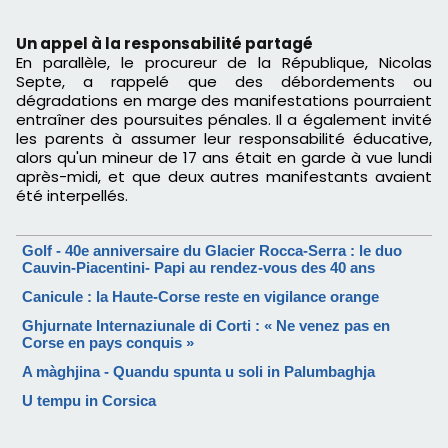
Un appel à la responsabilité partagé
En parallèle, le procureur de la République, Nicolas
Septe, a rappelé que des débordements ou
dégradations en marge des manifestations pourraient
entraîner des poursuites pénales. Il a également invité
les parents à assumer leur responsabilité éducative,
alors qu'un mineur de 17 ans était en garde à vue lundi
après-midi, et que deux autres manifestants avaient
été interpellés.
Golf - 40e anniversaire du Glacier Rocca-Serra : le duo
Cauvin-Piacentini- Papi au rendez-vous des 40 ans
Canicule : la Haute-Corse reste en vigilance orange
Ghjurnate Internaziunale di Corti : « Ne venez pas en
Corse en pays conquis »
A màghjina - Quandu spunta u soli in Palumbaghja
U tempu in Corsica