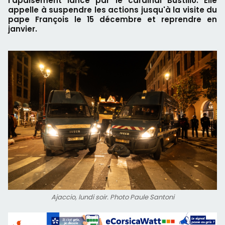
l'apaisement lancé par le cardinal Bustillo. Elle
appelle à suspendre les actions jusqu'à la visite du
pape François le 15 décembre et reprendre en
janvier.
Ajaccio, lundi soir. Photo Paule Santoni