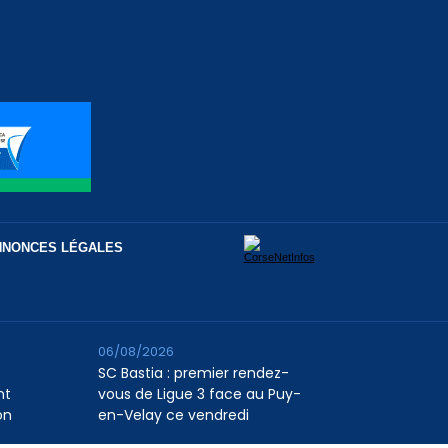
NNONCES LÉGALES
06/08/2026
SC Bastia : premier rendez-
nt
vous de Ligue 3 face au Puy-
on
en-Velay ce vendredi