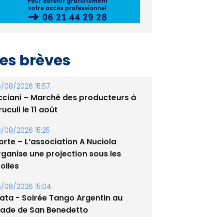
es brèves
/08/2026 15:57
cciani – Marché des producteurs à
uculi le 11 août
/08/2026 15:25
orte – L’association A Nuciola
rganise une projection sous les
oiles
/08/2026 15:04
lata - Soirée Tango Argentin au
tade de San Benedetto
/08/2026 09:53