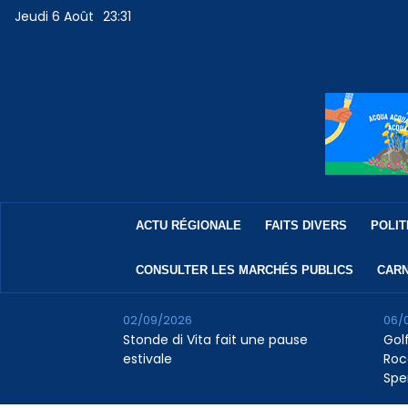
Jeudi 6 Août
23:31
ACTU RÉGIONALE
FAITS DIVERS
POLIT
CONSULTER LES MARCHÉS PUBLICS
CARN
02/09/2026
06/
Stonde di Vita fait une pause
Golf
estivale
Roc
Spe