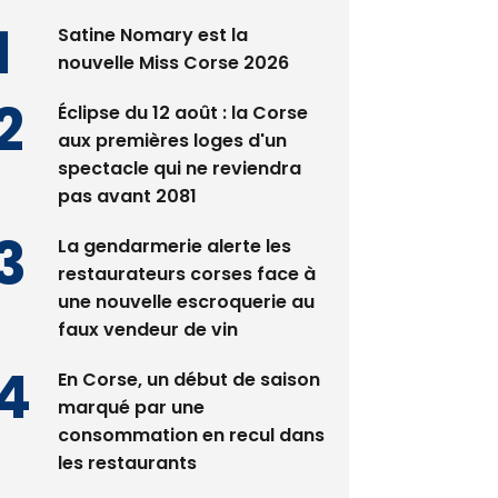
nouvelle Miss Corse 2026
Éclipse du 12 août : la Corse
aux premières loges d'un
spectacle qui ne reviendra
pas avant 2081
La gendarmerie alerte les
restaurateurs corses face à
une nouvelle escroquerie au
faux vendeur de vin
En Corse, un début de saison
marqué par une
consommation en recul dans
les restaurants
Deux jeunes Ajacciens sur la
voie de la médecine militaire