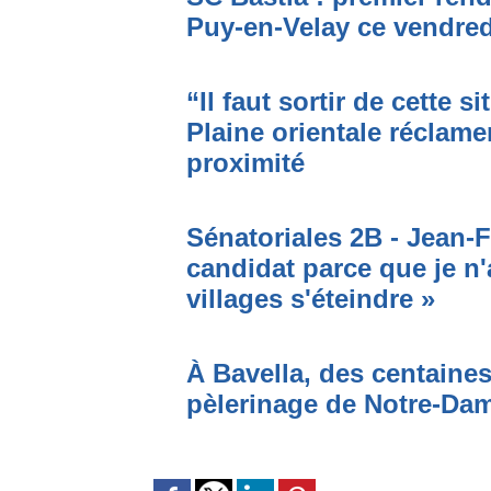
Puy-en-Velay ce vendred
“Il faut sortir de cette s
Plaine orientale réclame
proximité
Sénatoriales 2B - Jean-F
candidat parce que je n'
villages s'éteindre »
À Bavella, des centaines
pèlerinage de Notre-Da