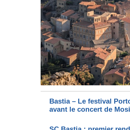
Bastia – Le festival Por
avant le concert de Mo
SC Bastia : premier ren