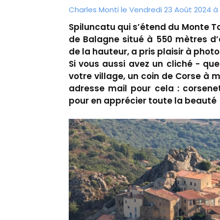
Charles Monti
le Vendredi 23 Août 2024 à 
Spiluncatu qui s’étend du Monte Tol
de Balagne situé à 550 mètres d’a
de la hauteur, a pris plaisir à phot
Si vous aussi avez un cliché - qu
votre village, un coin de Corse à m
adresse mail pour cela : corsene
pour en apprécier toute la beauté