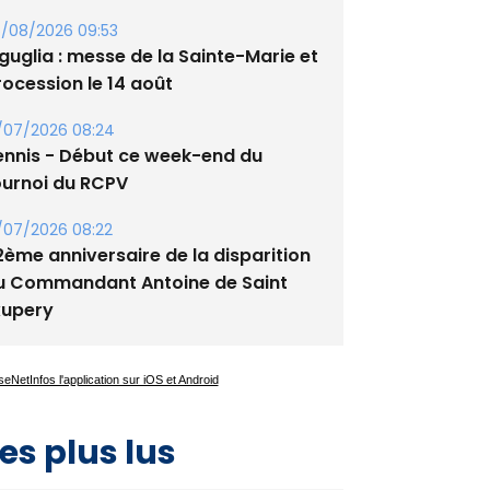
guglia : messe de la Sainte-Marie et
rocession le 14 août
/07/2026 08:24
ennis - Début ce week-end du
ournoi du RCPV
/07/2026 08:22
2ème anniversaire de la disparition
u Commandant Antoine de Saint
xupery
es plus lus
Satine Nomary est la