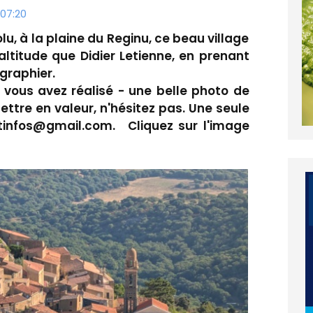
07:20
u, à la plaine du Reginu, ce beau village
ltitude que Didier Letienne, en prenant
ographier.
e vous avez réalisé - une belle photo de
ettre en valeur, n'hésitez pas. Une seule
tinfos@gmail.com. Cliquez sur l'image