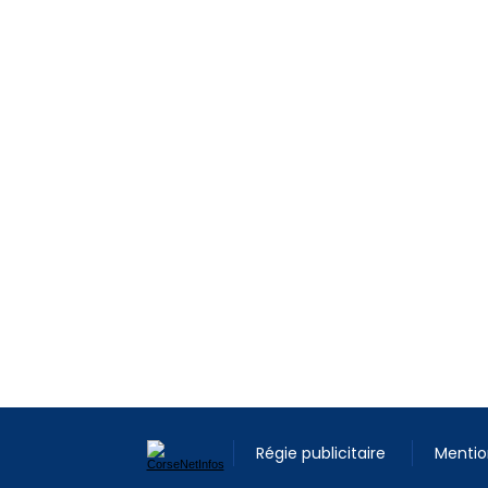
Régie publicitaire
Mentio