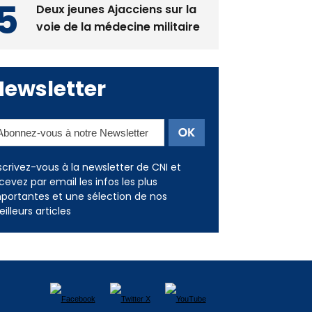
Newsletter
scrivez-vous à la newsletter de CNI et
cevez par email les infos les plus
portantes et une sélection de nos
illeurs articles