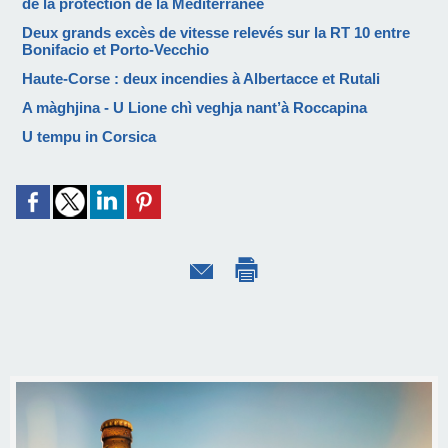
de la protection de la Méditerranée
Deux grands excès de vitesse relevés sur la RT 10 entre
Bonifacio et Porto-Vecchio
Haute-Corse : deux incendies à Albertacce et Rutali
A màghjina - U Lione chì veghja nant’à Roccapina
U tempu in Corsica