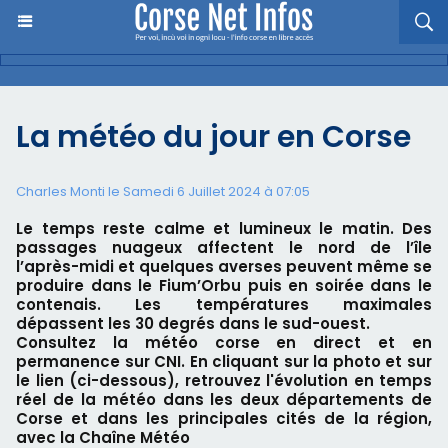
La météo du jour en Corse
Charles Monti
le Samedi 6 Juillet 2024 à 07:05
Le temps reste calme et lumineux le matin. Des
passages nuageux affectent le nord de l’île
l’après-midi et quelques averses peuvent même se
produire dans le Fium’Orbu puis en soirée dans le
contenais. Les températures maximales
dépassent les 30 degrés dans le sud-ouest.
Consultez la météo corse en direct et en
permanence sur CNI. En cliquant sur la photo et sur
le lien (ci-dessous), retrouvez l'évolution en temps
réel de la météo dans les deux départements de
Corse et dans les principales cités de la région,
avec la Chaîne Météo