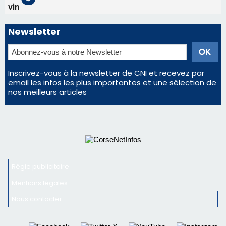
La gendarmerie alerte les restaurateurs corses
face à une nouvelle escroquerie au faux vendeur de
vin
Newsletter
Inscrivez-vous à la newsletter de CNI et recevez par
email les infos les plus importantes et une sélection de
nos meilleurs articles
Régie publicitaire
Mentions légales
Nous contacter