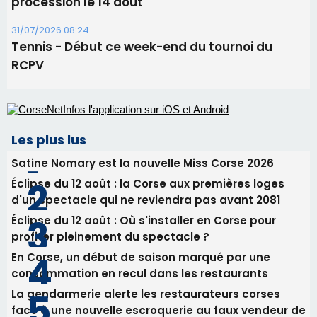
Biguglia : messe de la Sainte-Marie et
procession le 14 août
31/07/2026 08:24
Tennis - Début ce week-end du tournoi du
RCPV
Les plus lus
Satine Nomary est la nouvelle Miss Corse 2026
Éclipse du 12 août : la Corse aux premières loges
d'un spectacle qui ne reviendra pas avant 2081
Éclipse du 12 août : Où s'installer en Corse pour
profiter pleinement du spectacle ?
En Corse, un début de saison marqué par une
consommation en recul dans les restaurants