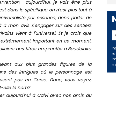
ervention, aujourd'hui, je vais être plus
est dans le spécifique on n'est plus tout à
t universaliste par essence, donc parler de
déjà à mon avis s'engager sur des sentiers
vains vient à l'universel. Et je crois que
e extrêmement important en ce moment,
iciers des titres empruntés à Baudelaire
In
re
im
geant aux plus grandes figures de la
me
dans des intrigues où le personnage est
ssent pas en Corse. Donc, vous voyez,
st-elle le nom?
er aujourd'hui à Calvi avec nos amis du