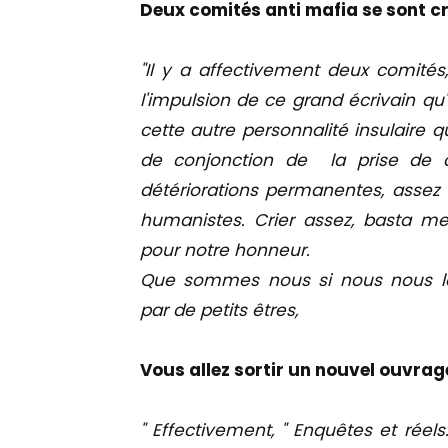
Deux comités anti mafia se sont c
"Il y a affectivement deux comités,
l'impulsion de ce grand écrivain qu
cette autre personnalité insulaire qu
de conjonction de la prise de co
détériorations permanentes, assez d
humanistes. Crier assez, basta me
pour notre honneur.
Que sommes nous si nous nous lais
par de petits êtres,
Vous allez sortir un nouvel ouvrag
" Effectivement, " Enquêtes et réel