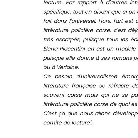
lecture. Par rapport à d'autres int
spécifique, tout en disant que si on 
fait dans l'universel. Hors, l'art es
littérature policière corse, c'est 
très escarpés, puisque tous les écri
Éléna Piacentini en est un modèl
puisque elle donne à ses romans pol
ou à Verlaine.
Ce besoin d'universalisme émar
littérature française se réfracte 
souvent corse mais qui ne se pa
littérature policière corse de quoi e
C'est ça que nous allons développ
comité de lecture".