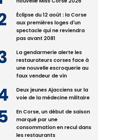
nouvelle Miss Corse 2026
Éclipse du 12 août : la Corse
aux premières loges d'un
spectacle qui ne reviendra
pas avant 2081
La gendarmerie alerte les
restaurateurs corses face à
une nouvelle escroquerie au
faux vendeur de vin
Deux jeunes Ajacciens sur la
voie de la médecine militaire
En Corse, un début de saison
marqué par une
consommation en recul dans
les restaurants