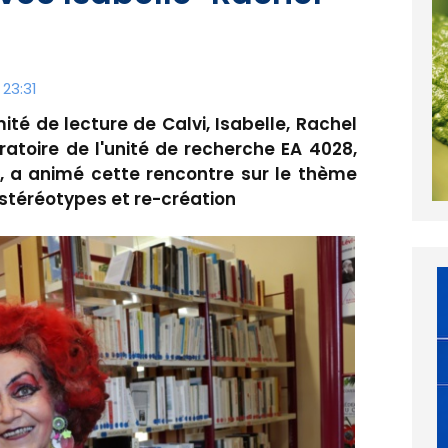
 23:31
té de lecture de Calvi, Isabelle, Rachel
atoire de l'unité de recherche EA 4028,
ue, a animé cette rencontre sur le thème
re stéréotypes et re-création