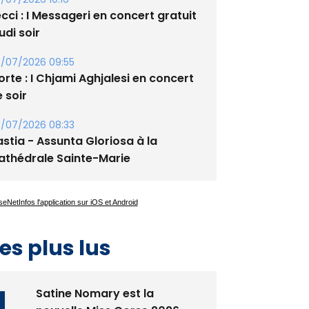
/07/2026 10:16
cci : I Messageri en concert gratuit
udi soir
/07/2026 09:55
rte : I Chjami Aghjalesi en concert
 soir
/07/2026 08:33
stia - Assunta Gloriosa à la
athédrale Sainte-Marie
es plus lus
Satine Nomary est la