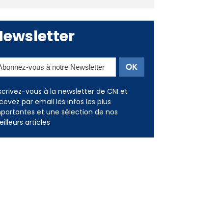
Newsletter
scrivez-vous à la newsletter de CNI et
cevez par email les infos les plus
portantes et une sélection de nos
illeurs articles