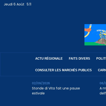
Jeudi 6 Août
5:11
ACTU RÉGIONALE
FAITS DIVERS
POLIT
CONSULTER LES MARCHÉS PUBLICS
CARN
02/09/2026
06/
Stonde di Vita fait une pause
A m
estivale
del