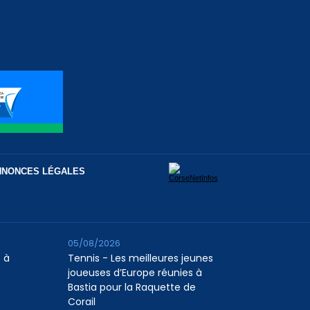
NNONCES LÉGALES
05/08/2026
 à
Tennis - Les meilleures jeunes
joueuses d’Europe réunies à
Bastia pour la Raquette de
Corail