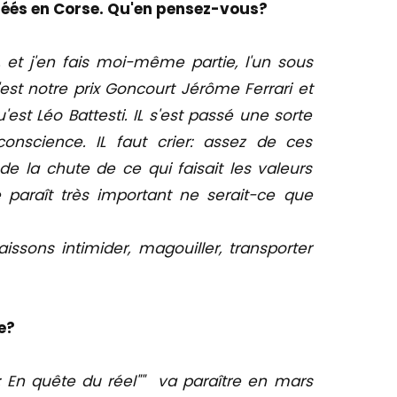
réés en Corse. Qu'en pensez-vous?
 et j'en fais moi-même partie, l'un sous
'est notre prix Goncourt Jérôme Ferrari et
'est Léo Battesti. IL s'est passé une sorte
nscience. IL faut crier: assez de ces
e la chute de ce qui faisait les valeurs
 paraît très important ne serait-ce que
sons intimider, magouiller, transporter
e?
s: En quête du réel"" va paraître en mars