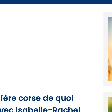
icière corse de quoi
avec Isabelle-Rachel