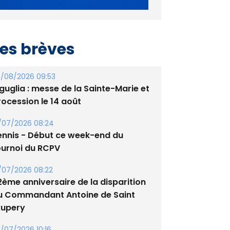
es brèves
/08/2026 09:53
guglia : messe de la Sainte-Marie et
rocession le 14 août
/07/2026 08:24
ennis - Début ce week-end du
ournoi du RCPV
/07/2026 08:22
2ème anniversaire de la disparition
u Commandant Antoine de Saint
xupery