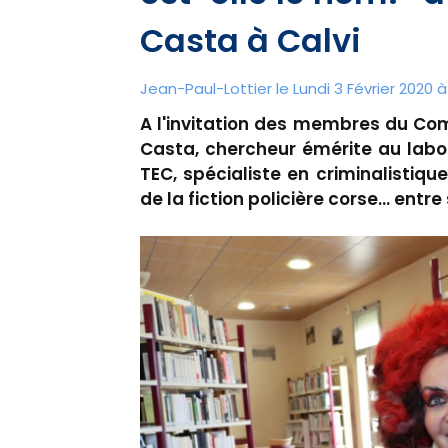
Casta à Calvi
Jean-Paul-Lottier le Lundi 3 Février 2020 à
A l'invitation des membres du Comi
Casta, chercheur émérite au labor
TEC, spécialiste en criminalistiq
de la fiction policière corse... ent