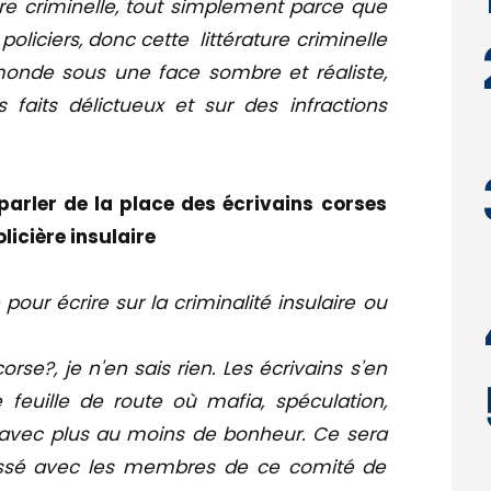
ature criminelle, tout simplement parce que
 policiers, donc cette littérature criminelle
onde sous une face sombre et réaliste,
faits délictueux et sur des infractions
arler de la place des écrivains corses
licière insulaire
 pour écrire sur la criminalité insulaire ou
rse?, je n'en sais rien. Les écrivains s'en
euille de route où mafia, spéculation,
avec plus au moins de bonheur. Ce sera
assé avec les membres de ce comité de