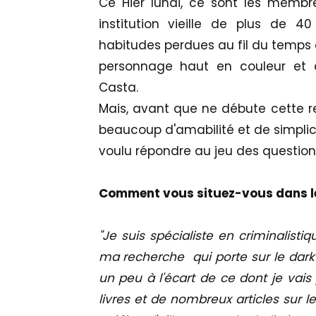
Ce Hier lundi, ce sont les membr
institution vieille de plus de 
habitudes perdues au fil du temps 
personnage haut en couleur et au
Casta.
Mais, avant que ne débute cette re
beaucoup d'amabilité et de simplici
voulu répondre au jeu des question
Comment vous situez-vous dans le
"Je suis spécialiste en criminalist
ma recherche qui porte sur le dark f
un peu à l'écart de ce dont je vais 
livres et de nombreux articles sur le f