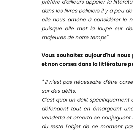
préfère d'ailleurs appeler la littér
dans les livres policiers il y a peu de
elle nous amène à considérer le m
puisque elle met la loupe sur des 
majeures de notre temps"
Vous souhaitez aujourd'hui nous p
et non corses dans la littérature po
" Il n'est pas nécessaire d'être corse
sur des délits.
C'est quoi un délit spécifiquement co
défendent tout en émargeant une f
vendetta et omerta se conjuguent 
du reste l'objet de ce moment p