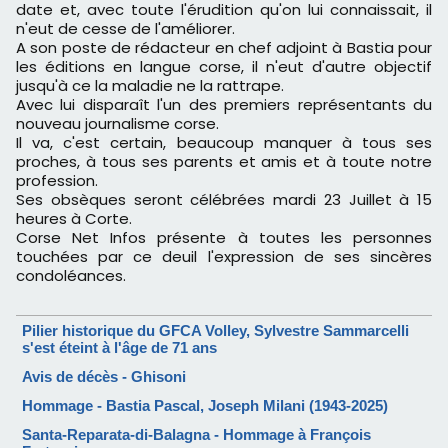
date et, avec toute l'érudition qu'on lui connaissait, il
n'eut de cesse de l'améliorer.
A son poste de rédacteur en chef adjoint à Bastia pour
les éditions en langue corse, il n'eut d'autre objectif
jusqu'à ce la maladie ne la rattrape.
Avec lui disparaît l'un des premiers représentants du
nouveau journalisme corse.
Il va, c'est certain, beaucoup manquer à tous ses
proches, à tous ses parents et amis et à toute notre
profession.
Ses obsèques seront célébrées mardi 23 Juillet à 15
heures à Corte.
Corse Net Infos présente à toutes les personnes
touchées par ce deuil l'expression de ses sincères
condoléances.
Pilier historique du GFCA Volley, Sylvestre Sammarcelli
s'est éteint à l'âge de 71 ans
Avis de décès - Ghisoni
Hommage - Bastia Pascal, Joseph Milani (1943-2025)
Santa-Reparata-di-Balagna - Hommage à François