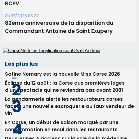
Satine Nomary est la nouvelle Miss Corse 2026
Éclipse du 12 août : la Corse aux premières loges
d'un spectacle qui ne reviendra pas avant 2081
La gendarmerie alerte les restaurateurs corses
face à une nouvelle escroquerie au faux vendeur de
vin
En Corse, un début de saison marqué par une
consommation en recul dans les restaurants
Deux jeunes Ajacciens sur la voie de la médecine
militaire
Newsletter
Inscrivez-vous à la newsletter de CNI et recevez par
email les infos les plus importantes et une sélection de
nos meilleurs articles