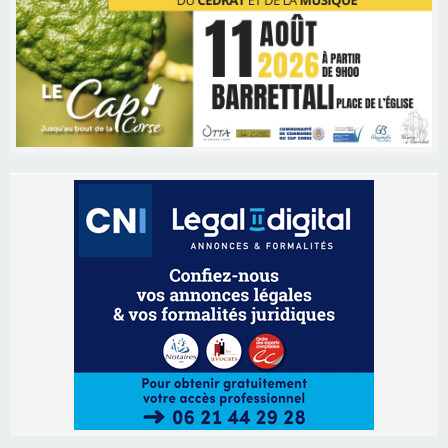
Les brèves
06/08/2026 15:57
Ucciani – Marché des producteurs à Cruculi le
11 août
06/08/2026 15:25
Corte – L’association A Nuciola organise une
projection sous les étoiles
06/08/2026 15:04