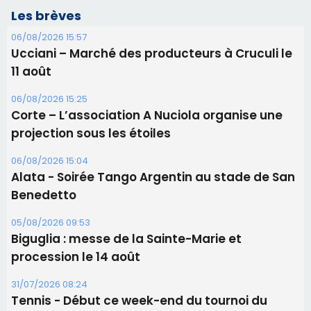
Alata - Soirée Tango Argentin au stade de San
Benedetto
05/08/2026 09:53
Biguglia : messe de la Sainte-Marie et
procession le 14 août
31/07/2026 08:24
Tennis - Début ce week-end du tournoi du
RCPV
31/07/2026 08:22
82ème anniversaire de la disparition du
Commandant Antoine de Saint Exupery
Les plus lus