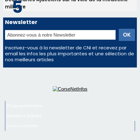
Régie publicitaire
Mentions légales
Nous contacter
© 2026 corsenetinfos