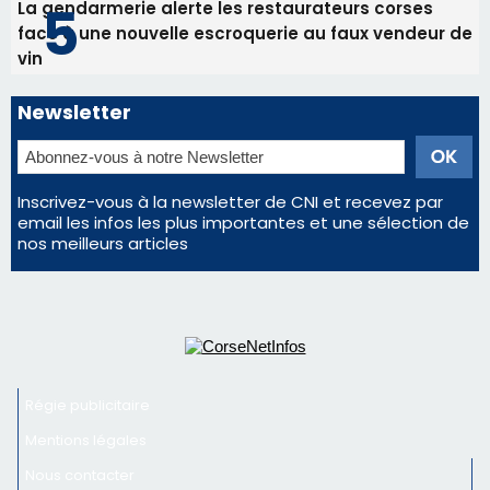
La gendarmerie alerte les restaurateurs corses
face à une nouvelle escroquerie au faux vendeur de
vin
Newsletter
Inscrivez-vous à la newsletter de CNI et recevez par
email les infos les plus importantes et une sélection de
nos meilleurs articles
Régie publicitaire
Mentions légales
Nous contacter