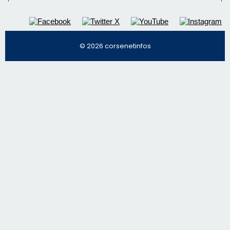
© 2026 corsenetinfos