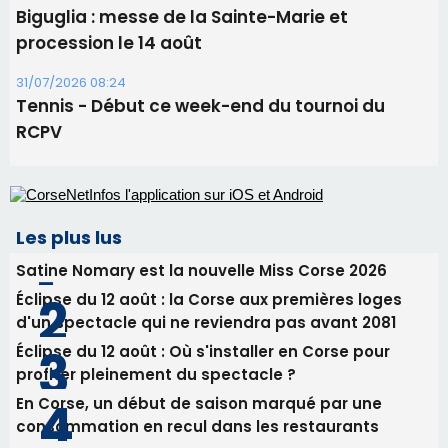
Biguglia : messe de la Sainte-Marie et
procession le 14 août
31/07/2026 08:24
Tennis - Début ce week-end du tournoi du
RCPV
Les plus lus
Satine Nomary est la nouvelle Miss Corse 2026
Éclipse du 12 août : la Corse aux premières loges
d'un spectacle qui ne reviendra pas avant 2081
Éclipse du 12 août : Où s'installer en Corse pour
profiter pleinement du spectacle ?
En Corse, un début de saison marqué par une
consommation en recul dans les restaurants