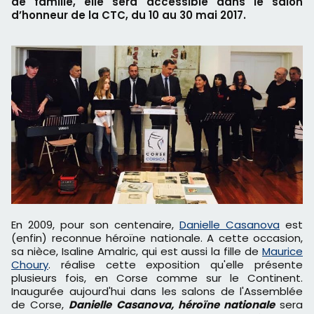
de famille, elle sera accessible dans le salon
d’honneur de la CTC, du 10 au 30 mai 2017.
En 2009, pour son centenaire,
Danielle Casanova
est
(enfin) reconnue héroïne nationale. A cette occasion,
sa nièce, Isaline Amalric, qui est aussi la fille de
Maurice
Choury
. réalise cette exposition qu'elle présente
plusieurs fois, en Corse comme sur le Continent.
Inaugurée aujourd'hui dans les salons de l'Assemblée
de Corse,
Danielle Casanova, héroïne nationale
sera