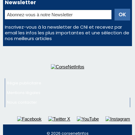
face à une nouvelle escroquerie au faux vendeur de
vin
Deux jeunes Ajacciens sur la voie de la médecine
militaire
En Corse, un début de saison marqué par une
consommation en recul dans les restaurants
Newsletter
Inscrivez-vous à la newsletter de CNI et recevez par
email les infos les plus importantes et une sélection de
nos meilleurs articles