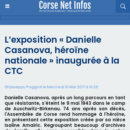
L’exposition « Danielle
Casanova, héroïne
nationale » inaugurée à la
CTC
Ghjaseppu Poggioli
le Mercredi 10 Mai 2017 à 16:26
Danielle Casanova, après un long parcours en tant
que résistante, s'éteint le 9 mai 1943 dans le camp
de Auschwitz-Birkenau. 74 ans après son décès,
l'Assemblée de Corse rend hommage à l'héroïne,
en présentant cette exposition créée par sa nièce
Isaline Amalric. Regroupant beaucoup d'archives