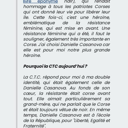
livre éponyme
ndlr), qui rendait
hommage à tous les patriotes Corses
qui ont donné leur vie pour libérer leur
île. Cette fois-ci, c'est une héroïne,
emblématique de la résistance
féminine, qui est mise en avant. Une
résistance féminine qui a été, il faut le
souligner, également très importante en
Corse. J'ai choisi Danielle Casanova car
elle est pour moi notre plus grande
héroïne.
Pourquoi la CTC aujourd’hui ?
La C.T.C. répond pour moi à ma double
identité, qui était également celle de
Danielle Casanova. Au fonds de son
cœur, la résistante était corse avant
tout. Elle aimait particulièrement sa
grand-mère, qui ne parlait que le Corse
et était toujours vêtue de noir. En même
temps, Danielle Casanova est à l'école
de la République, pour "Liberté, Egalité et
Fraternité".