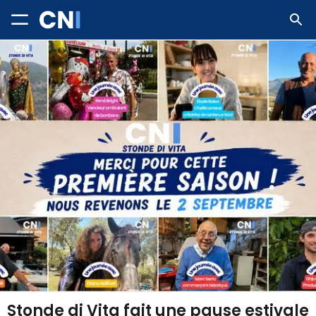
Stonde di Vita fait une pause estivale