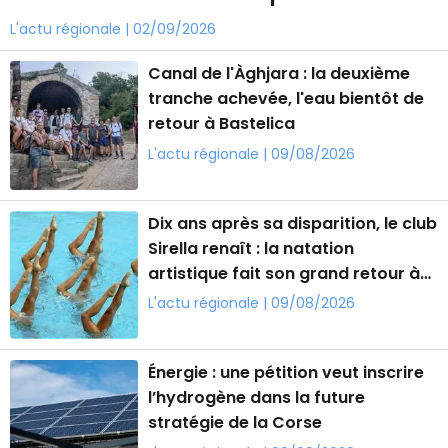
L'actu régionale | 02/09/2026
Canal de l'Àghjara : la deuxième
tranche achevée, l'eau bientôt de
retour à Bastelica
L'actu régionale | 09/08/2026
Dix ans après sa disparition, le club
Sirella renaît : la natation
artistique fait son grand retour à
Ajaccio
L'actu régionale | 09/08/2026
Énergie : une pétition veut inscrire
l’hydrogène dans la future
stratégie de la Corse