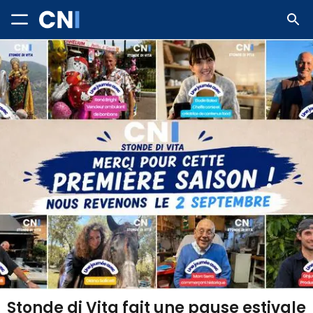
Stonde di Vita fait une pause estivale