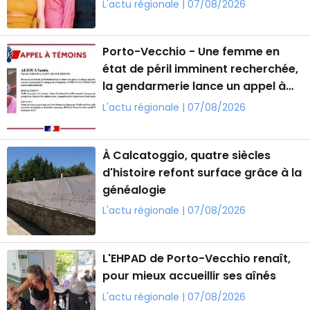
L'actu régionale | 07/08/2026
Porto-Vecchio - Une femme en
état de péril imminent recherchée,
la gendarmerie lance un appel à
témoins
L'actu régionale | 07/08/2026
À Calcatoggio, quatre siècles
d'histoire refont surface grâce à la
généalogie
L'actu régionale | 07/08/2026
L'EHPAD de Porto-Vecchio renaît,
pour mieux accueillir ses aînés
L'actu régionale | 07/08/2026