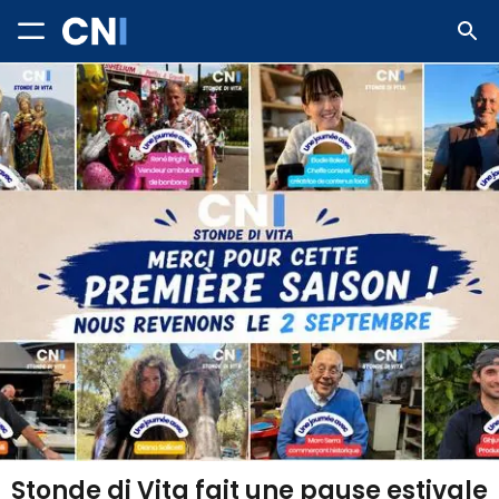
Stonde di Vita fait une pause estivale