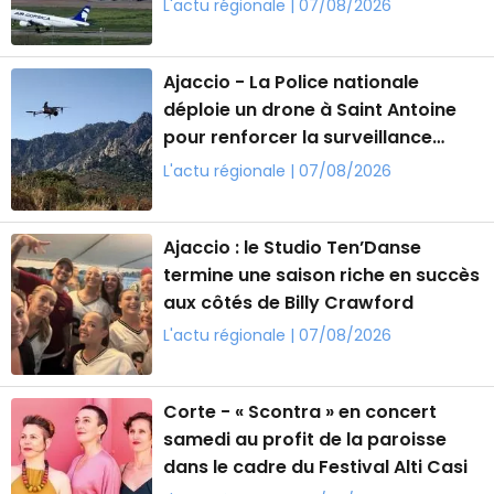
L'actu régionale | 07/08/2026
Ajaccio - La Police nationale
déploie un drone à Saint Antoine
pour renforcer la surveillance
contre les incendies
L'actu régionale | 07/08/2026
Ajaccio : le Studio Ten’Danse
termine une saison riche en succès
aux côtés de Billy Crawford
L'actu régionale | 07/08/2026
Corte - « Scontra » en concert
samedi au profit de la paroisse
dans le cadre du Festival Alti Casi