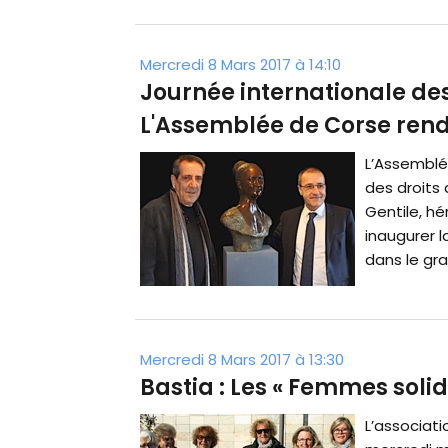
Mercredi 8 Mars 2017 à 14:10
Journée internationale des
L'Assemblée de Corse ren
L’Assemblée
des droits
Gentile, hé
inaugurer l
dans le gra
Mercredi 8 Mars 2017 à 13:30
Bastia : Les « Femmes sol
L’associati