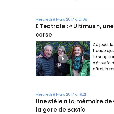
Mercredi 8 Mars 2017 à 21:08
E Teatrale : « Ultimus », u
corse
Ce jeudi, l
troupe ajac
Le sang coul
n’étouffe 
effroi, la ter
Mercredi 8 Mars 2017 à 19:21
Une stèle à la mémoire de
la gare de Bastia