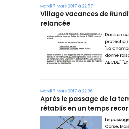
Mardi 7 Mars 2017 à 22:57
Village vacances de Rundin
relancée
Dans un co
protection
"La Chambre
donné rais
ABCDE." "En 
Mardi 7 Mars 2017 à 22:36
Après le passage de la tem
rétablis en un temps recor
Le passage
Corse. Mai