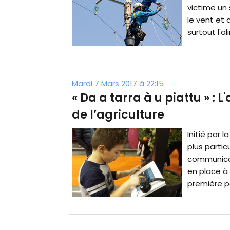
victime un
le vent et 
surtout l'a
Mardi 7 Mars 2017 à 22:15
« Da a tarra à u piattu » :
de l’agriculture
Initié par
plus parti
communicati
en place à 
première pa