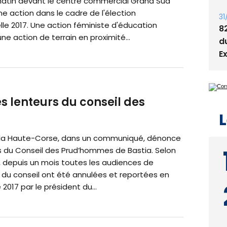
atin devant le centre commercial Grand Sud
ne action dans le cadre de l'élection
31
lle 2017. Une action féministe d'éducation
8
une action de terrain en proximité...
d
E
s lenteurs du conseil des
L
la Haute-Corse, dans un communiqué, dénonce
rs du Conseil des Prud’hommes de Bastia. Selon
, depuis un mois toutes les audiences de
du conseil ont été annulées et reportées en
017 par le président du...