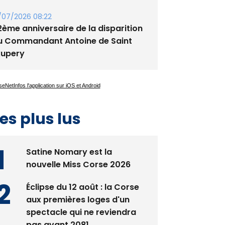
/07/2026 08:22
2ème anniversaire de la disparition
u Commandant Antoine de Saint
xupery
es plus lus
Satine Nomary est la
nouvelle Miss Corse 2026
Éclipse du 12 août : la Corse
aux premières loges d'un
spectacle qui ne reviendra
pas avant 2081