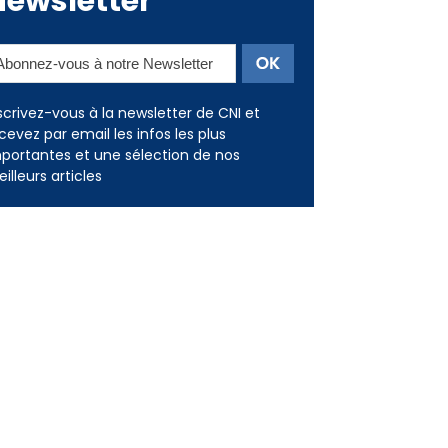
Newsletter
scrivez-vous à la newsletter de CNI et
cevez par email les infos les plus
portantes et une sélection de nos
illeurs articles