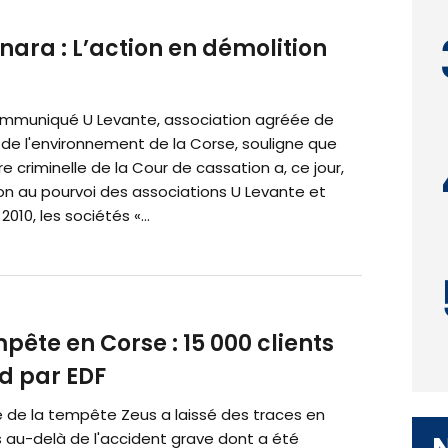
ara : L’action en démolition
mmuniqué U Levante, association agréée de
 de l'environnement de la Corse, souligne que
 criminelle de la Cour de cassation a, ce jour,
on au pourvoi des associations U Levante et
2010, les sociétés «...
pête en Corse : 15 000 clients
d par EDF
 de la tempête Zeus a laissé des traces en
s au-delà de l'accident grave dont a été