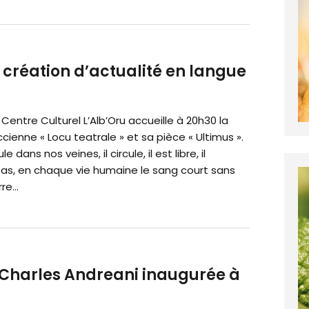
ne création d’actualité en langue
e Centre Culturel L’Alb’Oru accueille à 20h30 la
cienne « Locu teatrale » et sa pièce « Ultimus ».
e dans nos veines, il circule, il est libre, il
pas, en chaque vie humaine le sang court sans
re...
 Charles Andreani inaugurée à