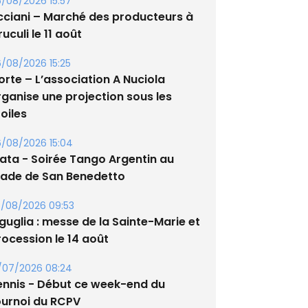
/08/2026 15:57
cciani – Marché des producteurs à
uculi le 11 août
/08/2026 15:25
orte – L’association A Nuciola
rganise une projection sous les
oiles
/08/2026 15:04
lata - Soirée Tango Argentin au
tade de San Benedetto
/08/2026 09:53
guglia : messe de la Sainte-Marie et
rocession le 14 août
/07/2026 08:24
ennis - Début ce week-end du
ournoi du RCPV