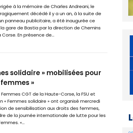
rigée à la mémoire de Charles Andreani, le
agiquement décédé il y a un an, à la suite de
un panneau publicitaire, a été inaugurée ce
la gare de Bastia par la direction de Chemins
a Corse. En présence de...
es solidaire » mobilisées pour
s femmes »
if Femmes CGT de la Haute-Corse, la FSU et
on « Femmes solidaire » ont organisé mercredi
ion de sensibilisation aux droits des femmes,
L
re de la journée internationale de lutte pour les
femmes. «...