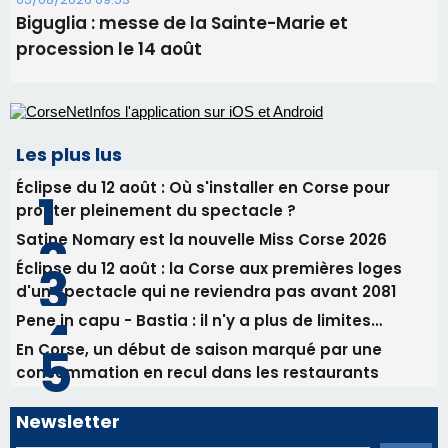
Éclipse du 12 août : Où s'installer en Corse pour
profiter pleinement du spectacle ?
Satine Nomary est la nouvelle Miss Corse 2026
Éclipse du 12 août : la Corse aux premières loges
d'un spectacle qui ne reviendra pas avant 2081
Pene in capu - Bastia : il n'y a plus de limites…
En Corse, un début de saison marqué par une
consommation en recul dans les restaurants
Newsletter
Inscrivez-vous à la newsletter de CNI et recevez par
email les infos les plus importantes et une sélection de
nos meilleurs articles