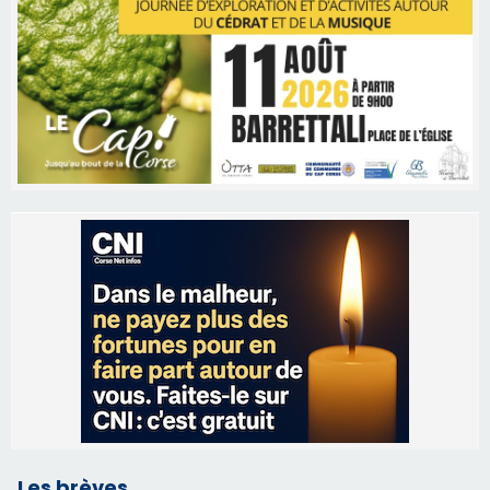
Les brèves
09/08/2026 16:04
Sénatoriales 2B – Jean-François Gaspari retire
sa candidature
09/08/2026 11:04
Festa di l’Associi Curtinesi le 13 septembre
06/08/2026 15:57