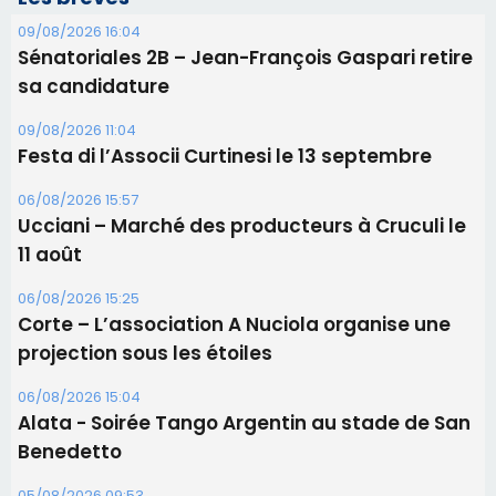
Ucciani – Marché des producteurs à Cruculi le
11 août
06/08/2026 15:25
Corte – L’association A Nuciola organise une
projection sous les étoiles
06/08/2026 15:04
Alata - Soirée Tango Argentin au stade de San
Benedetto
05/08/2026 09:53
Biguglia : messe de la Sainte-Marie et
procession le 14 août
Les plus lus