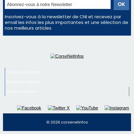
Régie publicitaire
Mentions légales
Nous contacter
© 2026 corsenetinfos