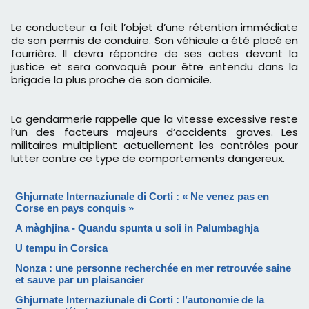
Le conducteur a fait l’objet d’une rétention immédiate
de son permis de conduire. Son véhicule a été placé en
fourrière. Il devra répondre de ses actes devant la
justice et sera convoqué pour être entendu dans la
brigade la plus proche de son domicile.
La gendarmerie rappelle que la vitesse excessive reste
l’un des facteurs majeurs d’accidents graves. Les
militaires multiplient actuellement les contrôles pour
lutter contre ce type de comportements dangereux.
Ghjurnate Internaziunale di Corti : « Ne venez pas en
Corse en pays conquis »
A màghjina - Quandu spunta u soli in Palumbaghja
U tempu in Corsica
Nonza : une personne recherchée en mer retrouvée saine
et sauve par un plaisancier
Ghjurnate Internaziunale di Corti : l’autonomie de la