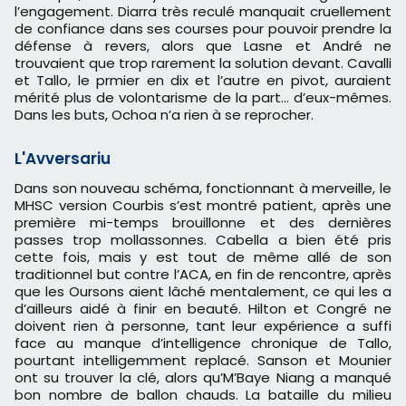
l’engagement. Diarra très reculé manquait cruellement
de confiance dans ses courses pour pouvoir prendre la
défense à revers, alors que Lasne et André ne
trouvaient que trop rarement la solution devant. Cavalli
et Tallo, le prmier en dix et l’autre en pivot, auraient
mérité plus de volontarisme de la part… d’eux-mêmes.
Dans les buts, Ochoa n’a rien à se reprocher.
L'Avversariu
Dans son nouveau schéma, fonctionnant à merveille, le
MHSC version Courbis s’est montré patient, après une
première mi-temps brouillonne et des dernières
passes trop mollassonnes. Cabella a bien été pris
cette fois, mais y est tout de même allé de son
traditionnel but contre l’ACA, en fin de rencontre, après
que les Oursons aient lâché mentalement, ce qui les a
d’ailleurs aidé à finir en beauté. Hilton et Congré ne
doivent rien à personne, tant leur expérience a suffi
face au manque d’intelligence chronique de Tallo,
pourtant intelligemment replacé. Sanson et Mounier
ont su trouver la clé, alors qu’M’Baye Niang a manqué
bon nombre de ballon chauds. La bataille du milieu