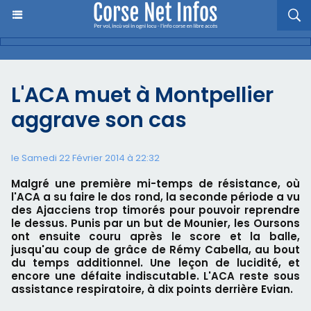
L'ACA muet à Montpellier
aggrave son cas
le Samedi 22 Février 2014 à 22:32
Malgré une première mi-temps de résistance, où
l'ACA a su faire le dos rond, la seconde période a vu
des Ajacciens trop timorés pour pouvoir reprendre
le dessus. Punis par un but de Mounier, les Oursons
ont ensuite couru après le score et la balle,
jusqu'au coup de grâce de Rémy Cabella, au bout
du temps additionnel. Une leçon de lucidité, et
encore une défaite indiscutable. L'ACA reste sous
assistance respiratoire, à dix points derrière Evian.