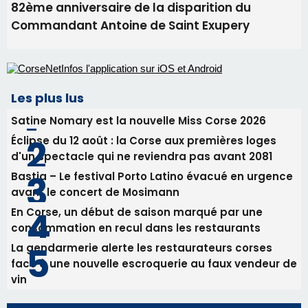
82ème anniversaire de la disparition du
Commandant Antoine de Saint Exupery
Les plus lus
Satine Nomary est la nouvelle Miss Corse 2026
Éclipse du 12 août : la Corse aux premières loges
d'un spectacle qui ne reviendra pas avant 2081
Bastia – Le festival Porto Latino évacué en urgence
avant le concert de Mosimann
En Corse, un début de saison marqué par une
consommation en recul dans les restaurants
La gendarmerie alerte les restaurateurs corses
face à une nouvelle escroquerie au faux vendeur de
vin