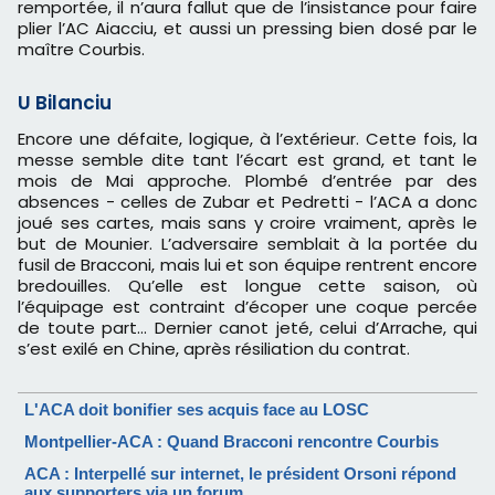
remportée, il n’aura fallut que de l’insistance pour faire
plier l’AC Aiacciu, et aussi un pressing bien dosé par le
maître Courbis.
U Bilanciu
Encore une défaite, logique, à l’extérieur. Cette fois, la
messe semble dite tant l’écart est grand, et tant le
mois de Mai approche. Plombé d’entrée par des
absences - celles de Zubar et Pedretti - l’ACA a donc
joué ses cartes, mais sans y croire vraiment, après le
but de Mounier. L’adversaire semblait à la portée du
fusil de Bracconi, mais lui et son équipe rentrent encore
bredouilles. Qu’elle est longue cette saison, où
l’équipage est contraint d’écoper une coque percée
de toute part… Dernier canot jeté, celui d’Arrache, qui
s’est exilé en Chine, après résiliation du contrat.
L'ACA doit bonifier ses acquis face au LOSC
Montpellier-ACA : Quand Bracconi rencontre Courbis
ACA : Interpellé sur internet, le président Orsoni répond
aux supporters via un forum