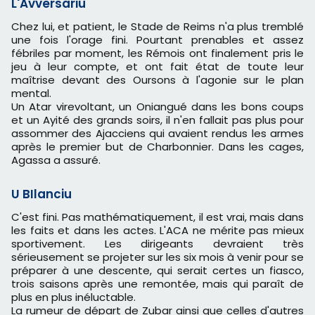
L'Avversariu
Chez lui, et patient, le Stade de Reims n'a plus tremblé
une fois l'orage fini. Pourtant prenables et assez
fébriles par moment, les Rémois ont finalement pris le
jeu à leur compte, et ont fait état de toute leur
maîtrise devant des Oursons à l'agonie sur le plan
mental.
Un Atar virevoltant, un Oniangué dans les bons coups
et un Ayité des grands soirs, il n'en fallait pas plus pour
assommer des Ajacciens qui avaient rendus les armes
après le premier but de Charbonnier. Dans les cages,
Agassa a assuré.
U BIlanciu
C'est fini. Pas mathématiquement, il est vrai, mais dans
les faits et dans les actes. L'ACA ne mérite pas mieux
sportivement. Les dirigeants devraient très
sérieusement se projeter sur les six mois à venir pour se
préparer à une descente, qui serait certes un fiasco,
trois saisons après une remontée, mais qui paraît de
plus en plus inéluctable.
La rumeur de départ de Zubar ainsi que celles d'autres