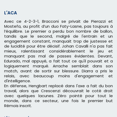
L'ACA
Avec ce 4-2-3-1, Bracconi se privait de Pierazzi et
Mostefa, au profit d’un duo Faty-Lasne, pas toujours à
l’équilibre. Le premier a perdu bon nombre de ballon,
tandis que le second, malgré de l'entrain et un
engagement constant, manquait trop de justesse et
de lucidité pour être décisif. Johan Cavalli n'a pas fait
mieux, ralentissant considérablement le jeu et
manquant pas mal de passes évidentes. Devant,
Edurado, mal appuyé, a fait tout ce qu'il pouvait et a
logiquement marqué. Arrache semblait dans son
match, avant de sortir sur blessure. Diarra a pris le
relais, avec beaucoup moins d'engagement et
d'intelligence.
En défense, Hengbart replacé dans l'axe a fait du bon
travail, alors que Crescenzi découvrait le coté droit
avec quelques lacunes. Zéro pointé pour tout le
monde, dans ce secteur, une fois le premier but
Rémois inscrit.