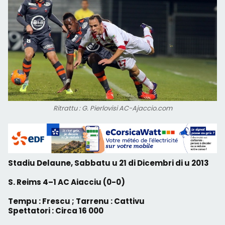
Ritrattu : G. Pierlovisi AC-Ajaccio.com
Stadiu Delaune, Sabbatu u 21 di Dicembri di u 2013
S. Reims 4–1 AC Aiacciu (0-0)
Tempu : Frescu ; Tarrenu : Cattivu
Spettatori : Circa 16 000