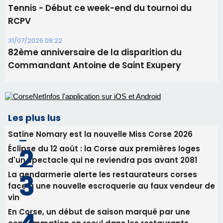
projection sous les étoiles
06/08/2026 15:04
Alata - Soirée Tango Argentin au stade de San
Benedetto
05/08/2026 09:53
Biguglia : messe de la Sainte-Marie et
procession le 14 août
31/07/2026 08:24
Tennis - Début ce week-end du tournoi du
RCPV
31/07/2026 08:22
82ème anniversaire de la disparition du
Commandant Antoine de Saint Exupery