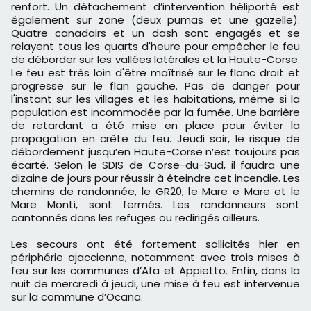
renfort. Un détachement d’intervention héliporté est
également sur zone (deux pumas et une gazelle).
Quatre canadairs et un dash sont engagés et se
relayent tous les quarts d'heure pour empêcher le feu
de déborder sur les vallées latérales et la Haute-Corse.
Le feu est très loin d'être maîtrisé sur le flanc droit et
progresse sur le flan gauche. Pas de danger pour
l'instant sur les villages et les habitations, même si la
population est incommodée par la fumée. Une barrière
de retardant a été mise en place pour éviter la
propagation en crête du feu. Jeudi soir, le risque de
débordement jusqu’en Haute-Corse n’est toujours pas
écarté. Selon le SDIS de Corse-du-Sud, il faudra une
dizaine de jours pour réussir à éteindre cet incendie. Les
chemins de randonnée, le GR20, le Mare e Mare et le
Mare Monti, sont fermés. Les randonneurs sont
cantonnés dans les refuges ou redirigés ailleurs.
Les secours ont été fortement sollicités hier en
périphérie ajaccienne, notamment avec trois mises à
feu sur les communes d’Afa et Appietto. Enfin, dans la
nuit de mercredi à jeudi, une mise à feu est intervenue
sur la commune d’Ocana.