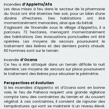
Incendies
d’Appietto/Afa
Les deux mises à feu dans le secteur de la pharmacie
du Gozzi ont été éteintes hier soir, pour un bilan d’une
dizaine d’hectares. Des habitations ont été
momentanément menacées, ainsi que du bétail.
S’agissant de l’incendie sous le village d’Appietto, il a
parcouru 72 hectares, menaçant momentanément
des habitations. Des évacuations ponctuelles ont été
opérées. Les moyens de secours poursuivent le
traitement des lisières et des derniers points chauds.
60 hommes sont sur le terrain.
Incendie
d’Ocana
Ce feu a été attaqué dans un terrain difficile la nuit
dernière. Les moyens de secours sur place poursuivent
le traitement des lisères pour sécuriser le périmètre.
Perspectives et évolution
Si les incendies d’Appietto et d’Ocana sont en bonne
voie, le feu de Palneca requiert une grande vigilance
compte tenu des contraintes du terrain et du couvert
végétal. A ces contraintes, il convient de rajouter des
températures qui vont se maintenir à un niveau élevé.