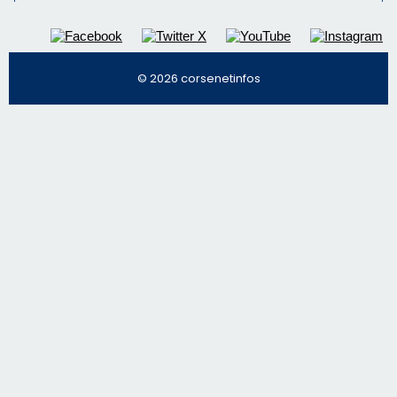
nos meilleurs articles
Régie publicitaire
Mentions légales
Nous contacter
© 2026 corsenetinfos