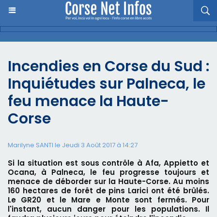
Incendies en Corse du Sud :
Inquiétudes sur Palneca, le
feu menace la Haute-
Corse
Marilyne SANTI le Jeudi 3 Août 2017 à 14:27
Si la situation est sous contrôle à Afa, Appietto et
Ocana, à Palneca, le feu progresse toujours et
menace de déborder sur la Haute-Corse. Au moins
160 hectares de forêt de pins Larici ont été brûlés.
Le GR20 et le Mare e Monte sont fermés. Pour
l'instant, aucun danger pour les populations. Il