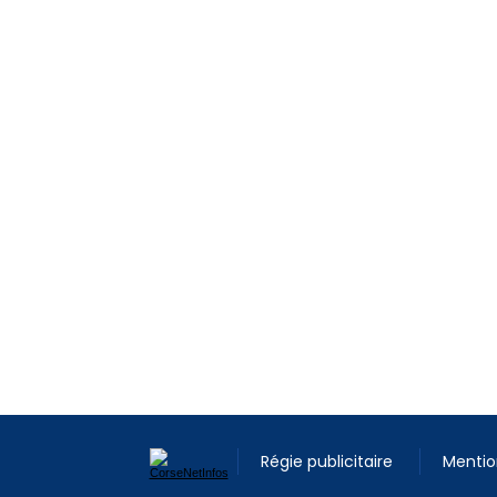
Régie publicitaire
Mentio