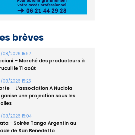
es brèves
/08/2026 15:57
cciani – Marché des producteurs à
uculi le 11 août
/08/2026 15:25
orte – L’association A Nuciola
rganise une projection sous les
oiles
/08/2026 15:04
lata - Soirée Tango Argentin au
tade de San Benedetto