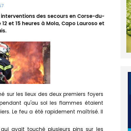
57
s interventions des secours en Corse-du-
e 12 et 15 heures à Mola, Capo Lauroso et
is.
 sur les lieux des deux premiers foyers
 pendant qu'au sol les flammes étaient
s. Le feu a été rapidement maîtrisé. Il
ui avait touché plusieurs pins sur les