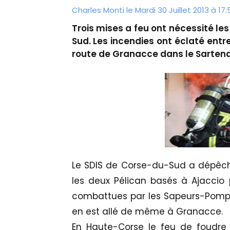
Charles Monti
le Mardi 30 Juillet 2013 à 17:
Trois mises a feu ont nécessité le
Sud. Les incendies ont éclaté entr
route de Granacce dans le Sartena
Le SDIS de Corse-du-Sud a dépêché
les deux Pélican basés à Ajaccio
combattues par les Sapeurs-Pompier
en est allé de même à Granacce.
En Haute-Corse le feu de foudre q