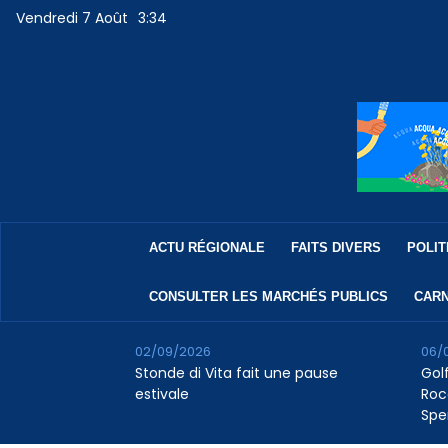
Vendredi 7 Août
3:34
ACTU RÉGIONALE
FAITS DIVERS
POLIT
CONSULTER LES MARCHÉS PUBLICS
CARN
02/09/2026
06/
Stonde di Vita fait une pause
Golf
estivale
Roc
Spe