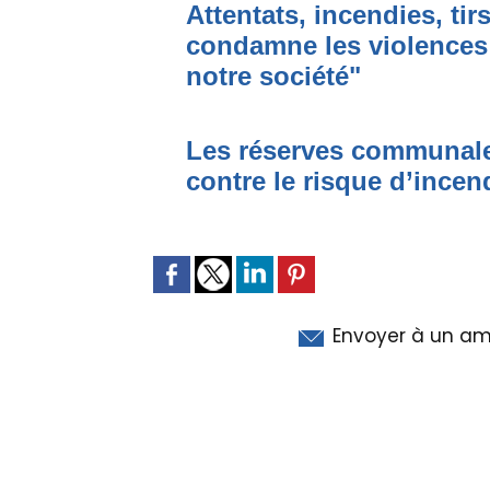
Attentats, incendies, tir
condamne les violences 
notre société"
Les réserves communale
contre le risque d’incen
Envoyer à un am