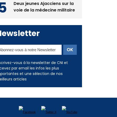
Deux jeunes Ajacciens sur la
voie de la médecine militaire
Newsletter
scrivez-vous à la newsletter de CNI et
cevez par email les infos les plus
portantes et une sélection de nos
illeurs articles