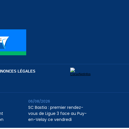
NNONCES LÉGALES
06/08/2026
SC Bastia : premier rendez-
nt
vous de Ligue 3 face au Puy-
on
en-Velay ce vendredi