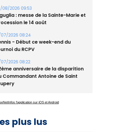
/08/2026 09:53
guglia : messe de la Sainte-Marie et
rocession le 14 août
/07/2026 08:24
ennis - Début ce week-end du
ournoi du RCPV
/07/2026 08:22
2ème anniversaire de la disparition
u Commandant Antoine de Saint
xupery
es plus lus