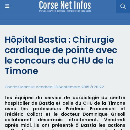
Hôpital Bastia : Chirurgie
cardiaque de pointe avec
le concours du CHU de la
Timone
Charles Monti
le Vendredi 18 Septembre 2015 à 20:22
Les équipes du service de cardiologie du centre
hospitalier de Bastia et celle du CHU de la Timone
avec les professeurs Frédéric Franceschi et
Frédéric Collart et le docteur Dominique Grisoli
collaborent désormais étroitement. Vendredi
après-midi, ils ont présenté à Bastia les actions