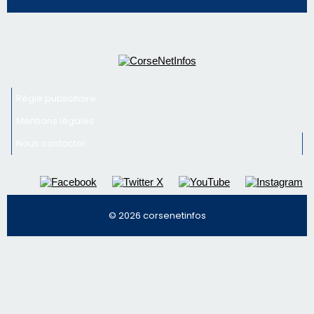
Régie publicitaire
Mentions légales
Nous contacter
© 2026 corsenetinfos