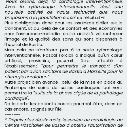
"Nous avions, déjà, la cardiologie interventionnelle.
Avec la rythmologie interventionnelle c'est une
nouvelle activité de haute technicité que nous
proposons à la population corse
" se félicitait-il.
Plus d'obligation donc pour les insulaires d'aller sur le
Continent. Et au-delà de ce confort et des économies
pour l'assurance-maladie, cette activité va renforcer
l'image et la qualité des soins qui sont dispensés à
l'hôpital de Bastia.
Mais cela ne s'arrêtera pas à la seule rythmologie
interventionnelle. Pascal Forcioli a indiqué qu'un cœur
artificiel, provisoire, pourrait être affecté à
l'établissement "
pour permettre le transport d'un
patient par avion sanitaire de Bastia à Marseille pour la
chirurgie cardiaque
"
Autre projet bien avancé : celui de la mise en place au
Printemps de soins de suites cardiaques qui vont
permettre la "
suite de la phase aigüe de la pathologie
cardiaque
".
De la sorte les patients corses pourront être, dans ce
cas encore, soignés sur l'Île.
-------
* Depuis plus de six mois, le service de cardiologie du
Centre Hospitalier de Bastia a obtenu l’autorisation de