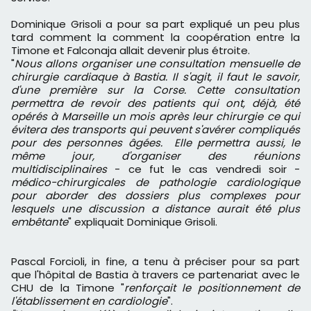
Dominique Grisoli a pour sa part expliqué un peu plus
tard comment la comment la coopération entre la
Timone et Falconaja allait devenir plus étroite.
"
Nous allons organiser une consultation mensuelle de
chirurgie cardiaque à Bastia. Il s'agit, il faut le savoir,
d'une première sur la Corse. Cette consultation
permettra de revoir des patients qui ont, déjà, été
opérés à Marseille un mois après leur chirurgie ce qui
évitera des transports qui peuvent s'avérer compliqués
pour des personnes âgées. Elle permettra aussi, le
même jour, d'organiser des réunions
multidisciplinaires
- ce fut le cas vendredi soir -
médico-chirurgicales de pathologie cardiologique
pour aborder des dossiers plus complexes pour
lesquels une discussion a distance aurait été plus
embêtante
" expliquait Dominique Grisoli.
Pascal Forcioli, in fine, a tenu à préciser pour sa part
que l'hôpital de Bastia à travers ce partenariat avec le
CHU de la Timone "
renforçait le positionnement de
l'établissement en cardiologie
".