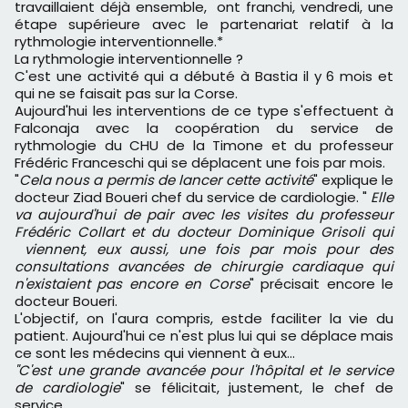
travaillaient déjà ensemble, ont franchi, vendredi, une
étape supérieure avec le partenariat relatif à la
rythmologie interventionnelle.*
La rythmologie interventionnelle ?
C'est une activité qui a débuté à Bastia il y 6 mois et
qui ne se faisait pas sur la Corse.
Aujourd'hui les interventions de ce type s'effectuent à
Falconaja avec la coopération du service de
rythmologie du CHU de la Timone et du professeur
Frédéric Franceschi qui se déplacent une fois par mois.
"
Cela nous a permis de lancer cette activité
" explique le
docteur Ziad Boueri chef du service de cardiologie. "
Elle
va aujourd'hui de pair avec les visites du professeur
Frédéric Collart et du docteur Dominique Grisoli qui
viennent, eux aussi, une fois par mois pour des
consultations avancées de chirurgie cardiaque qui
n'existaient pas encore en Corse
" précisait encore le
docteur Boueri.
L'objectif, on l'aura compris, estde faciliter la vie du
patient. Aujourd'hui ce n'est plus lui qui se déplace mais
ce sont les médecins qui viennent à eux…
"C'est une grande avancée pour l'hôpital et le service
de cardiologie
" se félicitait, justement, le chef de
service.