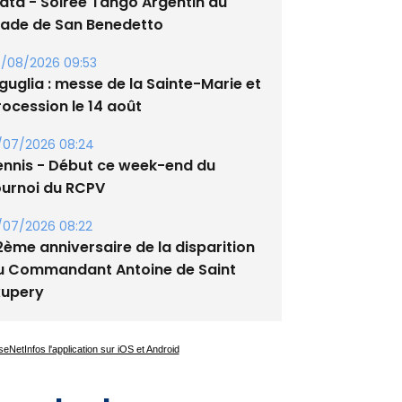
/08/2026 09:53
guglia : messe de la Sainte-Marie et
rocession le 14 août
/07/2026 08:24
ennis - Début ce week-end du
ournoi du RCPV
/07/2026 08:22
2ème anniversaire de la disparition
u Commandant Antoine de Saint
xupery
es plus lus