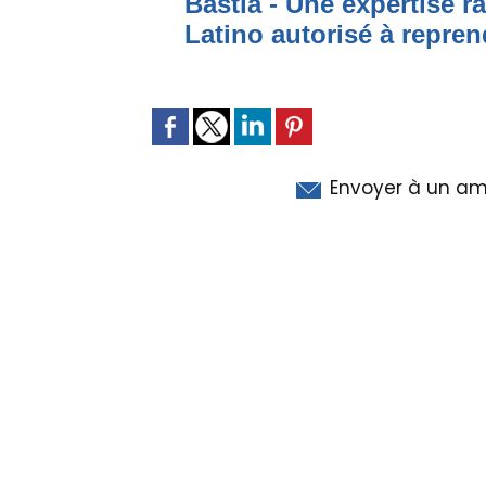
Bastia - Une expertise ra
Latino autorisé à repren
Envoyer à un am