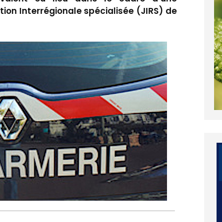
tion Interrégionale spécialisée (JIRS) de