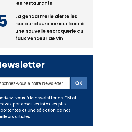
La gendarmerie alerte les
restaurateurs corses face à
une nouvelle escroquerie au
faux vendeur de vin
Newsletter
scrivez-vous à la newsletter de CNI et
cevez par email les infos les plus
portantes et une sélection de nos
illeurs articles