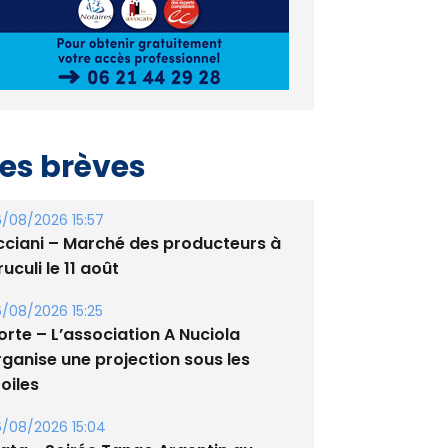
es brèves
/08/2026 15:57
cciani – Marché des producteurs à
uculi le 11 août
/08/2026 15:25
orte – L’association A Nuciola
rganise une projection sous les
oiles
/08/2026 15:04
lata - Soirée Tango Argentin au
tade de San Benedetto