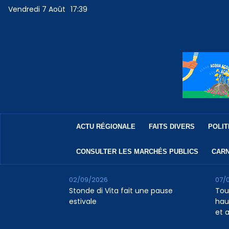
Vendredi 7 Août
17:39
ACTU RÉGIONALE
FAITS DIVERS
POLIT
CONSULTER LES MARCHÉS PUBLICS
CARN
02/09/2026
07/
Stonde di Vita fait une pause
Tour
estivale
haus
et 