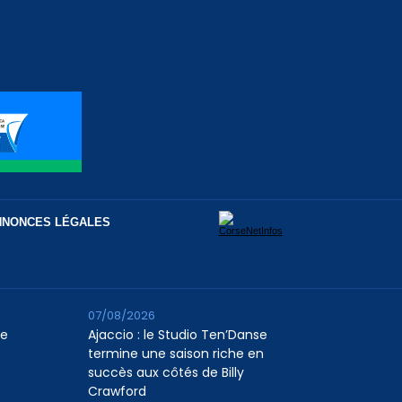
NNONCES LÉGALES
07/08/2026
le
Ajaccio : le Studio Ten’Danse
termine une saison riche en
succès aux côtés de Billy
Crawford