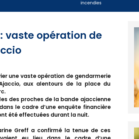
incendies
: vaste opération de
ccio
vier une vaste opération de gendarmerie
’Ajaccio, aux alentours de la place du
c.
lles des proches de la bande ajaccienne
s dans le cadre d’une enquête financière
ont été effectuées durant la nuit.
rine Greff a confirmé la tenue de ces
 avaient eu lieu dans le cadre d‘une