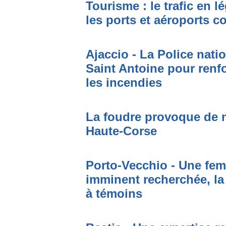
Tourisme : le trafic en l
les ports et aéroports c
Ajaccio - La Police nati
Saint Antoine pour renfo
les incendies
La foudre provoque de 
Haute-Corse
Porto-Vecchio - Une fem
imminent recherchée, la
à témoins