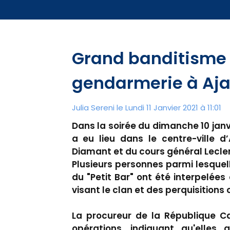
Grand banditisme 
gendarmerie à Aja
Julia Sereni le Lundi 11 Janvier 2021 à 11:01
Dans la soirée du dimanche 10 jan
a eu lieu dans le centre-ville d
Diamant et du cours général Lecler
Plusieurs personnes parmi lesque
du "Petit Bar" ont été interpelée
visant le clan et des perquisitions 
La procureur de la République Ca
opérations, indiquant qu'elles