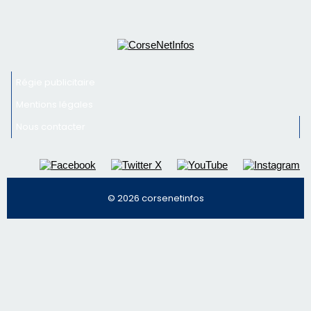
© 2026 corsenetinfos