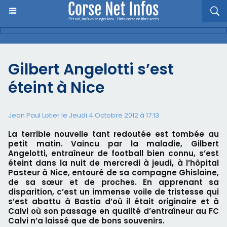
Gilbert Angelotti s’est
éteint à Nice
Jean Paul Lotier le Jeudi 4 Octobre 2012 à 17:13
La terrible nouvelle tant redoutée est tombée au
petit matin. Vaincu par la maladie, Gilbert
Angelotti, entraîneur de football bien connu, s’est
éteint dans la nuit de mercredi à jeudi, à l’hôpital
Pasteur à Nice, entouré de sa compagne Ghislaine,
de sa sœur et de proches. En apprenant sa
disparition, c’est un immense voile de tristesse qui
s’est abattu à Bastia d’où il était originaire et à
Calvi où son passage en qualité d’entraîneur au FC
Calvi n’a laissé que de bons souvenirs.