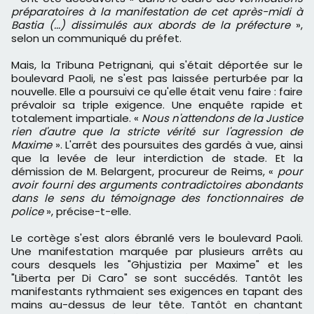
préparatoires à la manifestation de cet après-midi à
Bastia (...) dissimulés aux abords de la préfecture
»,
selon un communiqué du préfet.
Mais, la Tribuna Petrignani, qui s'était déportée sur le
boulevard Paoli, ne s'est pas laissée perturbée par la
nouvelle. Elle a poursuivi ce qu'elle était venu faire : faire
prévaloir sa triple exigence. Une enquête rapide et
totalement impartiale. «
Nous n'attendons de la Justice
rien d'autre que la stricte vérité sur l'agression de
Maxime
». L'arrêt des poursuites des gardés à vue, ainsi
que la levée de leur interdiction de stade. Et la
démission de M. Belargent, procureur de Reims,
«
pour
avoir fourni des arguments contradictoires abondants
dans le sens du témoignage des fonctionnaires de
police
», précise-t-elle.
Le cortège s'est alors ébranlé vers le boulevard Paoli.
Une manifestation marquée par plusieurs arrêts au
cours desquels les "Ghjustizia per Maxime" et les
"Liberta per Di Caro" se sont succédés. Tantôt les
manifestants rythmaient ses exigences en tapant des
mains au-dessus de leur tête. Tantôt en chantant