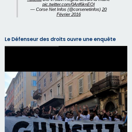
pic.twitter.com/0Anf6knEOl
— Corse Net Infos (@corsenetinfos)
20
Février 2016
Le Défenseur des droits ouvre une enquête