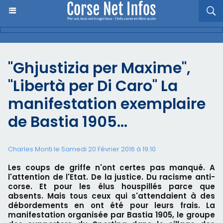
"Ghjustizia per Maxime",
"Libertà per Di Caro" La
manifestation exemplaire
de Bastia 1905…
Charles Monti
le Samedi 20 Février 2016 à 19:10
Les coups de griffe n'ont certes pas manqué. A
l'attention de l'Etat. De la justice. Du racisme anti-
corse. Et pour les élus houspillés parce que
absents. Mais tous ceux qui s'attendaient à des
débordements en ont été pour leurs frais. La
manifestation organisée par Bastia 1905, le groupe