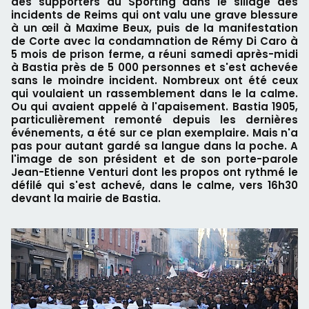
des supporters du Sporting dans le sillage des
incidents de Reims qui ont valu une grave blessure
à un œil à Maxime Beux, puis de la manifestation
de Corte avec la condamnation de Rémy Di Caro à
5 mois de prison ferme, a réuni samedi après-midi
à Bastia près de 5 000 personnes et s'est achevée
sans le moindre incident. Nombreux ont été ceux
qui voulaient un rassemblement dans le la calme.
Ou qui avaient appelé à l'apaisement. Bastia 1905,
particulièrement remonté depuis les dernières
événements, a été sur ce plan exemplaire. Mais n'a
pas pour autant gardé sa langue dans la poche. A
l'image de son président et de son porte-parole
Jean-Etienne Venturi dont les propos ont rythmé le
défilé qui s'est achevé, dans le calme, vers 16h30
devant la mairie de Bastia.