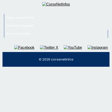
Régie publicitaire
Mentions légales
Nous contacter
© 2026 corsenetinfos