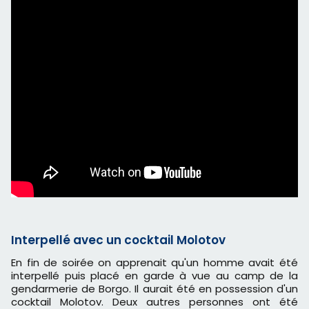
Interpellé avec un cocktail Molotov
En fin de soirée on apprenait qu'un homme avait été
interpellé puis placé en garde à vue au camp de la
gendarmerie de Borgo. Il aurait été en possession d'un
cocktail Molotov. Deux autres personnes ont été