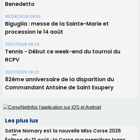
Benedetto
05/08/2026 09:53
Biguglia : messe de la Sainte-Marie et
procession le 14 août
31/07/2026 08:24
Tennis - Début ce week-end du tournoi du
RCPV
31/07/2026 08:22
82ème anniversaire de la disparition du
Commandant Antoine de Saint Exupery
Les plus lus
Satine Nomary est la nouvelle Miss Corse 2026
Éclipse du 12 août : la Corse aux premières loges