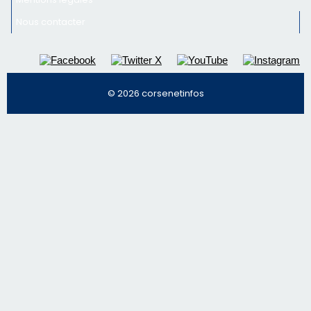
Nous contacter
© 2026 corsenetinfos