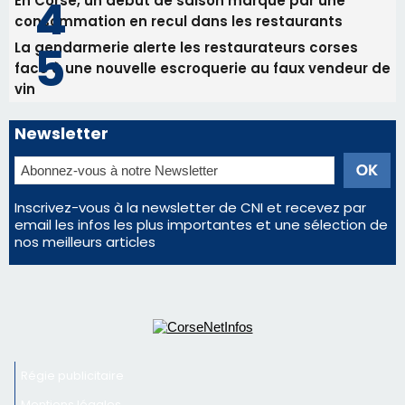
En Corse, un début de saison marqué par une
consommation en recul dans les restaurants
La gendarmerie alerte les restaurateurs corses
face à une nouvelle escroquerie au faux vendeur de
vin
Newsletter
Inscrivez-vous à la newsletter de CNI et recevez par
email les infos les plus importantes et une sélection de
nos meilleurs articles
Régie publicitaire
Mentions légales