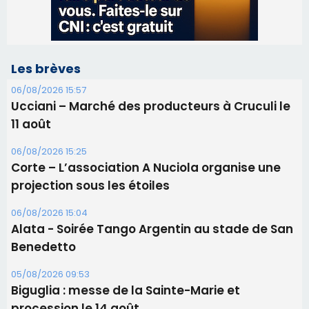
Les brèves
06/08/2026 15:57
Ucciani – Marché des producteurs à Cruculi le
11 août
06/08/2026 15:25
Corte – L’association A Nuciola organise une
projection sous les étoiles
06/08/2026 15:04
Alata - Soirée Tango Argentin au stade de San
Benedetto
05/08/2026 09:53
Biguglia : messe de la Sainte-Marie et
procession le 14 août