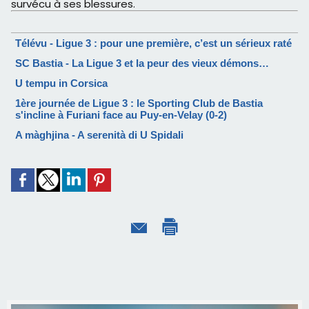
survécu à ses blessures.
Télévu - Ligue 3 : pour une première, c’est un sérieux raté
SC Bastia - La Ligue 3 et la peur des vieux démons…
U tempu in Corsica
1ère journée de Ligue 3 : le Sporting Club de Bastia
s'incline à Furiani face au Puy-en-Velay (0-2)
A màghjina - A serenità di U Spidali