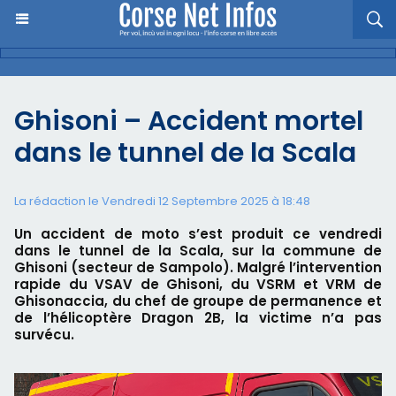
Ghisoni – Accident mortel
dans le tunnel de la Scala
La rédaction le Vendredi 12 Septembre 2025 à 18:48
Un accident de moto s’est produit ce vendredi
dans le tunnel de la Scala, sur la commune de
Ghisoni (secteur de Sampolo). Malgré l’intervention
rapide du VSAV de Ghisoni, du VSRM et VRM de
Ghisonaccia, du chef de groupe de permanence et
de l’hélicoptère Dragon 2B, la victime n’a pas
survécu.