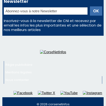
vin
Newsletter
Inscrivez-vous à la newsletter de CNI et recevez par
email les infos les plus importantes et une sélection de
nos meilleurs articles
Régie publicitaire
Mentions légales
Nous contacter