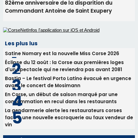
31/07/2026 08:22
82ème anniversaire de la disparition du
Commandant Antoine de Saint Exupery
Les plus lus
Satine Nomary est la nouvelle Miss Corse 2026
Éclipse du 12 août : la Corse aux premières loges
d'un spectacle qui ne reviendra pas avant 2081
Bastia – Le festival Porto Latino évacué en urgence
avant le concert de Mosimann
En Corse, un début de saison marqué par une
consommation en recul dans les restaurants
La gendarmerie alerte les restaurateurs corses
face à une nouvelle escroquerie au faux vendeur de