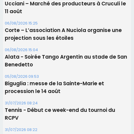
Les brèves
06/08/2026 15:57
Ucciani – Marché des producteurs à Cruculi le
11 août
06/08/2026 15:25
Corte – L’association A Nuciola organise une
projection sous les étoiles
06/08/2026 15:04
Alata - Soirée Tango Argentin au stade de San
Benedetto
05/08/2026 09:53
Biguglia : messe de la Sainte-Marie et
procession le 14 août
31/07/2026 08:24
Tennis - Début ce week-end du tournoi du
RCPV