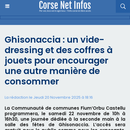
Ghisonaccia : un vide-
dressing et des coffres à
jouets pour encourager
une autre manière de
consommer
La rédaction le Jeudi 20 Novembre 2025 à 18:16
La Communauté de communes Fium’Orbu Castellu
programmera, le samedi 22 novembre de 10h à
16h30, une journée dédiée à la seconde main à la
salle des fêtes de Ghisonaccia. L’accès sera