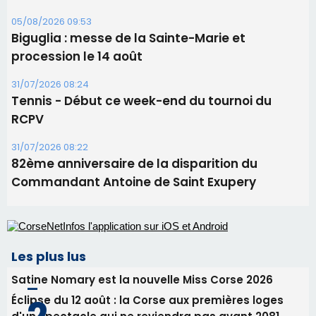
06/08/2026 15:25
Corte – L’association A Nuciola organise une
projection sous les étoiles
06/08/2026 15:04
Alata - Soirée Tango Argentin au stade de San
Benedetto
05/08/2026 09:53
Biguglia : messe de la Sainte-Marie et
procession le 14 août
31/07/2026 08:24
Tennis - Début ce week-end du tournoi du
RCPV
31/07/2026 08:22
82ème anniversaire de la disparition du
Commandant Antoine de Saint Exupery