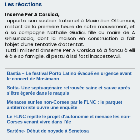
Les réactions
Inseme Per A Corsica,
apporte son soutien fraternel à Maximilien Ottamani,
militant de la première heure de notre mouvement, et
à sa compagne Nathalie Giudici, fille du maire de A
Ghisunaccia, dont la maison en construction a fait
l’objet d’une tentative d’attentat.
Tutti i militenti d’Inseme Per A Corsica sò à fiancu à elli
è à è so famiglie, di pettu à issi fatti inaccettevuli.
Bastia – Le festival Porto Latino évacué en urgence avant
le concert de Mosimann
Sotta- Une septuagénaire retrouvée saine et sauve après
s'être égarée dans le maquis
Menaces sur les non-Corses par le FLNC : le parquet
antiterroriste ouvre une enquête
Le FLNC rejette le projet d'autonomie et menace les non-
Corses venant vivre dans l'île
Sartène- Début de noyade à Senetosa